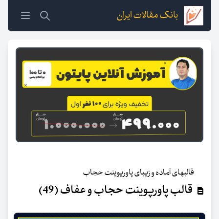
بانک مقالات ایران
قالبهای آماده و زیبای پاورپوینت حجاب
قالب پاورپوینت حجاب و عفاف (49)