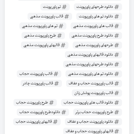
دانلود طرحهای پاورپوینت
تم پاور پوینت
دانلود تم های پاورپوینت
قالب پاورپوینت مذهبی
قالب های پاورپوینت مذهبی
تم های پاورپوینت مذهبی
دانلود طرح پاورپوینت مذهبی
طرح پاورپوینت مذهبی
طرحهای پاورپوینت مذهبی
قالبهای پاورپوینت مذهبی
دانلود قالبهای پاورپوینت مذهبی
دانلود طرحهای پاورپوینت مذهبی
دانلود تم های پاورپوینت مذهبی
قالب پاورپوینت حجاب
قالب پاورپوینت حجاب و عفاف
قالب پاورپوینت چادر
قالب پاورپوینت پوشش زنان
دانلود قالب های پاورپوینت حجاب
طرح پاورپوینت حجاب
طرح پاورپوینت حجاب برتر
دانلودطرح پاورپوینت حجاب
دانلود پاورپوینت حجاب و عفاف
قالبهای پاورپوینت حجاب
قالبهای پاورپوینت حجاب و عفاف