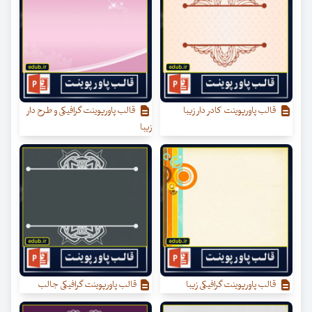
قالب پاورپوینت کادر دار زیبا
قالب پاورپوینت گرافیکی و طرح دار
زیبا
قالب پاورپوینت گرافیکی زیبا
قالب پاورپوینت گرافیکی جالب