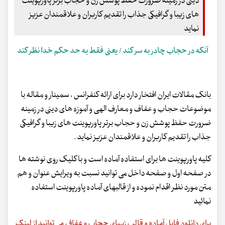
دینی در زمینه ضرورت حفظ پوشش زن و حجاب برتر پاورپوینت
های زیبا و گرافیکی جذاب را تقدیم کاربران و علاقمندان عزیز
نماید
آنکه در حجاب چادر به سر کند / یعنی فقط به حد حکم خدا نظر کند
بانک مقالات ایران افتخار دارد برای ارائه کنفرانس ، سمینار و مقاله با
موضوعات حجاب و عفاف و معارف الهی و آموزه های دینی در زمینه
ضرورت حفظ پوشش زن و حجاب برتر پاورپوینت های زیبا و گرافیکی
جذاب را تقدیم کاربران و علاقمندان عزیز نماید .
کلیه پاورپوینت ها برای استفاده آماده است و با کلیک روی نوشته ها
در صفحه اول و صفحه داخل می توانید نسبت به ویرایش عنوان و هم
متن مورد نظر اقدام نموده و از قالبهای آماده پاورپوینت استفاده
نمائید
برای دانلود فایل آماده و قالب زیبای حجاب و عفاف می توانید از لینک