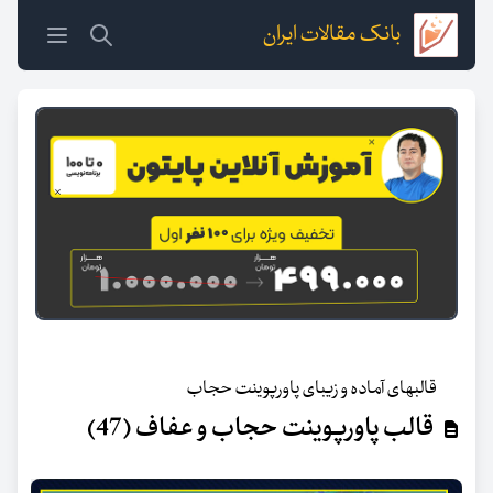
بانک مقالات ایران
قالبهای آماده و زیبای پاورپوینت حجاب
قالب پاورپوینت حجاب و عفاف (47)