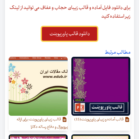
برای دانلود فایل آماده و قالب زیبای حجاب و عفاف می توانید از لینک
زیر استفاده کنید
دانلود قالب پاورپوینت
مطالب مرتبط
قالب آماده و زیبای پاورپوینت(15)
قالب زیبای پاورپوینت برای ارائه
پروپوزال و دفاع رساله دکترا