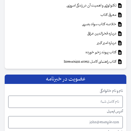
تکنولوژی و اهمیت آن در زندگی امروزی
معرفی کتاب
خلاصه کتاب سواد بصری
درباره فخرالدین عراقی
درباره امیر کبیر
کتاب پیوند زخم خورده
کتاب راهنمای کامل Interaction access
عضویت در خبرنامه
نام و نام خانوادگی
آدرس ایمیل