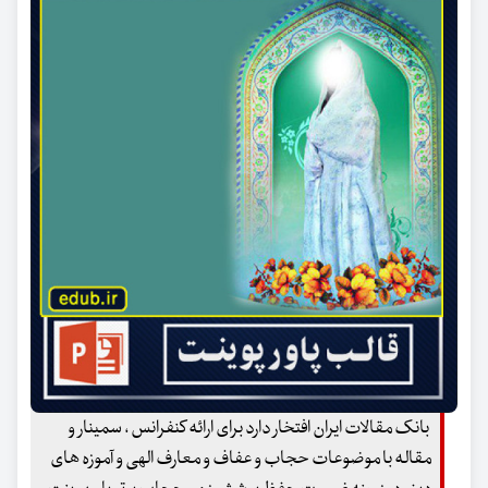
بانک مقالات ایران افتخار دارد برای ارائه کنفرانس ، سمینار و
مقاله با موضوعات حجاب و عفاف و معارف الهی و آموزه های