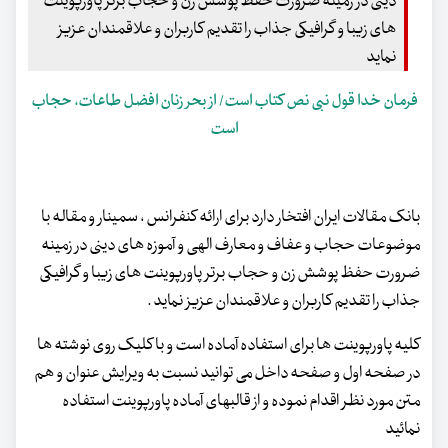
دینی در زمینه ضرورت حفظ پوشش زن و حجاب برتر پاورپوینت
های زیبا و گرافیکی جذاب را تقدیم کاربران و علاقمندان عزیز
نماید
فرمان خدا قول نبی نص کتاب است/ از بحر زنان افضل طاعات، حجاب
است
بانک مقالات ایران افتخار دارد برای ارائه کنفرانس ، سمینار و مقاله با
موضوعات حجاب و عفاف و معارف الهی و آموزه های دینی در زمینه
ضرورت حفظ پوشش زن و حجاب برتر پاورپوینت های زیبا و گرافیکی
جذاب را تقدیم کاربران و علاقمندان عزیز نماید .
کلیه پاورپوینت ها برای استفاده آماده است و با کلیک روی نوشته ها
در صفحه اول و صفحه داخل می توانید نسبت به ویرایش عنوان و هم
متن مورد نظر اقدام نموده و از قالبهای آماده پاورپوینت استفاده
نمائید