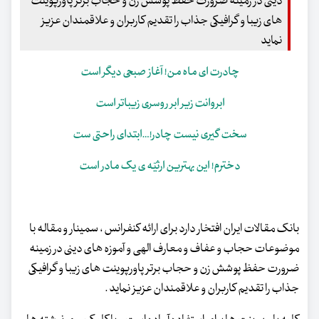
دینی در زمینه ضرورت حفظ پوشش زن و حجاب برتر پاورپوینت
های زیبا و گرافیکی جذاب را تقدیم کاربران و علاقمندان عزیز
نماید
چادرت ای ماه من! آغاز صبحی دیگر است
ابروانت زیر ابر روسری زیباتر است
سخت گیری نیست چادر!…ابتدای راحتی ست
دخترم! این بهترین ارثیّه ی یک مادر است
بانک مقالات ایران افتخار دارد برای ارائه کنفرانس ، سمینار و مقاله با
موضوعات حجاب و عفاف و معارف الهی و آموزه های دینی در زمینه
ضرورت حفظ پوشش زن و حجاب برتر پاورپوینت های زیبا و گرافیکی
جذاب را تقدیم کاربران و علاقمندان عزیز نماید .