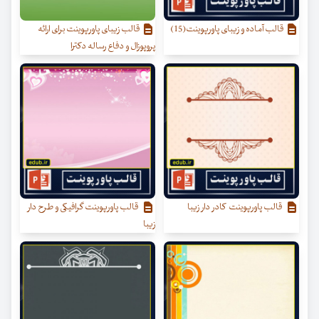
قالب آماده و زیبای پاورپوینت(15)
قالب زیبای پاورپوینت برای ارائه
پروپوزال و دفاع رساله دکترا
قالب پاورپوینت کادر دار زیبا
قالب پاورپوینت گرافیکی و طرح دار
زیبا