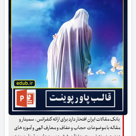
بانک مقالات ایران افتخار دارد برای ارائه کنفرانس ، سمینار و
مقاله با موضوعات حجاب و عفاف و معارف الهی و آموزه های