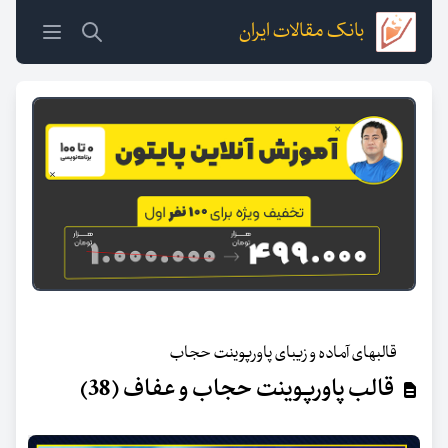
بانک مقالات ایران
قالبهای آماده و زیبای پاورپوینت حجاب
قالب پاورپوینت حجاب و عفاف (38)