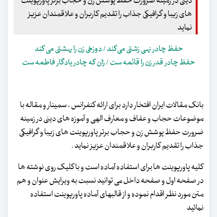
دینی در زمینه ضرورت حفظ پوشش زن و حجاب برتر پاورپوینت
های زیبا و گرافیکی جذاب را تقدیم کاربران و علاقمندان عزیز
نماید
حفظ چادر نهی زشتی می‌کند / دوزخی زن را بهشتی می کند
حفظ چادر قدر زن را قائمه ست / زان که چادر یادگار فاطمه ست
بانک مقالات ایران افتخار دارد برای ارائه کنفرانس ، سمینار و مقاله با
موضوعات حجاب و عفاف و معارف الهی و آموزه های دینی در زمینه
ضرورت حفظ پوشش زن و حجاب برتر پاورپوینت های زیبا و گرافیکی
جذاب را تقدیم کاربران و علاقمندان عزیز نماید .
کلیه پاورپوینت ها برای استفاده آماده است و با کلیک روی نوشته ها
در صفحه اول و صفحه داخل می توانید نسبت به ویرایش عنوان و هم
متن مورد نظر اقدام نموده و از قالبهای آماده پاورپوینت استفاده
نمائید