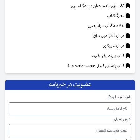
تکنولوژی و اهمیت آن در زندگی امروزی
معرفی کتاب
خلاصه کتاب سواد بصری
درباره فخرالدین عراقی
درباره امیر کبیر
کتاب پیوند زخم خورده
کتاب راهنمای کامل Interaction access
عضویت در خبرنامه
نام و نام خانوادگی
آدرس ایمیل