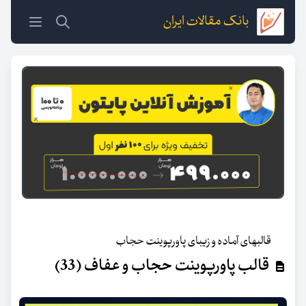
بانک مقالات ایران
قالبهای آماده و زیبای پاورپوینت حجاب
قالب پاورپوینت حجاب و عفاف (33)