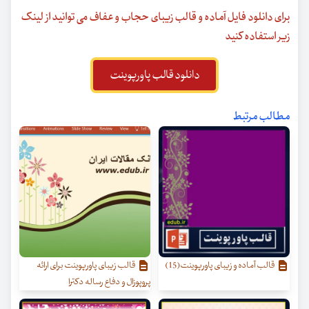
برای دانلود فایل آماده و قالب زیبای حجاب و عفاف می توانید از لینک
زیر استفاده کنید
دانلود قالب پاورپوینت
مطالب مرتبط
قالب آماده و زیبای پاورپوینت(15)
قالب زیبای پاورپوینت برای ارائه
پروپوزال و دفاع رساله دکترا