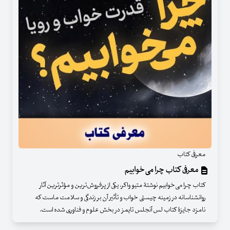
معرفی کتاب
معرفی کتاب چرا می‌خوابیم
کتاب چرا می‌خوابیم نوشتۀ متیو واکر، یکی از پرفروش‌ترین و مؤثرترین آثار
روانشناسانه در زمینه چیستی خواب و تأثیر آن بر زندگی و سلامت ماست که
نامزد جایزۀ کتاب لس آنجلس تایمز در بخش علوم و فناوری شده است.