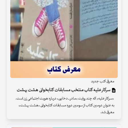
معرفی کتب جدید
سرکار علیه کتاب منتخب مسابقات کتابخوانی هشت بهشت
«سرکار علیه» که چند روایت «مادر ــ دختری» درباره‌ هویت اجتماعی زن است،
به عنوان دومین کتاب از سومین دوره مسابقات کتابخوانی «هشت بهشت»
معرفی شد.