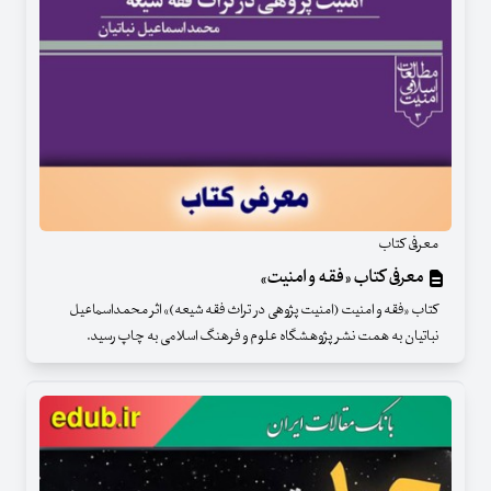
معرفی کتاب
معرفی کتاب «فقه و امنیت»
کتاب «فقه و امنیت (امنیت پژوهی در تراث فقه شیعه)» اثر محمداسماعیل
نباتیان به همت نشر پژوهشگاه علوم و فرهنگ اسلامی به چاپ رسید.