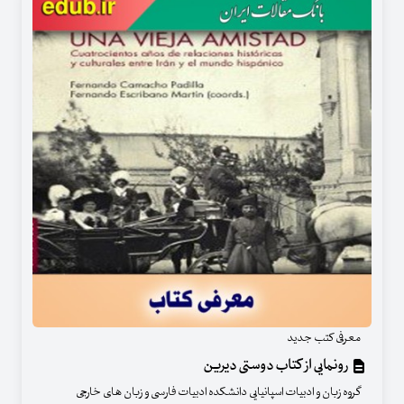
معرفی کتب جدید
رونمایی از کتاب دوستی دیرین
گروه زبان و ادبیات اسپانیایی دانشکده ادبیات فارسی و زبان های خارجی