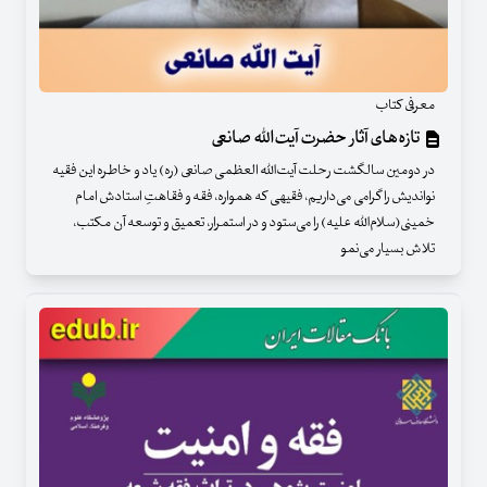
معرفی کتاب
تازه‌های آثار حضرت آیت‌الله صانعی
در دومین سالگشت رحلت آیت‌الله العظمی صانعی (ره) یاد و خاطره این فقیه
نواندیش را گرامی می‌داریم، فقیهی که همواره، فقه و فقاهتِ استادش امام
خمینی(سلام‌الله علیه) را می‌ستود و در استمرار، تعمیق و توسعه آن مکتب،
تلاش بسیار می‌نمو