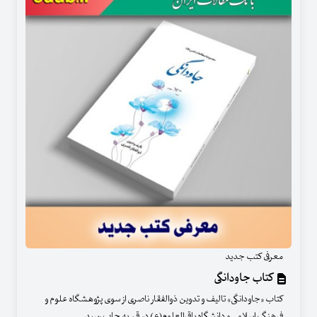
معرفی کتب جدید
کتاب جاودانگی
کتاب «جاودانگی» تالیف و تدوین ذوالفقار ناصری از سوی پژوهشگاه علوم و
فرهنگ اسلامی و دانشگاه باقرالعلوم(ع) در قم به چاپ رسید.