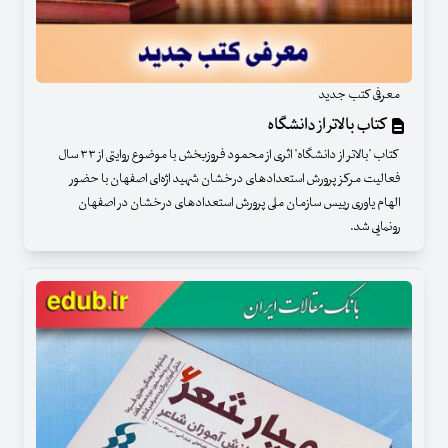
معرفی کتب جدید
کتاب بالاتر از دانشگاه
کتاب "بالاتر از دانشگاه" اثری از محمود فروزبخش با موضوع روایتی از ۳۳ سال
فعالیت مرکز پرورش استعدادهای درخشان شهید اژه‌ای اصفهان با حضور
الهام یاوری رییس سازمان ملی پرورش استعدادهای درخشان در اصفهان
رونمایی شد.