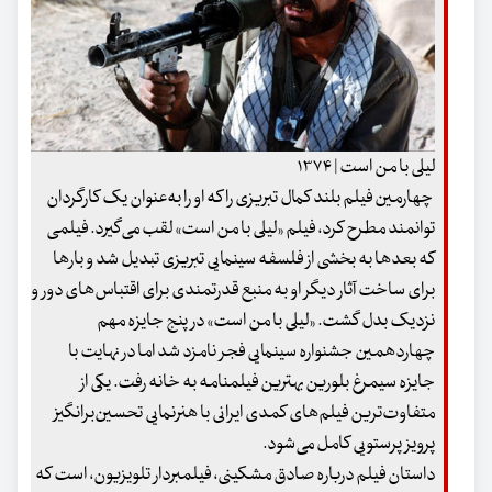
لیلی با من است | ۱۳۷۴
چهارمین فیلم بلند کمال تبریزی را که او را به‌عنوان یک کارگردان
توانمند مطرح کرد، فیلم «لیلی با من است» لقب می‌گیرد. فیلمی
که بعدها به بخشی از فلسفه سینمایی تبریزی تبدیل شد و بارها
برای ساخت آثار دیگر او به منبع قدرتمندی برای اقتباس‌های دور و
نزدیک بدل گشت. «لیلی با من است» در پنج جایزه مهم
چهاردهمین جشنواره سینمایی فجر نامزد شد اما در نهایت با
جایزه سیمرغ بلورین بهترین فیلمنامه به خانه رفت. یکی از
متفاوت‌ترین فیلم‌های کمدی ایرانی با هنرنمایی تحسین‌برانگیز
پرویز پرستویی کامل می‌شود.
داستان فیلم درباره صادق مشکینی، فیلمبردار تلویزیون، است که