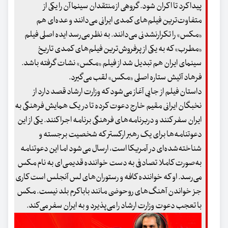
پیدا کرد تا اکران شود. گروهی از منتقدان سینما آن را یکی از
متفاوت‌ترین فیلم‌های کمدی ایرانی می‌دانند و عده‌ای هم
«مکس» را تکرارنشدنی می‌دانند. به نظر می‌رسد ایده اصلی فیلم
«مطرب» که به یکی از پرفروش‌ترین فیلم‌های کمدی تاریخ
سینمای ایران هم تبدیل شد از فیلم «مکس» نشات گرفته باشد.
فرهاد آئیش ستاره اصلی «مکس» لقب می‌گیرد.
داستان فیلم از جایی آغاز می‌شود که وزارت ارشاد قصد دارد از
نخبگان ایرانی مقیم خارج دعوت کرده تا در یک همایش فرهنگی به
ایران سفر کنند و دربرنامه‌های فرهنگی برنامه اجرا کنند. یکی از این
دعوتنامه‌ها برای یک رهبر ارکستر که شخصیت برجسته و
شناخته‌شده‌ای در آمریکا است، ارسال می‌شود اما این دعوتنامه
به‌صورت کاملا تصادفی به دست خواننده قدیمی‌ای به نام مکس
می‌رسد. او که خواننده کافه و رستوران‌های لس آنجلس است کاری
جز خواندن آهنگ‌های روحوضی مانند باباکرم بلد نیست. مکس
با تعجب دعوت وزارت ارشاد را می‌پذیرد و به ایران سفر می‌کند.