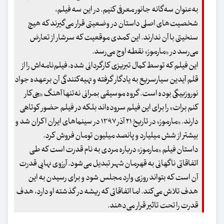
به‌عنوان سه‌گانه جانور معرفی کنیم. در این سه فیلم،
شخصیت‌های اصلی داستان در وضعیتی قرار می‌گیرند که هیچ
سنخیتی با آن ندارند. این کمدی موقعیت که سرشار از تعارض
می‌رسد در «مارموز» نقطه اوج می‌رسد.
این فیلم که توسط کمال تبریزی کارگردانی شده، فیلم‌نامه‌اش را از
قلم آیدین سیارسریع به یادگار گرفته و تهیه‌کنندگی آن برعهده جواد
نوروزبیگی بوده است. گروه موسیقی بمرانی نه‌تنها آهنگ «چی‌کار
کنم برات» را برای این فیلم سروده‌اند بلکه در فیلم حضور کوتاهی
دارند. «مارموز» در تاریخ ۲۱ آذر ۱۳۹۷ در سینماهای ایران اکران شد و
بیشتر از شش میلیارد و پانصد میلیون تومان فروش کرد.
داستان فیلم «مارموز» درباره مردی به نام قدرت است که طی
اتفاقاتی ناگهانی به قهرمان شهر تبدیل می‌شود. آرزوی نهایی قدرت
آن است که بتواند روزی وارد مجلس شود و برای رسیدن به این
هدف تلاش می‌کند. اما اتفاقاتی که ریشه در گذشته او دارد، هدف
قدرت را تحت تاثیر قرار می‌دهند.