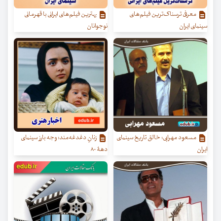
معرفی ترسناک‌ترین فیلم‌های
بهترین فیلم‌های ایرانی با قهرمانی
سینمای ایران
نوجوانان
مسعود مهرابی؛ خالق تاریخ سینمای
زنانِ دغدغه‌مند؛ وجه بارز سینمای
ایران
دهۀ ۸۰