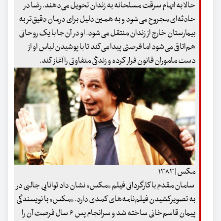
حالا به اتهام سرقت مسلحانه به زندان تحویل می‌دهند. رضا در
حادثه‌ای مجروح می‌شود و به همین دلیل برای درمان دقیق‌تر به
بیمارستان خارج از زندان منتقل می‌شود. او در آن‌جا با یک روحانی
هم‌اتاقی می‌شود اما فرصتی پیدا می‌کند تا با پوشیدن لباس او از
دست ماموران قانون فرار کرده و زندگی متفاوتی را آغاز کند.
مکس | ۱۳۸۳
سامان مقدم با کارگردانی فیلم «مکس» نشان داد توانایی جالبی در
به تصویرکشیدن فیلم‌نامه‌های کمدی دارد. «مکس» با نویسندگی
پیمان قاسم‌خانی ساخته شد و سرانجام پس ۶ سال فرصت آن را