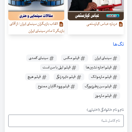
درباره عباس کیارستمی
القاب بازیگران سینمای ایران/ از آقای
بازیگر تا مادر سینمای ایران
تگ‌ها
سینمای ایران
فیلم مکس
سینمای کمدی
فیلم اجاره نشین‌ها
فیلم لیلی با من است
فیلم مارمولک
فیلم دایره زنگی
فیلم هیچ
فیلم سن پطرزبورگ
فیلم ورود آقایان ممنوع
فیلم مارموز
نام و نام خانوادگی (اختیاری)