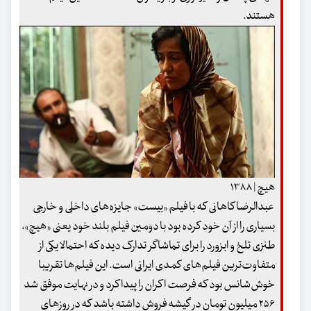
هستند.
هیچ | ۱۳۸۸
عبدالرضا کاهانی که با فیلم «بیست» جایزه‌های داخلی و خارجی
بسیاری را از آن خود کرده بود با دومین فیلم بلند خود یعنی «هیچ»،
طنزی تلخ و ابزورد را برای تماشاگر تدارک دیده که احتمالا یکی از
متفاوت‌ترین فیلم‌های کمدی ایرانی است. این فیلم‌ها تقریبا
خوش‌شانس بود که فرصت اکران را پیدا کرد و در نهایت موفق شد
۲۵۶ میلیون تومان در گیشه فروش داشته باشد که در روزهای