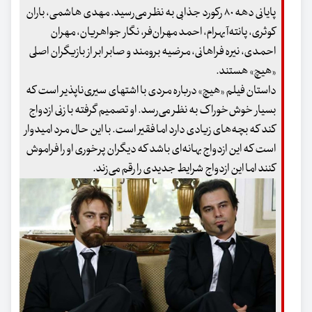
پایانی دهه ۸۰ رکورد جذابی به نظر می‌رسید. مهدی هاشمی، باران
کوثری، پانته‌آ بهرام، احمد مهران‌فر، نگار جواهریان، مهران
احمدی، نیره فراهانی، مرضیه برومند و صابر ابر از بازیگران اصلی
«هیچ» هستند.
داستان فیلم «هیچ» درباره مردی با اشتهای سیری‌ناپذیر است که
بسیار خوش‌خوراک به نظر می‌رسد. او تصمیم گرفته با زنی ازدواج
کند که بچه‌های زیادی دارد اما فقیر است. با این حال مرد امیدوار
است که این ازدواج بهانه‌ای باشد که دیگران پرخوری او را فراموش
کنند اما این ازدواج شرایط جدیدی را رقم می‌زند.