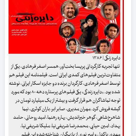
دایره زنگی | ۱۳۸۶
تنها تجربه کارگردانی پریسا بخت‌آور، همسر اصغر فرهادی، یکی از
متفاوت‌ترین فیلم‌های کمدی ایرانی است. فیلمنامه این فیلم هم
توسط اصغر فرهادی، کارگردان برنده دو جایزه اسکار ایرانی، نوشته
شده بود. «دایره زندگی» یکی فیلم‌های پرستاره دهه ۸۰ بود که مورد
توجه تماشاگران هم قرار گرفت و بیشتر از یک میلیارد تومان در
گیشه فروش کرد. مهران مدیری، صابر ابر، باران کوثری، نیما
شاهرخ‌شاهی، گوهر خیراندیش، بهاره رهنما، امید روحانی، حامد
بهداد، امین حیایی، محمدرضا شریفی‌نیا، ملیکا شریفی‌نیا،
مهدی پاکدل و امیر نوری از بازیگران شناخته‌شده این فیلم