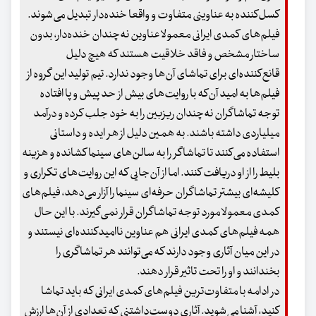
کسل‌کننده به عناوینی متفاوت و واقعا خنده‌دار تبدیل می‌شوند.
فیلم‌های کمدی ایرانی معمولا عناوین نه‌چندان خنده‌دار، بدون
ساختار مشخص و فاقد خلاقیت هستند که هیچ دلیل
قانع‌کننده‌ای برای تماشای آن‌ها وجود ندارد. تیم تولید این گروه از
فیلم‌ها به امید آن‌که با روایت‌های بیش از حد پیش و پا افتاده
توجه تماشاگران نه‌چندان ریزبین را به خود جلب کرده و درآمد
میلیاردی داشته باشند. به همین دلیل از هر ایده و داستانی
استفاده می‌کنند تا تماشاگر را به سالن‌های سینما کشانده و هزینه
بلیط را از او دریافت کنند. اما از آن‌جایی که این روایت‌های تکراری و
کلیشه‌ای بیشتر تماشاگران حرفه‌ای سینما را آزار می‌دهد، فیلم‌های
کمدی معمولا مورد توجه تماشاگران قرار نمی‌گیرند. با این حال
همه فیلم‌های کمدی ایرانی هم عناوین ناامیدکننده‌ای نیستند و
در این میان آثاری وجود دارند که می‌توانند هر تماشاگری را
بخندانند و او را تحت تاثیر قرار دهند.
در ادامه با متفاوت‌ترین فیلم‌های کمدی ایرانی که باید تماشا
کنید، آشنا می‌شوید. آثاری دوست‌داشتنی که تعدادی از آن‌ها ارزش