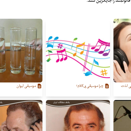
قانونمند را جایگزین کنند.
قی لذت
چرا موسیقی بی‌کلام؟
موسیقی لیوان