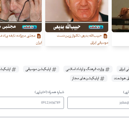
حبیب‌الله بدیعی؛ تکنواز زرین‌دست
مجتبی میرزاده؛ نابغه بی‌اد
موسیقی ایرانی
ایران
 ایرانی
وزارت فرهنگ و ارشاد اسلامی
اپلیکیشن موسیقی
اپلیکیش
ی هوشمند
اپلیکیشن‌های مجاز
اری)
شماره همراه (اختیاری)