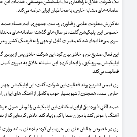
یک شرکت خلاق با راه‌اندازی یک اپلیکیشن موسیقی، خدمات این حوزه 
سامانه‌های مشابه خارجی، به مخاطبان ایرانی عرضه می‌کند.
به گزارش معاونت علمی و فناوری ریاست جمهوری، امیرحسام صمد آ
خصوص این اپلیکیشن گفت: در سال‌های گذشته سامانه‌های مختلفی 
سوی مرزها ایجاد شد که مضرات قابل توجهی را به فرهنگ کشور و 
این فعال صنایع نرم و خلاق بیان کرد: این شرکت خلاق پس از بررسی
اپلیکیشن «موزیکچی» را ایجاد کرده، این سامانه خلاق به صورت کامل
فعالیت می‌کند.
وی ضمن تشریح روند فعالیت این شرکت، گفت: این اپلیکیشن چهار براب
خارجی است، همچنین آرشیو بسیار خوب و کاملی از آهنگ‌های ایرانی را در 
صمد آقایی افزود: یکی از این امکانات این اپلیکیشن را فرمان صوتی هو
آهنگ را عوض کند یا میزان صدا را کم و زیاد کند، تلاش کرده‌ایم که از 
وی در خصوص چالش های این حوزه بیان کرد: نهادهای مانند وزارت فرهنگ