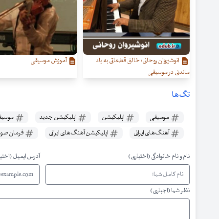
انوشیروان روحانی؛ خالق قطعاتی به یاد
آموزش موسیقی
ماندنی در موسیقی
تگ‌ها
موسیقی
اپلیکیشن
اپلیکیشن جدید
موسیقی
آهنگ‌های ایرانی
اپلیکیشن آهنگ‌های ایرانی
فرمان صوت
نام و نام خانوادگی (اختیاری)
آدرس ایمیل (اختی
نظر شما (اجباری)