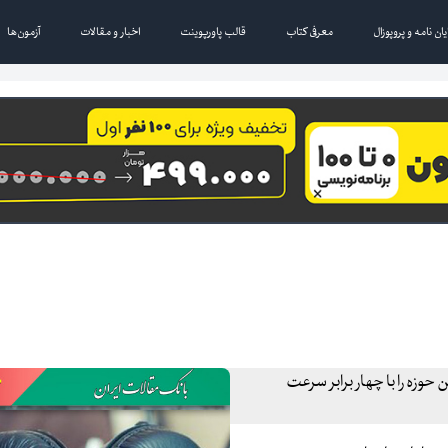
یان نامه و پروپوزال
معرفی کتاب
قالب پاورپوینت
اخبار و مقالات
آزمون‌ها
وزه را با چهار برابر سرعت