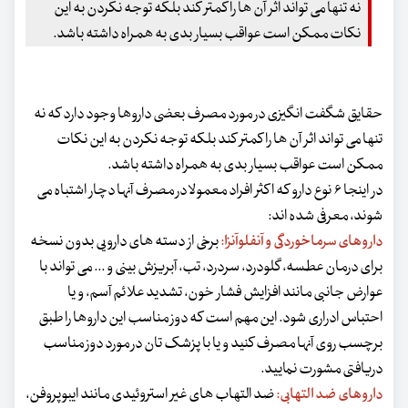
نه تنها می تواند اثر آن ها را کمتر کند بلکه توجه نکردن به این
نکات ممکن است عواقب بسیار بدی به همراه داشته باشد.
حقایق شگفت انگیزی در مورد مصرف بعضی داروها وجود دارد که نه
تنها می تواند اثر آن ها را کمتر کند بلکه توجه نکردن به این نکات
ممکن است عواقب بسیار بدی به همراه داشته باشد.
در اینجا ۶ نوع دارو که اکثر افراد معمولا در مصرف آنها دچار اشتباه می
شوند، معرفی شده اند:
داروهای سرماخوردگی و آنفلوآنزا:
برخی از دسته های دارویی بدون نسخه
برای درمان عطسه، گلودرد، سردرد، تب، آبریزش بینی و ... می تواند با
عوارض جانبی مانند افزایش فشار خون، تشدید علائم آسم، و یا
احتباس ادراری شود. این مهم است که دوز مناسب این داروها را طبق
برچسب روی آنها مصرف کنید و یا با پزشک تان در مورد دوز مناسب
دریافتی مشورت نمایید.
داروهای ضد التهابی:
ضد التهاب های غیر استروئیدی مانند ایبوپروفن،