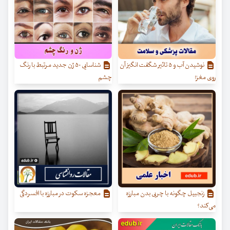
نوشیدن آب و ۵ تاثیر شگفت انگیز آن
شناسایی ۵۰ ژن جدید مرتبط با رنگ
روی مغز!
چشم
زنجبیل چگونه با چربی بدن مبارزه
معجزه سکوت در مبارزه با افسردگی
می‌کند؟