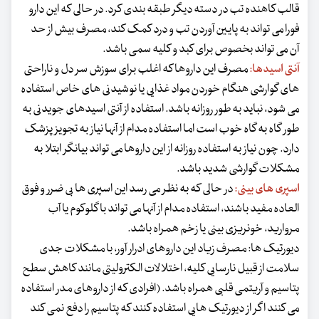
قالب کاهنده تب در دسته دیگر طبقه‌ بندی کرد. در حالی که این دارو
فورا می تواند به پایین آوردن تب و درد کمک کند، مصرف بیش از حد
آن می تواند بخصوص برای کبد و کلیه سمی باشد.
آنتی اسیدها:
مصرف این داروها که اغلب برای سوزش سر دل و ناراحتی
های گوارشی هنگام خوردن مواد غذایی یا نوشیدنی های خاص استفاده
می شود، نباید به طور روزانه باشد. استفاده از آنتی اسیدهای جویدنی به
طور گاه به گاه خوب است اما استفاده مدام از آنها نیاز به تجویز پزشک
دارد. چون نیاز به استفاده روزانه از این داروها می تواند بیانگر ابتلا به
مشکلات گوارشی شدید باشد.
اسپری های بینی:
در حالی که به نظر می رسد این اسپری ها بی ضرر و فوق
العاده مفید باشند، استفاده مدام از آنها می تواند با گلوکوم یا آب
مروارید، خونریزی بینی یا زخم همراه باشد.
دیورتیک ها: مصرف زیاد این داروهای ادرار آور، با مشکلات جدی
سلامت از قبیل نارسایی کلیه، اختلالات الکترولیتی مانند کاهش سطح
پتاسیم و آریتمی قلبی همراه باشد. (افرادی که از داروهای مدر استفاده
می کنند اگر از دیورتیک هایی استفاده کنند که پتاسیم را دفع نمی کند