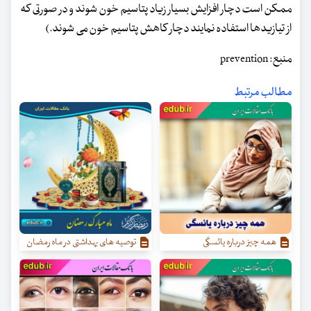
ممکن است دچار افزایش بسیار زیاد پتاسیم خون شوند و در صورتی که
از تیازیدها استفاده نمایند دچار کاهش پتاسیم خون می شوند.)
منبع: prevention
مطالب مرتبط
همه چیز درباره یائسگی
توصیه های بهداشتی در ماه رمضان