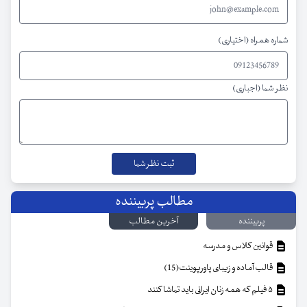
شماره همراه (اختیاری)
نظر شما (اجباری)
مطالب پربیننده
پربیننده
آخرین مطالب
قوانین کلاس و مدرسه
قالب آماده و زیبای پاورپوینت(15)
۵ فیلم که همه زنان ایرانی باید تماشا کنند