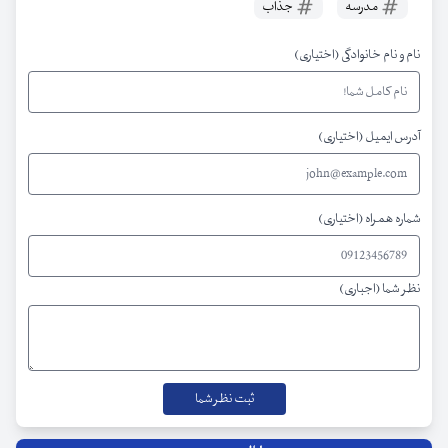
مدرسه
جذاب
نام و نام خانوادگی (اختیاری)
آدرس ایمیل (اختیاری)
شماره همراه (اختیاری)
نظر شما (اجباری)