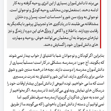
می‌برند تا دانش‌آموزان بسیاری از این انرژی روحیه گرفته و به کار
ادامه دهند.) منفعل‌بودن مخالف روحیه‌ کودکی و نوجوانی است.
نوجوانی به ویژه سن شور و احساسات است، پسران و دختران
مشتاقانه می‌طلبند تا در یادگیری ها و تجربیاتی پرشور با یکدیگر به
رقابت بپردازند. با اطلاع و آگاهی از ویژگی‌های این دوره از زندگی و نیز
نیازهای مربوط به آن معلمان می‌توانند هوش، روحیه و مهارت
های دانش‌آموزان خود را گسترش دهند.
بنابراین اگر کودکان و نوجوانان شما با اشتیاق از خواب بیدار نمی‌شوند
که بگویند، آخ جون! در مدرسه، مشکلی در کار است! مسلماً بسیاری از
دانش‌آموزان مدرسه را دوست دارند. بچه‌ها در همه‌ سنین شور و شوق
خاصی برای یادگیری دارند، اما این شور و اشتیاق به ندرت در مسیری
است که ما می‌ خواهیم. توده‌ انبوهی از دانش‌آموزان بیشتر اوقات خود را
در مکان های نمایش ویدئویی می‌گذرانند تا در مدرسه. اگر بخواهیم از
این عده به عنوان شاگردان گریزپا از مدرسه صرف‌نظر کنیم، اما
نمی‌توانیم آن دسته از دانش‌آموزان باهوشی را که می‌گویند ما از طریق