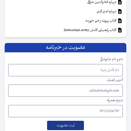
درباره فخرالدین عراقی
درباره امیر کبیر
کتاب پیوند زخم خورده
کتاب راهنمای کامل Interaction access
عضویت در خبرنامه
نام و نام خانوادگی
آدرس ایمیل
شماره همراه