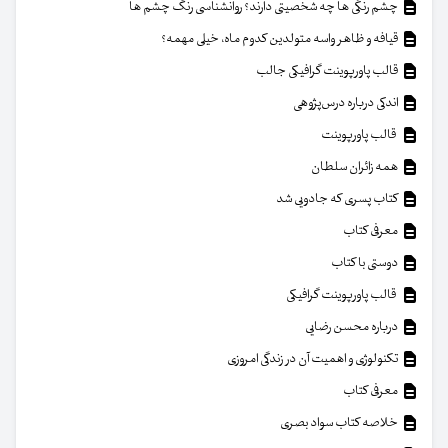
چشم رنگی ها چه شخصیتی دارند؟ روانشناسی رنگ چشم ها
قیافه و ظاهر واسه متولدین کدوم ماه، خیلی مهمه؟
قالب پاورپوینت گرافیکی جالب
اندکی درباره درس‌پژوهی
قالب پاورپوینت
همه زائران سلطان
کتاب پسری که جادویی شد
معرفی کتاب
دوستی با کتاب
قالب پاورپوینت گرافیکی
درباره محسن رضایی
تکنولوژی و اهمیت آن در زندگی امروزی
معرفی کتاب
خلاصه کتاب سواد بصری