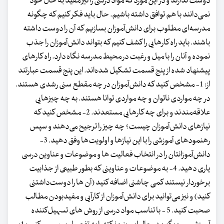
دوست ندارند و در این مورد که مواد درسی را نیز مفید به حال خود
نمی‌دانند با هم توافق داشته باشیم. حال باید فکر کنیم که چگونه
مدرسه‌ای مطلوب برای دانش‌آموزان بسازیم که آن را دوست داشته
باشند. باید راه کارهایی را کشف کنیم که بتواند دانش‌‌آموزان را جذب
نموده و آنان را با میل و رغبت در محیط مدرسه نگاه دارد. راه کارهای
پیشنهاد شده از پنج قسمت تشکیل شده‌اند. این پنج قسمت عبارتند
از: 1- مشخص کنید که دانش‌‌آموزان در چه مقطع سنی رشدی هستند.
در چه مواردی ناتوان و چه مواردی توانا هستند. به چه چیزهایی
علاقه‌مندند و برای چه کارهایی مستعدند. 2- مشخص کنید که
نیازهای دانش‌آموزان چیست؟ چه چیز را ترجیح می‌دهند و سپس
رهنمودهای آموزشی را با این نیازها و اولویت‌ها وفق دهید. 3-
دانش‌آموزانتان را در انتخاب فعالیت ها و موضوعات و عناوین درسی
یاری دهید. 4- به موضوعات و عناوینی که بطور طبیعی از جذابیت
برخوردار نیستند کمی چاشنی اضافه کنید (آن ها را دوست‌داشتنی
کنید) و نیز می‌توانید برای دانش‌آموزان از کارآیی و مفیدبودن مطالب
صحبت کنید. 5 - با تناسب مواد درسی از روش های تسهیل‌کننده