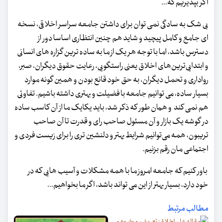
اگر بپذیریم که...
بی شک به سادگی نمی توان برای داشتن جامعه سراسر اخلاقی، نسخه
ای جامع و کامل پیچید و شاید هم چنین انتظاری اساسا دور از
دسترس باشد، اما با توجه هر یک از ما به ساده ترین گزاره های انسانی
و ابتدایی‌ترین‌های اخلاق یعنی راستگویی، رعایت حقوق دیگران، صبر،
رواداری و تحمل دیگران، به حق خود قانع بودن و همین گونه موارد
بسیار ساده، می توانیم جامعه با فضیلت و بهتری داشته باشیم. تفاوتی
هم نمی کند و همان طور که ذکر شد، باید یکایک ما از آن کاسب ساده
در گوشه یک بازار و آن مسئول صاحب رای و قدرت تا آن صاحب
تریبون، همه می‌توانیم شرایط بهتر و دلنشین تری را برای زیست فردی و
اجتماعی مان رقم بزنیم.
باور کنیم که جامعه امروز ما با همه مشکلات و آسیب هایی که در
خود دارد، بسیار بهتر از این می تواند باشد، اگر ما بخواهیم...
مطالب مرتبط