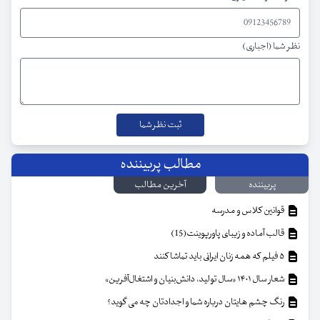
نظر شما (اجباری)
مطالب پربیننده
پربیننده
آخرین مطالب
قوانین کلاس و مدرسه
قالب آماده و زیبای پاورپوینت(15)
۵ فیلم که همه زنان ایرانی باید تماشا کنند
شعار سال ۱۴۰۱ «سال تولید، دانش‌بنیان و اشتغال‌آفرین»
رنگ چشم هایتان درباره شما و اجدادتان چه می گوید؟