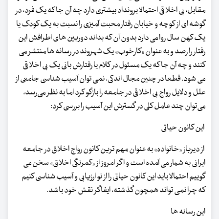
مقابل، بی اخلاقی احتمالا برونداد بیشتری دارد چه آن جا که یک فرد، در
گوشه ای از کوچه و خیابان رفتار محبت آمیزی را نسبت به یک کودک یا
یک کهن سال روا می دارد بدون آن که بداند دوربین های اطرافش این
رفتار را رصد و به عنوان «کارخوب» یک شهروند در رسانه ها منتشر می
کنند و چه آن جا که یک مسئول در کلام یا رفتارش بانی یک بی اخلاقی
می شود. قطعا در چنین مجال اندکی، نمی توان آسیب شناسی جامعی از
علل و دلایل رواج بی اخلاقی در جامعه را بازگو کرد اما به نظر می‌رسد،
می‌توان چند عامل کلی در گسترش این آسیب را بررسی کرد:
این کانون حیاتی
از دیرباز «خانواده» به عنوان مهم ترین کانون رواج اخلاق در جامعه
ایرانی به شمار می آمده است و اگر امروز از «کمرنگی اخلاق» سخن می
گوییم احتمالا باید این کانون حیاتی را از نو ارزیابی و آسیب شناسی کنیم
که چرا نمی تواند همچون گذشته، ایفاگر نقش خود باشد.
این رسانه ها