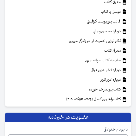
معرفی کتاب
دوستی با کتاب
قالب پاورپوینت گرافیکی
درباره محسن رضایی
تکنولوژی و اهمیت آن در زندگی امروزی
معرفی کتاب
خلاصه کتاب سواد بصری
درباره فخرالدین عراقی
درباره امیر کبیر
کتاب پیوند زخم خورده
کتاب راهنمای کامل Interaction access
عضویت در خبرنامه
نام و نام خانوادگی