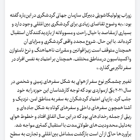
زوراب پولولیکاشویلی دبیرکل سازمان جهانی گردشگری در این‌باره گفته
بود: «به وضوح تقاضای زیادی برای گردشگری بین‌المللی وجود دارد و
بسیاری از مقاصد با خیال راحت و مسوولانه از بازدیدکنندگان استقبال
کرده‌اند. با این حال، شروع مجدد واقعی گردشگری و مزایای آن
همچنان متوقف است زیرا قوانین و مقررات ناهماهنگ و نرخ نامتوازن
واکسیناسیون در مناطق مختلف، همچنان بر اعتماد به نفس افراد در
سفر تأثیر می‌گذارد.»
تغییر چشمگیر نوع سفر از هوایی به شکل سفرهای زمینی و شخصی در
سال ۲۰۲۱ یکی از مواردی بود که توجه کارشناسان این حوزه را به خود
جلب کرد. بازیابی اعتماد گردشگران به سفر به مناطق امن، نزدیک و
آشنا همچون سفرهای داخلی و سفرهای کوتاه به شکل جاده‌ای و
ریلی از جمله رخدادهایی بود که در این سال اتفاق افتاد و خطوط هوایی
به‌دلیل محدودیت‌های طولانی‌مدت با استقبال کمتری مواجه ‌شد.
برآوردها حاکی از آن است بازگشت مشاغل بین‌المللی و تجارت به سطح