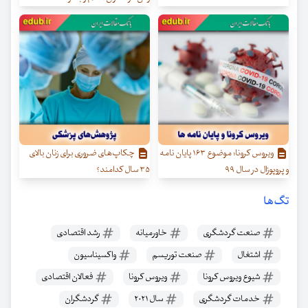
ویروس کرونا؛ موضوع ۱۶۳ پایان نامه
چکاپ‌های ضروری برای زنان بالای
و پروپوزال در سال ۹۹
۳۵ سال کدامند؟
تگ‌ها
صنعت گردشگری
خاورمیانه
رشد اقتصادی
اشتغال
صنعت توریسم
واکسیناسیون
شیوع ویروس کرونا
ویروس کرونا
فعالان اقتصادی
خدمات گردشگری
سال ۲۰۲۱
گردشگران