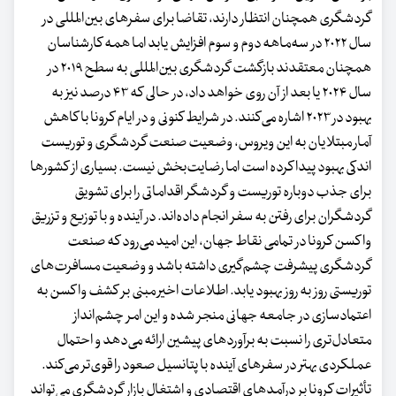
گردشگری همچنان انتظار دارند، تقاضا برای سفرهای بین‌المللی در
سال ۲۰۲۲ در سه‌ماهه دوم و سوم افزایش یابد اما همه کارشناسان
همچنان معتقدند بازگشت گردشگری بین‌المللی به سطح ۲۰۱۹ در
سال ۲۰۲۴ یا بعد از آن روی خواهد داد، در حالی که ۴۳ درصد نیز به
بهبود در ۲۰۲۳ اشاره می‌کنند. در شرایط کنونی و در ایام کرونا با کاهش
آمار مبتلایان به این ویروس، وضعیت صنعت گردشگری و توریست
اندکی بهبود پیدا کرده است اما رضایت‌بخش ‌نیست. بسیاری از کشورها
برای جذب دوباره توریست و گردشگر اقداماتی را برای تشویق
گردشگران برای رفتن به سفر انجام داده‌اند. در آینده و با توزیع و تزریق
واکسن کرونا در تمامی نقاط جهان، این امید می‌رود که صنعت
گردشگری پیشرفت چشم‌گیری داشته باشد و وضعیت مسافرت‌های
توریستی روز به روز بهبود یابد. اطلاعات اخیر مبنی بر کشف واکسن به
اعتمادسازی در جامعه جهانی منجر شده و این امر چشم‌انداز
متعادل‌تری را نسبت به برآوردهای پیشین ارائه می‌دهد و احتمال
عملکردی بهتر در سفرهای آینده با پتانسیل صعود را قوی‌تر می‌کند.
تأثیرات کرونا بر درآمدهای اقتصادی و اشتغال بازار گردشگری می‌تواند