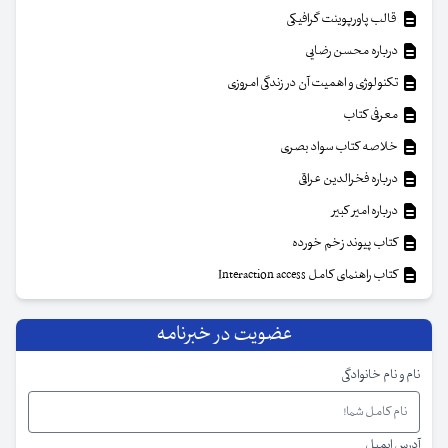
قالب پاورپوینت گرافیکی
درباره محسن رضایی
تکنولوژی و اهمیت آن در زندگی امروزی
معرفی کتاب
خلاصه کتاب سواد بصری
درباره فخرالدین عراقی
درباره امیر کبیر
کتاب پیوند زخم خورده
کتاب راهنمای کامل Interaction access
عضویت در خبرنامه
نام و نام خانوادگی
آدرس ایمیل