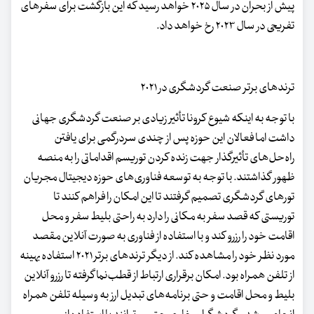
پیش از بحران در سال ۲۰۲۵ خواهد رسید که این بازگشت برای سفرهای
تفریحی در سال ۲۰۲۳ رخ خواهد داد.
ترندهای برتر صنعت گردشگری در ۲۰۲۱
با توجه به اینکه شیوع کرونا تأثیر زیادی بر صنعت گردشگری جهانی
داشت اما فعالان این حوزه پس از چندی سردرگمی برای یافتن
راه‌حل‌های تأثیرگذار جهت زنده کردن توریسم اقداماتی را به منصه
ظهور گذاشتند. با توجه به توسعه فناوری‌های حوزه دیجیتال مجریان
تورهای گردشگری تصمیم گرفتند تا این امکان را فراهم کنند تا
توریستی که قصد سفر به مکانی را دارد به راحتی بلیط سفر و محل
اقامت خود را رزرو کند و با استفاده از فناوری به صورت آنلاین مقصد
مورد نظر خود را مشاهده کند. از دیگر ترندهای برتر ۲۰۲۱ استفاده بهینه
از تلفن همراه بود. امکان برقراری ارتباط از قطب‌نما گرفته تا رزرو آنلاین
بلیط و محل اقامت و حتی برنامه‌های تبدیل ارز به وسیله تلفن همراه