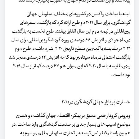
پیدا کنند و این صنعت در تمام جهان به صورت یکپارچه رشد کند.
البته با ساخت واکسن در کشورهای مختلف، سازمان جهانی
گردشگری، برای سال ۲۰۲۱ دو طرح ارائه کرد که بازگشت سفرهای
بین‌المللی در نیمه دوم این سال اتفاق بیفتد. طرح نخست به بازگشت
در ماه جولای و افزایش ۶۶ درصدی ورود گردشگر بین‌المللی برای سال
۲۰۲۱ در مقایسه با کمترین سطح تاریخی ۲۰۲۰ اشاره داشت. طرح دوم
بازگشت احتمالی در ماه سپتامبر بود که به افزایش ۲۲ درصدی منجر شد
و در مقایسه با سال ۲۰۲۰ که این میزان هم ۶۷ درصد کمتر از سال ۲۰۱۹
بوده است.
خسارت بر بازار جهانی گردشگری در ۲۰۲۱
ویروس کرونا زخمی عمیق بر پیکره اقتصاد جهان گذاشت و همین
موضوع آسیب‌های بسیار جدی بر صنعت گردشگری وارد ساخت. در
همین راستا «کنفرانس توسعه و تجارت سازمان ملل» موسوم به