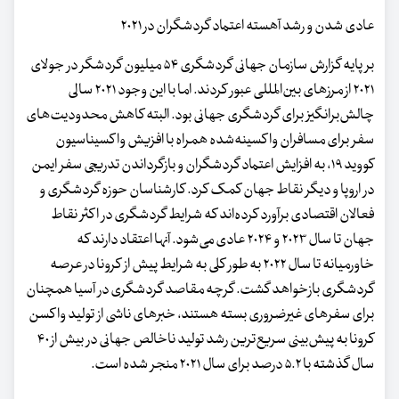
عادی شدن و رشد آهسته اعتماد گردشگران در ۲۰۲۱
بر پایه گزارش سازمان جهانی گردشگری ۵۴ میلیون گردشگر در جولای
۲۰۲۱ از مرزهای بین‌المللی عبور کردند. اما با این وجود ۲۰۲۱ سالی
چالش‌برانگیز برای گردشگری جهانی بود. البته کاهش محدودیت‌های
سفر برای مسافران واکسینه‌شده همراه با افزیش واکسیناسیون
کووید ۱۹، به افزایش اعتماد گردشگران و بازگرداندن تدریجی سفر ایمن
در اروپا و دیگر نقاط جهان کمک کرد. کارشناسان حوزه گردشگری و
فعالان اقتصادی برآورد کرده‌اند که شرایط گردشگری در اکثر نقاط
جهان تا سال ۲۰۲۳ و ۲۰۲۴ عادی می‌شود. آنها اعتقاد دارند که
خاورمیانه تا سال ۲۰۲۲ به طور کلی به شرایط پیش از کرونا در عرصه
گردشگری بازخواهد گشت. گرچه مقاصد گردشگری در آسیا همچنان
برای سفرهای غیرضروری بسته هستند، خبرهای ناشی از تولید واکسن
کرونا به پیش‌بینی سریع‌ترین رشد تولید ناخالص جهانی در بیش از ۴۰
سال گذشته با ۵.۲ درصد برای سال ۲۰۲۱ منجر شده است.