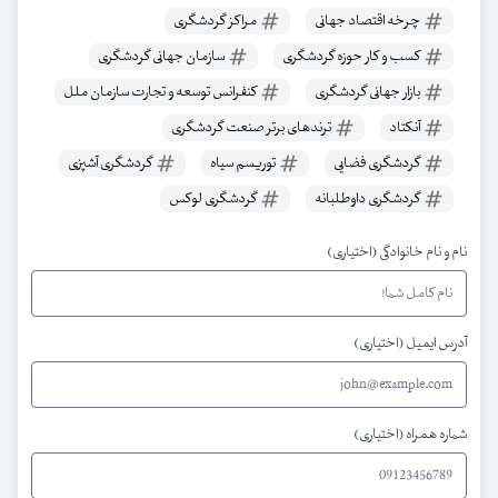
چرخه اقتصاد جهانی
مراکز گردشگری
کسب و کار حوزه گردشگری
سازمان جهانی گردشگری
بازار جهانی گردشگری
کنفرانس توسعه و تجارت سازمان ملل
آنکتاد
ترندهای برتر صنعت گردشگری
گردشگری فضایی
توریسم سیاه
گردشگری آشپزی
گردشگری داوطلبانه
گردشگری لوکس
نام و نام خانوادگی (اختیاری)
آدرس ایمیل (اختیاری)
شماره همراه (اختیاری)