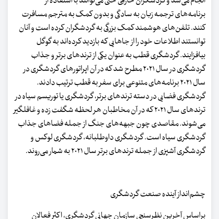
انجام می‌شد و گردشگران خارجی حتی می‌توانند با استفاده از
برنامه‌های ترجمه زبان به سادگی و بدون کمک به مترجم مسافرت
کنند. تلفن‌های هوشمند کمک بزرگی به گردشگران کرده است و آنان
توانستند اطلاعات خود را از جاهایی که بازدید کرده‌اند به گوگل
بیافزایند. گردشگری قطب به عنوان یکی از ترندهای برتر و جذاب
گردشگری در سال ۲۰۲۱ مطرح شد که در آن اپراتورهای گردشگری در
سال ۲۰۲۱ برنامه‌های متنوعی برای سفر به قطب ترتیب دادند.
گردشگری فضایی در دسته ترندهای برتر، گردشگری یا توریسم سیاه در
ترندهای سال ۲۰۲۱ که در آن مخاطبان هر لحظه شگفت زده و غافلگیر
می‌شوند. مقاصدی چون جبهه‌های جنگ از جمله فضاهای جذاب
گردشگری سیاه است. گردشگری داوطلبانه، گردشگری لوکس و
گردشگری آشپزی از جمله ترندهای برتر سال ۲۰۲۱ به شمار می‌روند.
چشم‌انداز آینده صنعت گردشگری
براساس آخرین نظرسنجی سازمان جهانی گردشگری، اکثر فعالان