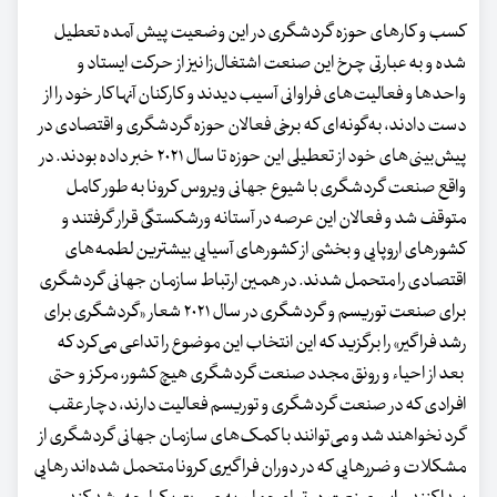
کسب و کارهای حوزه گردشگری در این وضعیت پیش آمده تعطیل
شده و به عبارتی چرخ این صنعت اشتغال‌زا نیز از حرکت ایستاد و
واحدها و فعالیت‌های فراوانی آسیب دیدند و کارکنان آنها کار خود را از
دست دادند، به‌گونه‌ای که برخی فعالان حوزه گردشگری و اقتصادی در
پیش‌بینی‌های خود از تعطیلی این حوزه تا سال ۲۰۲۱ خبر داده بودند. در
واقع صنعت گردشگری با شیوع جهانی ویروس کرونا به طور کامل
متوقف شد و فعالان این عرصه در آستانه ورشکستگی قرار گرفتند و
کشورهای اروپایی و بخشی از کشورهای آسیایی بیشترین لطمه‌های
اقتصادی را متحمل شدند. در همین ارتباط سازمان جهانی گردشگری
برای صنعت توریسم و گردشگری در سال ۲۰۲۱ شعار «گردشگری برای
رشد فراگیر» را برگزید که این انتخاب این موضوع را تداعی می‌کرد که
بعد از احیاء و رونق مجدد صنعت گردشگری هیچ کشور، مرکز و حتی
افرادی که در صنعت گردشگری و توریسم فعالیت دارند، دچار عقب
گرد نخواهند شد و می‌توانند با کمک‌های سازمان جهانی گردشگری از
مشکلات و ضررهایی که در دوران فراگیری کرونا متحمل شده‌اند رهایی