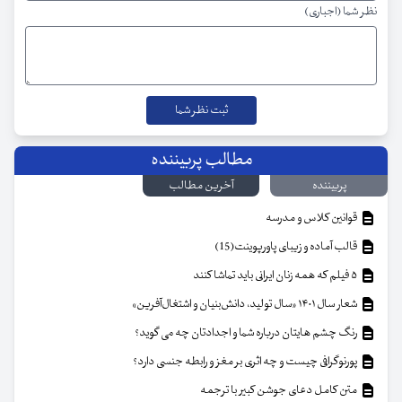
نظر شما (اجباری)
مطالب پربیننده
پربیننده
آخرین مطالب
قوانین کلاس و مدرسه
قالب آماده و زیبای پاورپوینت(15)
۵ فیلم که همه زنان ایرانی باید تماشا کنند
شعار سال ۱۴۰۱ «سال تولید، دانش‌بنیان و اشتغال‌آفرین»
رنگ چشم هایتان درباره شما و اجدادتان چه می گوید؟
پورنوگرافی چیست و چه اثری بر مغز و رابطه جنسی دارد؟
متن کامل دعای جوشن کبیر با ترجمه