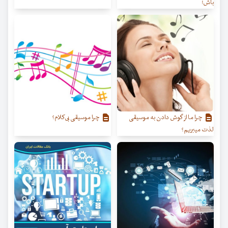
باش!
چرا ما از گوش دادن به موسیقی
چرا موسیقی بی‌کلام؟
لذت میبریم؟