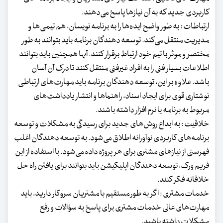
کاربردی جدید که به آن نیازها پاسخ می‌دهند.
ارتباطات : به طور واضح ایده‌ها را به برنامه نویسان، هم تیمی‌ها و
مدیریت منتقل می‌کند. توسعه دهندگان برنامه باید بتوانند به طور
مختصر و موثر با تیم خود ارتباط برقرار کنند. آنها همچنین باید بتوانند
اطلاعات بسیار فنی را به افراد غیرفنی منتقل کنند تا درک آن آسان
باشد. علاوه بر این، توسعه دهندگان برنامه باید مهارت‌های ارتباطی
نوشتاری قوی برای ایجاد اسناد، راهنماها و انتشار یادداشت‌های
مربوط به برنامه یا نرم افزار داشته باشند.
خلاقیت : به ابداع روش‌های جدید برای رسیدگی به مشکلات و توسعه
برنامه‌های کاربردی نوآورانه اطلاق می‌شود. به توسعه دهندگان اغلب
فهرستی از نیازهای مشتری برای هر پروژه داده می‌شود. با استفاده از این
فریم ورک، توسعه دهندگان اپلیکیشن باید بتوانند برای یافتن راه حل
خلاقانه فکر کنند.
خدمات مشتری : اگر به طور مستقیم با مشتریان سروکار دارید، باید
مهارت‌های عالی خدمات مشتری برای پاسخ به سؤالات و رفع
مشکلات داشته باشید.