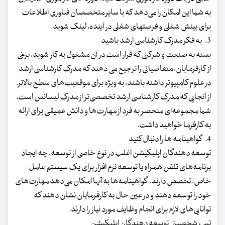
به شما این امکان را می‌دهد که با سایر متخصصان فناوری اطلاعات
برای بینش شغلی و فرصت‎های شغلی در آینده، لینک شوید.
3. به فکر مدرک کارشناسی ارشد باشید
بسته به صنعت و شرکتی که قرار است در آن مشغول به کار شوید، برخی
از کارفرمایان، متقاضیانی را ترجیح می دهند که مدرک کارشناسی ارشد
در علوم کامپیوتر داشته باشند، به ویژه برای موقعیت‌های سطح بالاتر.
از آنجایی که مدرک کارشناسی ارشد تخصصی‌تر از مدرک لیسانس است،
شما مجموعه‌ای منحصر به فرد از مهارت‌ها و دانش عمیقی برای ارائه
به کارفرما خواهید داشت.
4. گواهینامه ها را دنبال کنید
توسعه دهندگان اپلیکیشن اغلب در نوع خاصی از توسعه، چه ایجاد
برنامه‌های تلفن همراه یا توسعه نرم افزار برای یک سیستم عامل
خاص، تخصص دارند. گواهینامه‌ها به آنها امکان می‌دهد مهارت‌های
خود را توسعه دهند و در عین حال به کارفرمایان نشان دهند که
توانایی‌های لازم برای انجام وظایف مورد نیاز را دارند.
تیپ شخصیتی توسعه دهندگان اپلیکیشن