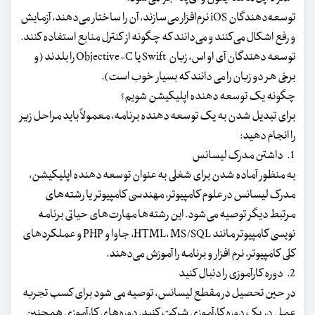
توسعه‌دهندگان iOS نرم‌افزار می‌سازند، آن را ساختار می‌دهند، آزمایش
و رفع اشکال می‌کنند و می‌دانند که چگونه از کنترل منابع استفاده کنند.
توسعه دهندگان آی او اس، زبان Swift یا Objective-C را بلدند (و
برخی هر دو زبان را می دانند که بسیار خوب است).
چگونه یک توسعه دهنده اپلیکیشن شویم؟
برای تبدیل شدن به یک توسعه دهنده برنامه، معمولاً باید مراحل زیر
را انجام دهید:
1. داشتن مدرک لیسانس
به منظور آماده شدن برای شغلی به عنوان توسعه دهنده اپلیکیشن،
مدرک لیسانس در علوم کامپیوتر، مهندسی کامپیوتر یا رشته‌های
مرتبط دیگر توصیه می‌شود. این رشته‌ها مهارت‌های حیاتی برنامه
نویسی کامپیوتر مانند HTML، MS/SQL، جاوا و PHP و عملکردهای
کلی کامپیوتر، نرم افزار و برنامه را آموزش می‌دهند.
2. دوره کارآموزی را دنبال کنید
در حین تحصیل در مقطع لیسانس، توصیه می شود برای کسب تجربه
عملی در یک دوره کارآموزی شرکت کنید. دوره‌های کارآموزی همچنین