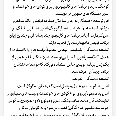
کوچک دارند و برنامه‌های کامپیوتری را برای گوشی‌های هوشمند و
سایر دستگاه‌های موبایل می‌نویسند.
این توسعه دهندگان به جای ساختن صفحه نمایش رایانه شخصی
بزرگتر، با صفحه نمایش‌های بسیار کوچک اندروید، آیفون یا بلک بری
سروکار دارند. آنها در برنامه‌های کاربردی چند رسانه ای و چندین زبان
برنامه نویسی کامپیوتر موبایل تجربه دارند.
توسعه دهندگان اپلیکیشن موبایل معمولاً برنامه‌هایی را با استفاده از
هدف C، C++، پایتون یا جاوا می‌نویسند. هر دستگاه تلفن همراه از
یک زبان برنامه نویسی خاص استفاده می‌کند که توسعه دهندگان
برنامه باید آن را درک کنند.
توسعه دهندگان اندروید
اندروید نام سیستم عامل موبایلی است که متعلق به گوگل است.
اندروید معمولاً بر روی انواع گوشی‌های هوشمند و تبلت‌های بسیاری از
تولیدکنندگان مانند سامسونگ، سونی و موتورولا (و همچنین در گوشی
هوشمند نکسوز خود گوگل) نصب می‌شود و به کاربران امکان
دسترسی به خدمات گوگل مانند جستجو، یوتیوب، نقشه‌ها، جی‌میل و