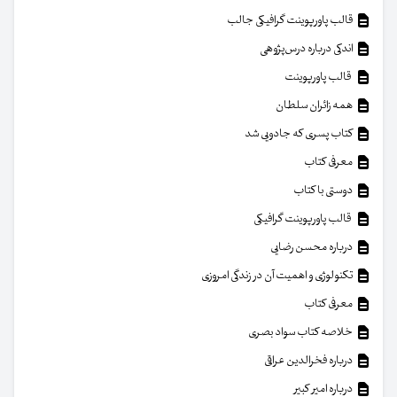
قالب پاورپوینت گرافیکی جالب
اندکی درباره درس‌پژوهی
قالب پاورپوینت
همه زائران سلطان
کتاب پسری که جادویی شد
معرفی کتاب
دوستی با کتاب
قالب پاورپوینت گرافیکی
درباره محسن رضایی
تکنولوژی و اهمیت آن در زندگی امروزی
معرفی کتاب
خلاصه کتاب سواد بصری
درباره فخرالدین عراقی
درباره امیر کبیر