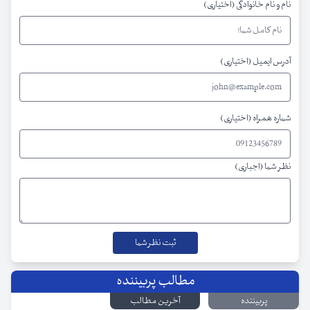
نام و نام خانوادگی (اختیاری)
آدرس ایمیل (اختیاری)
شماره همراه (اختیاری)
نظر شما (اجباری)
مطالب پربیننده
پربیننده
آخرین مطالب