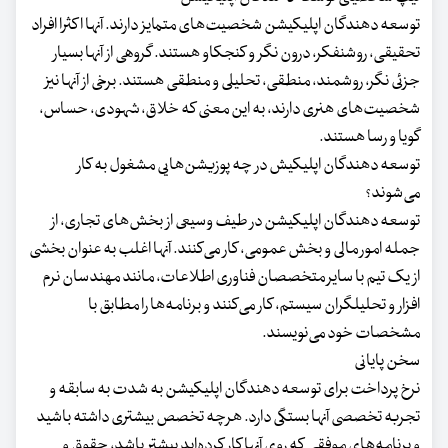
توسعه دهندگان اپلیکیشن شخصیت‌های متمایز دارند. آنها اکثرا افراد
تحقیقی، روشنفکر، درون نگر و کنجکاو هستند. گروهی از آنها بسیار
جزئی نگر، روشمند، منطقی، تحلیلی و منطقی هستند. برخی از آنها نیز
شخصیت‌های هنری دارند، به این معنی که خلاق، شهودی، حساس،
گویا و رسا هستند.
توسعه دهندگان اپلیکیش در چه پوزیشن‌هایی مشغول به کار
می‌شوند؟
توسعه دهندگان اپلیکیشن در طیف وسیعی از بخش‌های تجاری، از
جمله امور مالی و بخش عمومی، کار می‌کنند. آنها اغلب به عنوان بخشی
از یک تیم با سایر متخصصان فناوری اطلاعات، مانند مهندسان نرم
افزار و تحلیلگران سیستم، کار می‌کنند و برنامه‌‌‌ها را مطابق با
مشخصات خود می‌نویسند.
سخن پایانی
نرخ پرداخت برای توسعه دهندگان اپلیکیشن به شدت به سابقه و
تجربه تخصصی آنها بستگی دارد. هرچه تخصص بیشتری داشته باشید
و برنامه‌های موفقی که روی آنها کار کرده‌اید بیشتر باشد، حقوق و