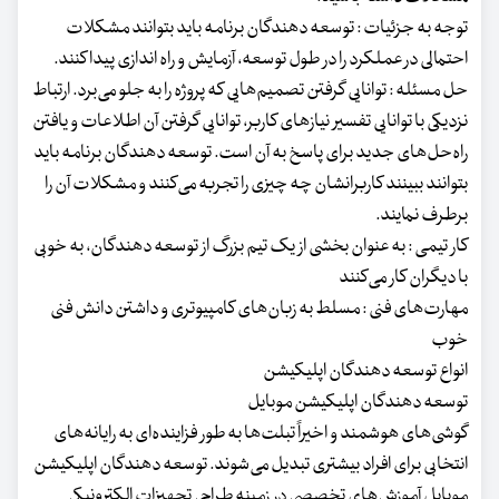
توجه به جزئیات : توسعه دهندگان برنامه باید بتوانند مشکلات
احتمالی در عملکرد را در طول توسعه، آزمایش و راه اندازی پیدا کنند.
حل مسئله : توانایی گرفتن تصمیم‌هایی که پروژه را به جلو می‌برد. ارتباط
نزدیکی با توانایی تفسیر نیازهای کاربر، توانایی گرفتن آن اطلاعات و یافتن
راه‌حل‌های جدید برای پاسخ به آن است. توسعه دهندگان برنامه باید
بتوانند ببینند کاربرانشان چه چیزی را تجربه می‌کنند و مشکلات آن را
برطرف نمایند.
کار تیمی : به عنوان بخشی از یک تیم بزرگ از توسعه دهندگان، به خوبی
با دیگران کار می‌کنند
مهارت‌های فنی : مسلط به زبان‌های کامپیوتری و داشتن دانش فنی
خوب
انواع توسعه دهندگان اپلیکیشن
توسعه دهندگان اپلیکیشن موبایل
گوشی‌های هوشمند و اخیراً تبلت‌ها به طور فزاینده‌ای به رایانه‌های
انتخابی برای افراد بیشتری تبدیل می‌شوند. توسعه دهندگان اپلیکیشن
موبایل آموزش‌های تخصصی در زمینه طراحی تجهیزات الکترونیکی