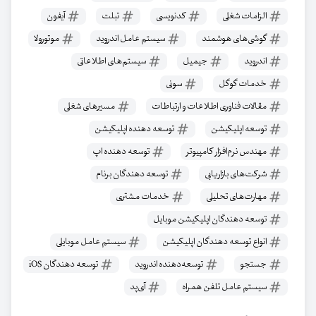
الزامات شغلی
کدنویسی
تبلت
آیفون
گوشی‌های هوشمند
سیستم عامل اندروید
موتورولا
اندروید
جیمیل
سیستم‌های اطلاعاتی
خدمات گوگل
سونی
مقالات فناوری اطلاعات و ارتباطات
مسیرهای شغلی
توسعه اپلیکیشن
توسعه دهنده اپلیکیشن
مهندس نرم‌افزار کامپیوتر
توسعه دهنده اپ
شرکت‌های بازاریابی
توسعه دهندگان برنام
مهارت‌های تحلیلی
خدمات مشتری
توسعه دهندگان اپلیکیشن موبایل
انواع توسعه دهندگان اپلیکیشن
سیستم عامل موبایلی
جستجو
توسعه‌دهنده اندروید
توسعه دهندگان iOS
سیستم عامل تلفن همراه
آی‌پد