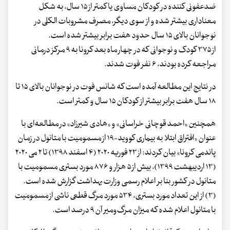
ضدعفونی کننده در کودکان مساوی یا کمتر از ۱۵ سال، به شکل
معناداری بیشتر شده و از سوی دیگر، مصرف مشروبات الکلی در
نوجوانان بالای ۱۵ سال حدود هفت برابر بیشتر شده است.
از ۳۷۵ کودک و نوجوانی که در چهار ماه بعد کرونا به ۹ مرکز درمانی
مراجعه کرده بودند، ۶ نفر فوت شدند.
در نتایج این مطالعه آمده است که شانس فوت در نوجوانان بالای ۱۵ تا
۱۸ سال هفت برابر بیشتر از کودکان ۱۵ سال و کمتر است.
همچنین «احمد قوچانی خراسانی» و «هادی شیرزاد» در مطالعه‌ای با
عنوان «افتراق ابتلا به بیماری کووید-۱۹ از مسمومیت با متانول در زمان
پاندمی کرونا» بیان کردند: از ۲۳ فوریه ۲۰۲۰ (۴ اسفند ۱۳۹۸) تا ۲ می ۲۰۲۰
(۱۳ اردیبهشت ۱۳۹۹)، بیش از ۵ هزار و ۸۷۶ مورد بستری مسمومیت با
متانول در کشور بنا بر اعلام رسمی وزارت بهداشت گزارش شده است.
(۳) از این تعداد مورد بستری، ۵۳۴ مورد مرگ قطعی ناشی از مسمومیت
با متانول اعلام شده که میزان مرگ‌ومیر آن ۹ درصد است.