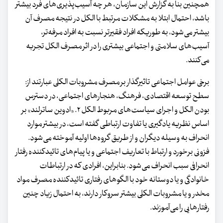
همچنین بنا به گزارش این سازمان، هر چه آسیب‌پذیری‌های فرد بیشتر
باشد، احتمال ابتلا به مشکلات مرتبط با الکل در نتیجه مصرف آن
بیشتر می‌شود، به طوریکه افراد فقیرتر نسبت به افراد مرفه‌تر،
آسیب‌های سلامتی و اجتماعی بیشتری را در اثر مصرف الکل تجربه
می‌کنند.
برخی عوامل اجتماعی تاثیرگذار بر مصرف مشروبات الکلی عبارتند از:
سطح توسعه اقتصادی، فرهنگ، هنجارهای اجتماعی، در دسترس
بودن الکل و اجرای سیاست‌های مربوط الکل ۲. «ادوین ساترلند» بر
اساس نظریه یادگیری یا تفاوت ارتباطی گفته است، در بیشتر موارد
انحراف به وسیله دیگران و از طریق گروه‌ها اولیه آموخته می‌شود.
فزونی برخورد و ارتباط با تعاریف اجتماعی و یا پیام‌های تائیدکننده رفتار
انحرافی سبب انحراف می‌شود. بنابراین، افرادی که در ارتباطات
خانوادگی و یا دوستانه خود با الگوهای رفتاری تائیدکننده مصرف مواد
مخدر و یا مشروبات الکلی بیشتر سروکار دارند، به احتمال زیاد چنین
رفتارهایی را می‌آموزند.