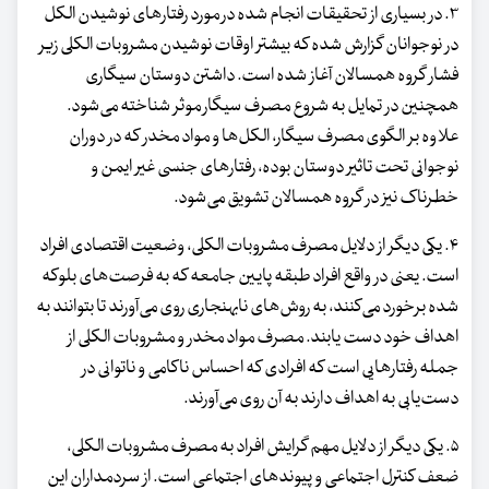
۳. در بسیاری از تحقیقات انجام شده در مورد رفتارهای نوشیدن الکل
در نوجوانان گزارش شده که بیشتر اوقات نوشیدن مشروبات الکلی زیر
فشار گروه همسالان آغاز شده است. داشتن دوستان سیگاری
همچنین در تمایل به شروع مصرف سیگار موثر شناخته می‌شود.
علاوه بر الگوی مصرف سیگار، الکل‌ها و مواد مخدر که در دوران
نوجوانی تحت تاثیر دوستان بوده، رفتارهای جنسی غیر ایمن و
خطرناک نیز در گروه همسالان تشویق می‌شود.
۴. یکی دیگر از دلایل مصرف مشروبات الکلی، وضعیت اقتصادی افراد
است. یعنی در واقع افراد طبقه پایین جامعه که به فرصت‌های بلوکه
شده برخورد می‌کنند، به روش‌های نابهنجاری روی می‌آورند تا بتوانند به
اهداف خود دست یابند. مصرف مواد مخدر و مشروبات الکلی از
جمله رفتارهایی است که افرادی که احساس ناکامی و ناتوانی در
دست‌یابی به اهداف دارند به آن روی می‌آورند.
۵. یکی دیگر از دلایل مهم گرایش افراد به مصرف مشروبات الکلی،
ضعف کنترل اجتماعی و پیوندهای اجتماعی است. از سردمداران این