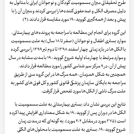
طرح تحقیقاتی میزان مسمومیت کودکان و نوجوانان ایرانی با متانول به
دلیل مصرف الکل و ضدعفونی‌کننده‌ها را بررسی کردند و میزان آن را با
پیش و بعد از همه‌گیری کووید-۱۹ مورد مقایسه قرار دادند.(۲)
این گروه برای انجام این مطالعه با مراجعه به پرونده‌های بیمارستانی،
موارد بستری اطفال و نوجوانان (صفر تا ۱۸ سال) به علت مسمومیت
با الکل‌ها در بازه زمانی چهار اسفند ۱۳۹۸ تا دوم تیر ۱۳۹۹ را بررسی کرده
و موارد مرتبط با چهار ماه اولیه شروع کووید-۱۹ با مدت مشابه در سال
پیش از آن، در ۹ مرکز سم شناسی کشور را مورد مطالعه قرار دادند.
همچنین به شکل همزمان، همه مرگ‌ها در این گروه سنی از طریق
مراجعه به بایگانی سازمان پزشکی قانونی کشور و کل فوتی‌های کشور به
علت مرگ ناشی از الکل‌ها مورد تفحص قرار گرفت.
نتایج این بررسی نشان داد: بستری بیمارستانی به علت مسمومیت با
الکل‌ها در دوران پس از کووید-۱۹ به شکل معناداری افزایش پیدا کرده
است (۳۷۵ مورد در مقابل ۲۰۲ مورد). به ‌گونه‌ای که در مدت زمان
شروع کووید-۱۹، بستری به علت مسمومیت با محلول‌های الکلی