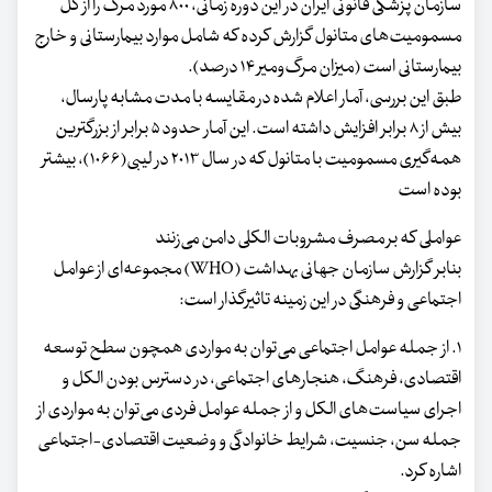
سازمان پزشکی قانونی ایران در این دوره زمانی، ۸۰۰ مورد مرگ را از کل
مسمومیت‌های متانول گزارش کرده که شامل موارد بیمارستانی و خارج
بیمارستانی است (میزان مرگ‌ومیر ۱۴ درصد).
طبق این بررسی، آمار اعلام شده در مقایسه با مدت مشابه پارسال،
بیش از ۸ برابر افزایش داشته است. این آمار حدود ۵ برابر از بزرگترین
همه‌گیری مسمومیت با متانول که در سال ۲۰۱۳ در لیبی(۱۰۶۶)، بیشتر
بوده است
عواملی که بر مصرف مشروبات الکلی دامن می‌زنند
بنابر گزارش سازمان جهانی بهداشت (WHO) مجموعه‌ای از عوامل
اجتماعی و فرهنگی در این زمینه تاثیرگذار است:
۱. از جمله عوامل اجتماعی می‌توان به مواردی همچون سطح توسعه
اقتصادی، فرهنگ، هنجارهای اجتماعی، در دسترس بودن الکل و
اجرای سیاست‌های الکل و از جمله عوامل فردی می‌توان به مواردی از
جمله سن، جنسیت، شرایط خانوادگی و وضعیت اقتصادی-اجتماعی
اشاره کرد.