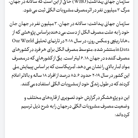
سازمان جهانی بهداشت(WHO) حاکی از این است که سالانه در جهان،
مرگ ۳ میلیون نفر در اثر مصرف مشروبات الکلی ثبت می‌شود.
سازمان جهانی بهداشت: سالانه در جهان، ۳ میلیون نفر در جهان جان
خود را به علت مصرف الکل از دست می‌دهندبراساس پژوهشی که از
«هانا ریتچی و مکس روزر» در سال ۲۰۱۸ در تارنمای تحلیلی Our World
in Data منتشر شده، متوسط مصرف الکل برای هر فرد در کشورهای
مصرف کننده در جهان ۶.۱۸ لیتر است. یکی از کشورهایی که در مصرف
مواد آمار بالایی را نشان می‌دهد، آمریکاست که بر اساس پیمایش ملی
این کشور در سال ۲۰۱۹ حدود ۸۵.۶ درصد از افراد ۱۸ ساله و بالاتر اعلام
کردند که در طول زندگی‌ خود از مشروبات الکلی استفاده می‌کنند.
این دو پژوهشگر در گزارش خود تصویری از قاره‌های مختلف و
وضعیت مصرف مشروبات الکلی درجهان را به شرح ذیل ترسیم
کرده‌اند: