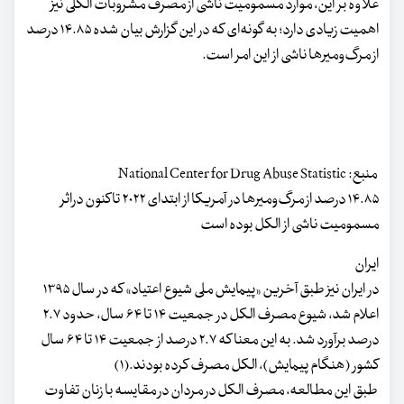
علاوه بر این، موارد مسمومیت ناشی از مصرف مشروبات الکلی نیز
اهمیت زیادی دارد؛ به گونه‌ای که در این گزارش بیان شده‌ ۱۴.۸۵ درصد
از مرگ‌ومیرها ناشی از این امر است.
منبع: National Center for Drug Abuse Statistic
۱۴.۸۵ درصد از مرگ‌ومیرها در آمریکا از ابتدای ۲۰۲۲ تاکنون دراثر
مسمومیت ناشی از الکل بوده است
ایران
در ایران نیز طبق آخرین «پیمایش ملی شیوع اعتیاد» که در سال ۱۳۹۵
اعلام شد، شیوع مصرف الکل در جمعیت ۱۴ تا ۶۴ سال، حدود ۲.۷
درصد برآورد شد. به این معنا که ۲.۷ درصد از جمعیت ۱۴ تا ۶۴ سال
کشور (هنگام پیمایش)، الکل مصرف کرده بودند.(۱)
طبق این مطالعه، مصرف الکل در مردان در مقایسه با زنان تفاوت