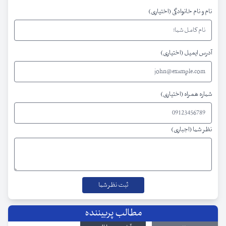
نام و نام خانوادگی (اختیاری)
آدرس ایمیل (اختیاری)
شماره همراه (اختیاری)
نظر شما (اجباری)
مطالب پربیننده