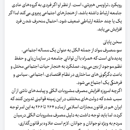
رویکرد «تراویس هیرشی» است. از نظر او اگر فردی به گروه‌های عادی
جامعه ارتباط داشته باشد، از هنجارهای اجتماعی پیروی می‌کند اما اگر
یک یا چند حلقه ارتباطی ضعیف شود، احتمال منحرف شدن فرد
افزایش می‌یابد.
سخن پایانی
سوءمصرف مواد از جمله الکل به عنوان یک مساله اجتماعی،
پدیده‌ای است که همراه با آن توانایی جامعه در سازمان‌یابی و حفظ
نظم موجود از بین می‌رود، عملکرد به هنجار حیات اجتماعی مختل و
باعث دگرگونی‌های ساختاری در نظام اقتصادی، اجتماعی، سیاسی و
فرهنگی یک اجتماع می‌شود.
اگرچه امروزه افزایش مصرف مشروبات الکلی و پیامدهای ناشی از آن
سبب شده که دولت‌های مختلف در این زمینه قوانینی تدوین کنند که
ایران هم در قانون مجازات اسلامی از ماده ۲۶۴ تا ۲۶۶ به این امر توجه
کرده، اما باید توجه داشت به دلیل مصرف مشروبات الکلی در میان
مردم به ویژه نوجوانان و جوانان، لازم است علاوه بر قانون‌گذاری،