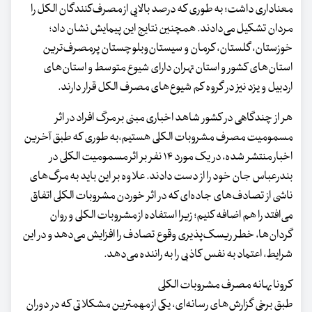
معناداری داشت؛ به طوری که درصد بالایی از مصرف‌کنندگان الکل را
مردان تشکیل می‌دادند. همچنین نتایج این پیمایش نشان داد؛
خوزستان، گلستان، کرمان و سیستان‌وبلوچستان پرمصرف‌ترین
استان‌های کشور و استان تهران دارای شیوع متوسط و استان‌های
اردبیل و یزد نیز در گروه کم شیوع‌های مصرف الکل قرار دارند.
هر از چندگاهی در کشور شاهد اخباری مبنی بر مرگ افراد در اثر
مسمومیت مصرف مشروبات الکلی هستیم،به طوری که طبق آخرین
اخبار منتشر شده، در یک مورد ۱۴ نفر بر اثر مسمومیت الکلی در
بندرعباس جان خود را از دست دادند. علاوه بر این باید به مرگ‌های
ناشی از تصادف‌های جاده‌ای که در اثر خوردن مشروبات الکلی اتفاق
می‌افتد را هم اضافه کنیم؛ زیرا استفاده از مشروبات الکلی و روان
گردان‌ها، خطر ریسک‌پذیری وقوع تصادف را افزایش می‌دهد و در این
شرایط، اعتماد به نفس کاذبی را به راننده می‌دهد.
کرونا بهانه مصرف مشروبات الکلی
طبق برخی گزارش‌های رسانه‌ای، یکی از مهمترین مشکلاتی که در دوران