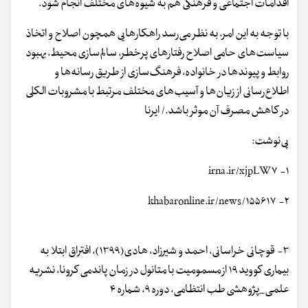
اقدامات اجتماعی و فرهنگی هم به شیوه‌های مختلف انجام شود.
با توجه به این امر، به نظر می‌رسد راهکارهایی همچون اصلاح و اتخاذ
سیاست‌های حامی اصلاح رفتارهای پرخطر، سالم‌سازی محیط، بهبود
روابط و پیوندها در خانواده، فرهنگ‌سازی از طریق رسانه‌ها و
اطلاع‌رسانی از زیان‌ها و آسیب‌های مختلف مرتبط با مشروبات الکلی
در کاهش مصرف آن موثر باشد./ ایرنا
پی‌نوشت:
۱- irna.ir/xjpLW۷
۲- khabaronline.ir/news/۱۵۵۶۱۷
۳- قوچانی خراسانی، احمد و شیرزاد، هادی(۱۳۹۹)، افتراق ابتلا به
بیماری کووید ۱۹ از مسمومیت با متانول در زمان پاندمی کرونا، نشریه
علمی_پژوهشی طب انتظامی، دوره ۹، شماره ۴