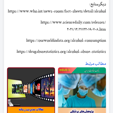
دیگر منابع:
https://www.who.int/news-room/fact-sheets/detail/alcohol
https://www.sciencedaily.com/releases/
۲۰۲۱/۱۲/۲۱۱۲۲۰۱۹۰۷۰۸.htm
https://ourworldindata.org/alcohol-consumption
https://drugabusestatistics.org/alcohol-abuse-statistics
مطالب مرتبط