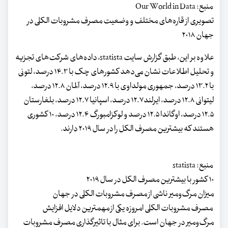
منبع: Our World in Data
تصویری از قاره‌های مختلف و وضعیت مصرف مشروبات الکلی در
جهان ۲۰۱۸
علاوه‌ بر این، طبق گزارش سایت statista، داده‌های شرکت‌های تجزیه
و تحلیل اطلاعات نشان می‌دهد کشورهای چک با ۱۴.۳ درصد، لتونی
با ۱۳.۲ درصد، جمهوری مولداوی با ۱۲.۹ درصد، آلمان ۱۲.۸ درصد،
لیتوانی ۱۲.۸ درصد، ایرلند۱۲.۷ درصد، اسپانیا ۱۲.۷ درصد، بلغارستان
۱۲.۵ درصد، اوگاندا ۱۲.۵ درصد و لوکزامبورگ ۱۲.۴ درصد، ۱۰ کشوری
هستند که بیشترین مصرف الکل را در سال ۲۰۱۹ دارند.
منبع: statista
۱۰ کشور با بیشترین مصرف الکل در سال ۲۰۱۹
میزان مرگ‌ومیر ناشی از مصرف مشروبات الکلی در جهان
مصرف مشروبات الکلی امروزه یکی از مهمترین دلایل افزایش
مرگ‌ومیر در جهان است. برای مثال با تاثیرگذاری مصرف مشروبات