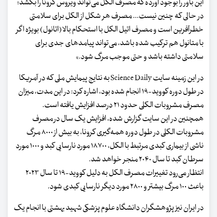
این باور را بوجود آورده که مصرف الکل می‌تواند ویروس کرونا را بکشد؛
در حالی که چنین نیست... مصرف هر شکل از الکل برای سلامتی
خطرآفرین است و مصرف اتیل الکل با استحکام بالا (اتانول) بویژه اگر
با متانول هم ترکیب شده باشد، می‌تواند پیامدهای جدی برای
سلامتی داشته باشد و حتی موجب مرگ شود.»
در این زمینه سایت Science Daily به نتایج پیمایش ملی که در آمریکا
در طول دوره کووید-۱۹ انجام شده بود، اشاره کرد: در این مدت، میزان
مصرف مشروبات الکلی حدود ۲۱ درصد افزایش یافته‌ است.
همچنین در این سایت گزارش شده‌، افزایش یک سال در مصرف
مشروبات الکلی در طول دوره همه‌گیری کرونا، به بیش از ۸۰۰۰ مرگ
ناشی از بیماری کبدی مرتبط با الکل، ۱۸۷۰۰ مورد نارسایی کبد و ۱۰۰۰ مورد
سرطان کبد تا سال ۲۰۴۰ منجر خواهد شد.
انتظار می‌رود تغییرات مصرف الکل به دلیل کووید-۱۹ تا سال ۲۰۲۳
باعث ۱۰۰ مرگ بیشتر و ۲۸۰۰ مورد دیگر نارسایی کبدی شود.
در ایران نیز پژوهشگران دانشگاه علوم پزشکی شهید بهشتی با انجام یک