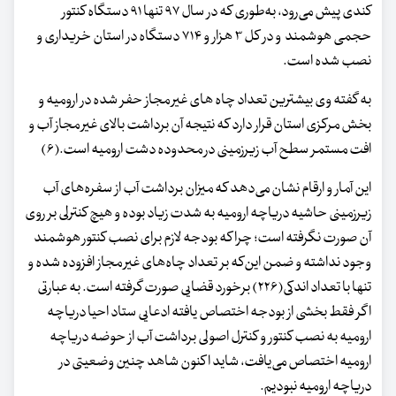
کندی پیش می‌رود، به‌طوری که در سال ۹۷ تنها ۹۱ دستگاه کنتور
حجمی هوشمند و در کل ۳ هزار و ۷۱۴ دستگاه در استان خریداری و
نصب شده است.
به گفته وی بیشترین تعداد چاه های غیر مجاز حفر شده در ارومیه و
بخش مرکزی استان قرار دارد که نتیجه آن برداشت بالای غیر مجاز آب و
افت مستمر سطح آب زیرزمینی در محدوده دشت ارومیه است.(۶)
این آمار و ارقام نشان می‌دهد که میزان برداشت آب از سفره‌های آب
زیرزمینی حاشیه دریاچه ارومیه به شدت زیاد بوده و هیچ کنترلی بر روی
آن صورت نگرفته است؛ چرا که بودجه لازم برای نصب کنتور هوشمند
وجود نداشته و ضمن این‌که بر تعداد چاه‌های غیر مجاز افزوده شده و
تنها با تعداد اندکی(۲۲۶) برخورد قضایی صورت گرفته است. به عبارتی
اگر فقط بخشی از بودجه اختصاص یافته ادعایی ستاد احیا دریاچه
ارومیه به نصب کنتور و کنترل اصولی برداشت آب از حوضه دریاچه
ارومیه اختصاص می‌یافت، شاید اکنون شاهد چنین وضعیتی در
دریاچه ارومیه نبودیم.