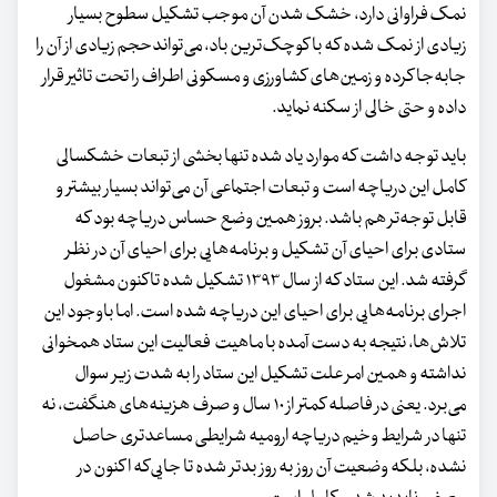
نمک فراوانی دارد، خشک شدن آن موجب تشکیل سطوح بسیار
زیادی از نمک شده که با کوچک‌ترین باد، می‌تواندحجم زیادی از آن را
جابه‌جا کرده و زمین‌های کشاورزی و مسکونی اطراف را تحت تاثیر قرار
داده و حتی خالی از سکنه نماید.
باید توجه داشت که موارد یاد شده تنها بخشی از تبعات خشکسالی
کامل این دریاچه است و تبعات اجتماعی آن می‌تواند بسیار بیشتر و
قابل توجه‌تر هم باشد. بروز همین وضع حساس دریاچه بود که
ستادی برای احیای آن تشکیل و برنامه‌هایی برای احیای آن در نظر
گرفته شد. این ستاد که از سال ۱۳۹۳ تشکیل شده تاکنون مشغول
اجرای برنامه‌هایی برای احیای این دریاچه شده است. اما باوجود این
تلاش‌ها، نتیجه به دست آمده با ماهیت فعالیت این ستاد همخوانی
نداشته و همین امر علت تشکیل این ستاد را به شدت زیر سوال
می‌برد. یعنی در فاصله کمتر از ۱۰ سال و صرف هزینه‌های هنگفت، نه
تنها در شرایط وخیم دریاچه ارومیه شرایطی مساعدتری حاصل
نشده، بلکه وضعیت آن روز به روز بدتر شده تا جایی‌که اکنون در