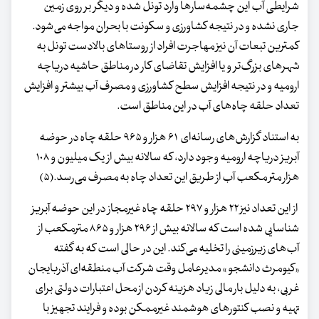
شرایطی آب این چشمه‌سارها وارد تونل شده و دیگر بر روی زمین
جاری نشده و در نتیجه کشاورزی و سکونت با بحران مواجه می‌شود.
کمترین تبعات آن نیز مهاجرت افراد از روستاهای بالادست تونل به
شهرهای بزرگ‌تر و یا افزایش تقاضای کار در مناطق حاشیه دریاچه
ارومیه و در نتیجه افزایش سطح کشاورزی و مصرف آب بیشتر و افزایش
تعداد حلقه چاه‌های آب در این مناطق است.
به استناد گزارش‌های رسانه‌ای ۶۱ هزار و ۹۶۵ حلقه چاه در حوضه
آبریز دریاچه ارومیه وجود دارد، که سالانه بیش از یک میلیون و ۱۰۸
هزار متر مکعب آب از طریق این تعداد چاه به مصرف می‌رسد.(۵)
از این تعداد نیز ۲۲ هزار و ۲۹۷ حلقه چاه غیرمجاز در این حوضه آبریز
شناسایی شده است که سالانه بیش از ۲۹۶ هزار و ۸۶۵ مترمکعب از
آب‌های زیرزمینی را تخلیه می‌کند. این در حالی است که به گفته
«کیومرث دانشجو » مدیرعامل وقت شرکت آب منطقه‌ای آذربایجان
غربی، به دلیل بار مالی زیاد هزینه کردن از محل اعتبارات دولتی برای
تهیه و نصب کنتورهای هوشمند غیرممکن بوده و فرایند تجهیز با