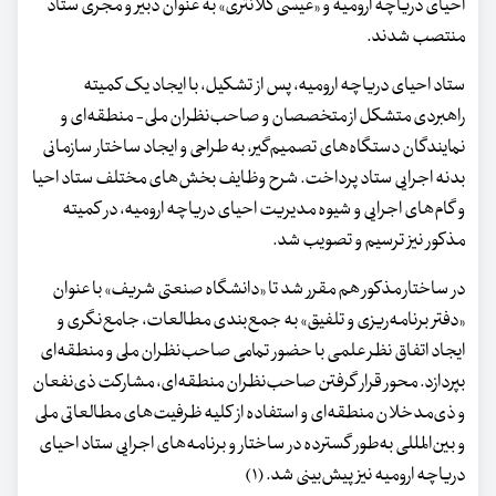
احیای دریاچه ارومیه و «عیسی کلانتری» به عنوان دبیر و مجری ستاد
منتصب شدند.
ستاد احیای دریاچه ارومیه، پس از تشکیل، با ایجاد یک کمیته
راهبردی متشکل از متخصصان و صاحب‌نظران ملی- منطقه‌ای و
نمایندگان دستگاه‌های تصمیم‌گیر، به طراحی و ایجاد ساختار سازمانی
بدنه اجرایی ستاد پرداخت. شرح وظایف بخش‌های مختلف ستاد احیا
و گام‌های اجرایی و شیوه مدیریت احیای دریاچه ارومیه، در کمیته
مذکور نیز ترسیم و تصویب شد.
در ساختار مذکور هم مقرر شد تا «دانشگاه صنعتی شریف» با عنوان
«دفتر برنامه‌ریزی و تلفیق» به جمع‌بندی مطالعات، جامع‌نگری و
ایجاد اتفاق نظر علمی با حضور تمامی صاحب‌نظران ملی و منطقه‌ای
بپردازد. محور قرار گرفتن صاحب‌نظران منطقه‌ای، مشارکت ذی‌نفعان
و ذی‌مدخلان منطقه‌ای و استفاده از کلیه ظرفیت‌های مطالعاتی ملی
و بین‌المللی به‌طور گسترده در ساختار و برنامه‌های اجرایی ستاد احیای
دریاچه ارومیه نیز پیش‌بینی شد. (۱)