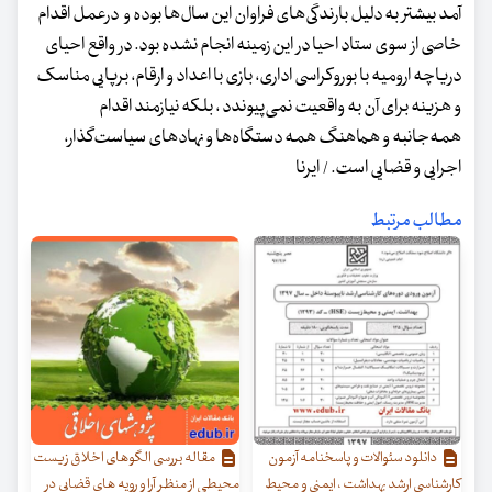
آمد بیشتر به دلیل بارندگی‌های فراوان این سال‌ها بوده و درعمل اقدام
خاصی از سوی ستاد احیا در این زمینه انجام نشده بود. در واقع احیای
دریاچه ارومیه با بوروکراسی اداری، بازی با اعداد و ارقام، برپایی مناسک
و هزینه برای آن به واقعیت نمی‌پیوندد ، بلکه نیازمند اقدام
همه‌جانبه و هماهنگ همه دستگاه‌ها و نهادهای سیاست‌گذار،
اجرایی و قضایی است. / ایرنا
مطالب مرتبط
دانلود سئوالات و پاسخنامه آزمون
مقاله بررسی الگوهای اخلاق زیست
کارشناسی ارشد بهداشت ، ایمنی و محیط
محیطی از منظر آرا و رویه های قضایی در