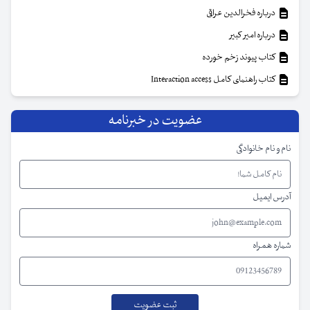
درباره فخرالدین عراقی
درباره امیر کبیر
کتاب پیوند زخم خورده
کتاب راهنمای کامل Interaction access
عضویت در خبرنامه
نام و نام خانوادگی
آدرس ایمیل
شماره همراه