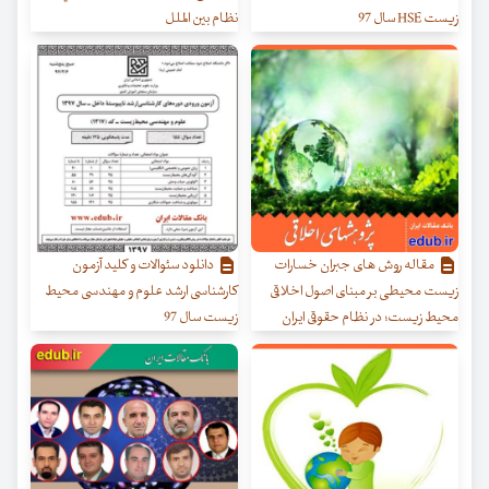
زیست HSE سال 97
نظام بین الملل
مقاله روش های جبران خسارات
دانلود سئوالات و کلید آزمون
زیست محیطی بر مبنای اصول اخلاقی
کارشناسی ارشد علوم و مهندسی محیط
محیط زیست؛ در نظام حقوقی ایران
زیست سال 97