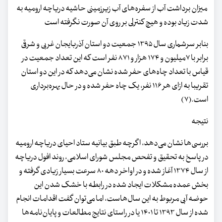
میزان برداشت آب از سفره‌های آب زیرزمینی حاشیه دریاچه ارومیه به
شدت زیاد بوده و هیچ کنترلی بر روی آن صورت نگرفته است
بنابر سرشماری سال ۱۳۹۵ جمعیت دو استان آذربایجان غربی و شرقی
برابر با ۷میلیون و ۱۷۴ هزار و ۸۷۱ نفر است که این تعداد جمعیت در
قیاس با تعداد چاه‌های حفر شده نشان می‌دهد که در این دو استان
تقریبا به ازای هر ۱۱۶ نفر، یک چاه حفر شده و در حال بهره‌برداری
است.(۷)
نتیجه
بررسی‌ها نشان می‌دهد، اگرچه طبق بیانیه ستاد احیای دریاچه ارومیه
در پاسخ به تحقیق و تفحص مجلس شورای اسلامی، روند افول دریاچه
از سال ۱۳۷۴ آغاز شده و در اواخر دهه ۸۰ سرعت بسیار زیادی گرفته و
بخش عمده مشکلات ایجاد شده در رابطه با خشک شدن این
حوضه آبی مربوط به این سال‌هاست، اما می‌توان گفت اقدامات انجام
شده از سال ۱۳۹۳ تا ۱۴۰۱ یا در راستای نتایج مطالعات و پایان‌نامه‌ها