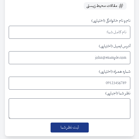
مقالات محیط زیستی
نام و نام خانوادگی (اختیاری)
آدرس ایمیل (اختیاری)
شماره همراه (اختیاری)
نظر شما (اجباری)