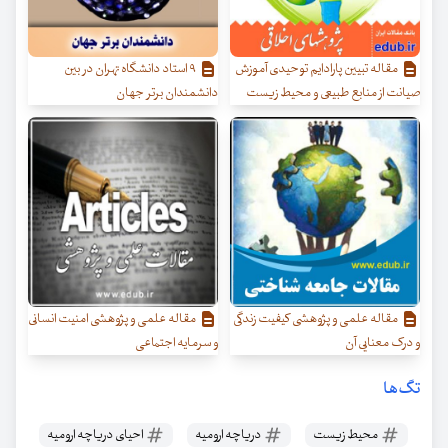
مقاله تبیین پارادایم توحیدی آموزش
۹ استاد دانشگاه تهران در بین
صیانت از منابع طبیعی و محیط زیست
دانشمندان برتر جهان
مقاله علمی و پژوهشی کیفیت زندگی
مقاله علمی و پژوهشی امنیت انسانی
و درک معنایی آن
و سرمایه اجتماعی
تگ‌ها
محیط زیست
دریاچه ارومیه
احیای دریاچه ارومیه