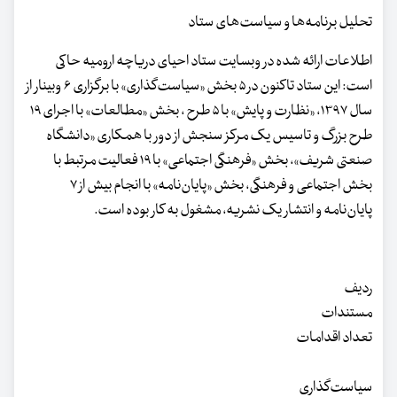
تحلیل برنامه‌ها و سیاست‌های ستاد
اطلاعات ارائه شده در وبسایت ستاد احیای دریاچه ارومیه حاکی
است: این ستاد تاکنون در ۵ بخش «سیاست‌گذاری» با برگزاری ۶ وبینار از
سال ۱۳۹۷، «نظارت و پایش» با ۵ طرح ، بخش «مطالعات» با اجرای ۱۹
طرح بزرگ و تاسیس یک مرکز سنجش از دور با همکاری «دانشگاه
صنعتی شریف»، بخش «فرهنگی اجتماعی» با ۱۹ فعالیت مرتبط با
بخش اجتماعی و فرهنگی، بخش «پایان‌نامه» با انجام بیش از ۷
پایان‌نامه و انتشار یک نشریه، مشغول به کار بوده است.
ردیف
مستندات
تعداد اقدامات
سیاست‌گذاری