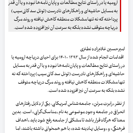
ارومیه یا در راستای نتایج مطالعات و پایان‌نامه‌ها نبوده و یا آن قدر
به مسایل حاشیه‌ای و راهکارهای نادرست (تونل سد کانی‌سیب)
پرداخته که نه تنها مشکلات منطقه کاهش نیافته و روند مرگ
دریاچه متوقف نشده بلکه به سرعت آن نیز افزوده شده است.
امیرحسین غلام‌زاده نطنزی
اقدامات انجام شده از سال ۱۳۹۳ -۱۴۰۱ برای احیای دریاچه ارومیه یا
در راستای نتایج مطالعات و پایان‌نامه‌ها نبوده و یا آن قدر به مسایل
حاشیه‌ای و راهکارهای نادرست (تونل سد کانی‌سیب) پرداخته که نه
تنها مشکلات منطقه کاهش نیافته و روند مرگ دریاچه متوقف
نشده بلکه به سرعت آن نیز افزوده شده است.
از نظر «رابرت مرتن» جامعه‌شناس آمریکایی، یکی از دلایل رفتارهای
انحرافی در جامعه وجود موضوعی به نام «مناسک‌گرایی» است. بدین
معنا که هرگاه قرار باشد تا مشکلی از جامعه رفع شود باید «اهداف
فرهنگی» و «وسایل نهادینه شده» با هم همخوانی داشته باشند، اما