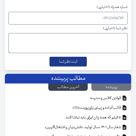
شماره همراه (اختیاری)
نظر شما (اجباری)
مطالب پربیننده
پربیننده
آخرین مطالب
قوانین کلاس و مدرسه
قالب آماده و زیبای پاورپوینت(15)
۵ فیلم که همه زنان ایرانی باید تماشا کنند
شعار سال ۱۴۰۱ «سال تولید، دانش‌بنیان و اشتغال‌آفرین»