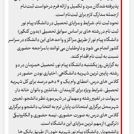
پذیرفته‌شدگان مرد و تکمیل و ارائه فرم درخواست ثبت‌نـام
ازجمله مدارک لازم برای ثبت‌نام است.
نحوه ثبت نام، شرایط و مزایای تحصیل در دانشگاه پیام نور
ثبت نام در رشته های بر اساس سوابق تحصیلی (بدون کنکور)
دانشگاه پیام نور از طریق مراکز و واحدهای این دانشگاه در سراسر
کشور انجام می شود و داوطلبان می توانند با مراجعه حضوری
نسبت به ثبت نام اقدام کنند.
به گزارش روز یکشنبه دانشگاه پیام نور، تحصیل همزمان در دو
رشته، پایین ترین شهریه دانشگاهی، اختیاری بودن حضور در
کلاس های درس، اعطای وام یک و ۴ دهم درصد برای کل شهریه
تحصیلی، شرایط ویژه برای کارمندان، شاغلین و بانوان خانه دار،
سهولت در تغییر رشته و مهمانی در شهر مورد نظر دانشجو، تعیین
شهر محل برگزاری امتحانات پایان ترم به انتخاب دانشجو و برگزاری
کلاس های درس به صورت حضوری، نیمه حضوری و الکترونیکی
(ترکیبی) از مهم ترین مزایای این دانشگاه است.
دانشجویان دانشگاه پیام نور شهریه خود را از طریق بانک ها