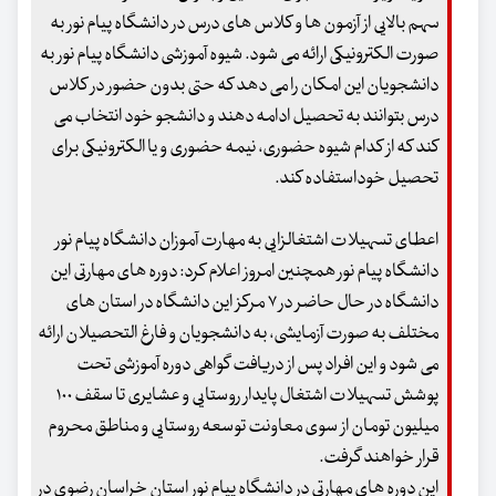
سهم بالایی از آزمون ها و کلاس های درس در دانشگاه پیام نور به
صورت الکترونیکی ارائه می شود. شیوه آموزشی دانشگاه پیام نور به
دانشجویان این امکان را می دهد که حتی بدون حضور در کلاس
درس بتوانند به تحصیل ادامه دهند و دانشجو خود انتخاب می
کند که از کدام شیوه حضوری، نیمه حضوری و یا الکترونیکی برای
تحصیل خوداستفاده کند.
اعطای تسهیلات اشتغالزایی به مهارت آموزان دانشگاه پیام نور
دانشگاه پیام نور همچنین امروز اعلام کرد: دوره های مهارتی این
دانشگاه در حال حاضر در ۷ مرکز این دانشگاه در استان های
مختلف به صورت آزمایشی، به دانشجویان و فارغ التحصیلان ارائه
می شود و این افراد پس از دریافت گواهی دوره آموزشی تحت
پوشش تسهیلات اشتغال پایدار روستایی و عشایری تا سقف ۱۰۰
میلیون تومان از سوی معاونت توسعه روستایی و مناطق محروم
قرار خواهند گرفت.
این دوره های مهارتی در دانشگاه پیام نور استان خراسان رضوی در