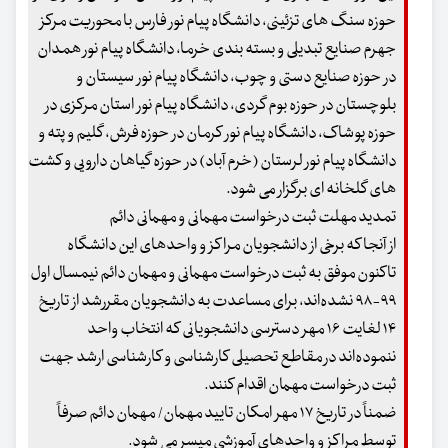
حوزه سنگ های تزئینی، دانشگاه پیام نور فارس با محوریت مرکز
جهرم صنایع تبدیلی و بسته بندی خرما، دانشگاه پیام نور همدان
در حوزه صنایع دستی و چوب، دانشگاه پیام نور سیستان و
بلوچستان در حوزه بوم گردی، دانشگاه پیام نور استان مرکزی در
حوزه پوشاک، دانشگاه پیام نور کرمان در حوزه فرش، گلیم و پته و
دانشگاه پیام نور لرستان (خرم آباد) در حوزه گیاهان دارویی و کشت
های گلخانه ای برگزار می شود.
تمدید مهلت ثبت درخواست مهمانی و مهمانی دائم
از آنجا که برخی از دانشجویان مراکز و واحدهای این دانشگاه
تاکنون موفق به ثبت درخواست مهمانی و مهمان دائم نیمسال اول
۹۹-۹۸ نشده‌اند، برای مساعدت به دانشجویان مقررشد از تاریخ
۱۴ لغایت ۱۶ مهر دسترسی دانشجویانی که انتخاب واحد
ننموده‌اند در مقاطع تحصیلی کارشناسی و کارشناسی ارشد جهت
ثبت درخواست مهمان اقدام کنند.
ضمناً در تاریخ ۱۷ مهر امکان تایید مهمان/ مهمان دائم صرفاً
توسط مراکز و واحدهای آموزشی میسر می شود.