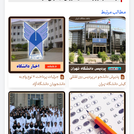
مطالب مرتبط
پذیرش دانشجو در پردیس بین ­المللی
جزئیات پرداخت ۷ نوع وام به
کیش دانشگاه تهران
دانشجویان دانشگاه آزاد