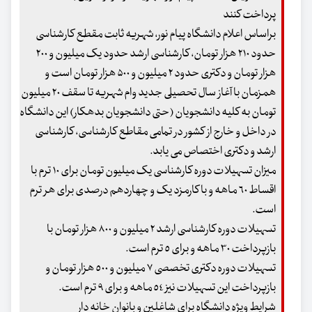
پرداخت کنند
براساس اعلام دانشگاه پیام نور، شهریه ثابت مقطع کارشناسی
حدود ۲۱۰ هزار تومان، کارشناسی ارشد حدود یک میلیون و ۲۰۰
هزار تومان و دکتری حدود ۲ میلیون و ۵۰۰ هزار تومان است و
همزمان با آغاز سال تحصیلی جدید وام شهریه تا سقف ۲۰ میلیون
تومان به کلیه دانشجویان (حتی دانشجویان بدهکار) این دانشگاه
در داخل و خارج از کشور در تمامی مقاطع کارشناسی، کارشناسی
ارشد و دکتری اختصاص می یابد.
میزان تسهیلات دوره کارشناسی یک میلیون تومان برای ١٠ ترم با
اقساط ٦٠ ماهه و با کارمزد یک و چهاردهم درصدی برای هر ترم
است.
تسهیلات دوره کارشناسی ارشد ٢ میلیون و ٨٠٠ هزار تومان با
بازپرداخت ٣٠ ماهه و برای ٥ ترم است.
تسهیلات دوره دکتری تخصصی ٧ میلیون و ٥٠٠ هزار تومان و
بازپرداخت این تسهیلات نیز ٥٤ ماهه و برای ٩ ترم است.
شرایط ویژه دانشگاه برای شاغلین و بانوان خانه دار