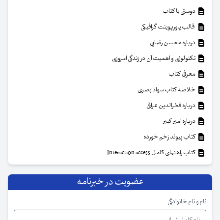
دوستی با کتاب
قالب پاورپوینت گرافیکی
درباره محسن رضایی
تکنولوژی و اهمیت آن در زندگی امروزی
معرفی کتاب
خلاصه کتاب سواد بصری
درباره فخرالدین عراقی
درباره امیر کبیر
کتاب پیوند زخم خورده
کتاب راهنمای کامل Interaction access
عضویت در خبرنامه
نام و نام خانوادگی