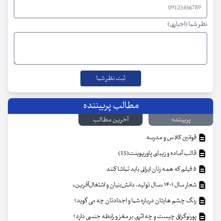
نظر شما (اجباری)
مطالب پربیننده
پربیننده
آخرین مطالب
قوانین کلاس و مدرسه
قالب آماده و زیبای پاورپوینت(15)
۵ فیلم که همه زنان ایرانی باید تماشا کنند
شعار سال ۱۴۰۱ «سال تولید، دانش‌بنیان و اشتغال‌آفرین»
رنگ چشم هایتان درباره شما و اجدادتان چه می گوید؟
پورنوگرافی چیست و چه اثری بر مغز و رابطه جنسی دارد؟