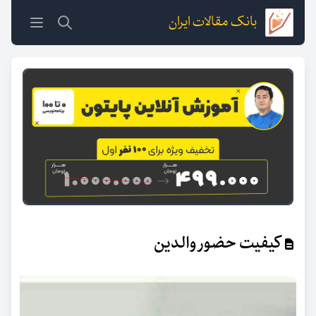
بانک مقالات ایران
کیفیت حضور والدین