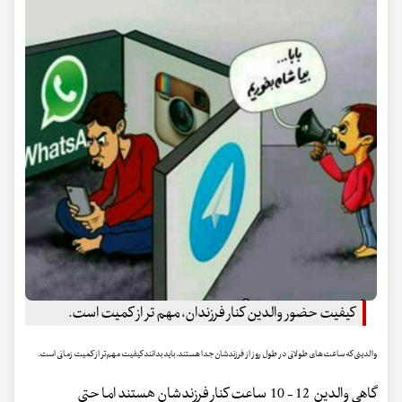
کیفیت حضور والدین کنار فرزندان، مهم تر از کمیت است.
والدینی که ساعت‌های طولانی در طول روز از فرزندشان جدا هستند، باید بدانند کیفیت مهم‌تر از کمیت زمانی است.
گاهی والدین 12 - 10 ساعت کنار فرزندشان هستند اما حتی