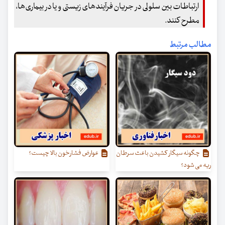
ارتباطات بین سلولی در جریان فرآیندهای زیستی و یا در بیماری‌ها،
مطرح کنند.
مطالب مرتبط
چگونه سیگار کشیدن باعث سرطان
عوارض فشارخون بالا چیست؟
ریه می شود؟