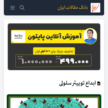
بانک مقالات ایران
ابداع توییتر سلولی