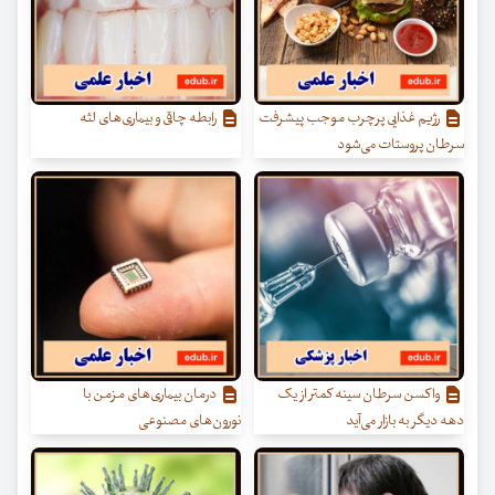
رژیم غذایی پرچرب موجب پیشرفت
رابطه چاقی و بیماری‌های لثه
سرطان پروستات می‌شود
واکسن سرطان سینه کمتر از یک
درمان بیماری‌های مزمن با
دهه دیگر به بازار می‌آید
نورون‌های مصنوعی