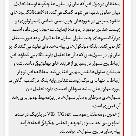
محققان در درک این که بیان ژنی سلول‌ها چگونه توسط تعامل
میان سلولی تنظیم می‌شود، کمک می‌کند. NicheNet کاربردهای
بالقوه متنوعی در حوزه‌هایی چون ایمنی شناسی (ایمونولوژی) و
زیست شناسی تومور دارد و قبلاً آزمایشات خود را پس داده است.
در ارگانیسم‌های چند سلولی، سلول‌ها به تنهایی و به طور مستقل
کار نمی‌کنند، بلکه مولکول‌های پیام‌دهنده‌ای تولید می کنند که بر
بیان ژن در سلول‌هایی که با آن‌ها تعامل دارند، تأثیر می گذارند. این
ارتباط بین سلولی در بسیاری از فرآیندهای بیولوژیکی مانند رشد و
عملکرد سلول‌ها نقش مهمی ایفا می‌کند. مطالعه این نوع از
ارتباط نه تنها برای درک زیست‌شناسی پایه بلکه در کسب آگاهی در
مورد بیماری‌هایی مانند سرطان اهمیت دارد؛ تعامل بین
سلول‌های سرطانی و سایر سلول‌ها در ریز محیط تومور برای رشد
آن ضروری است.
از همین رو محققان موسسه VIB-UGent در بلژیک در صدد
ابداع روشی جدید برای تجزیه و تحلیل چگونگی انجام فرآیند
پیام‌رسانی در بین سلول‌ها، برآمدند.