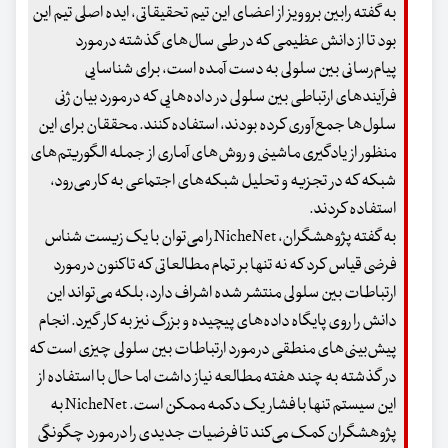
به گفته رابین بروویز از اعضای این تیم تحقیقاتی، ایده اصلی تیم این
بود تا از دانش عظیمی که در طی سال‌های گذشته در مورد
پیام‌رسانی بین سلولی به دست آمده است، برای شناسایی
فرآیندهای ارتباطی بین سلولی در داده‌هایی که در مورد بیان ژنی
سلول‌ها جمع‌آوری کرده بودند، استفاده کنند. محققان برای این
منظور از یادگیری ماشینی و روش‌های آماری از جمله الگوریتم‌های
شبکه که در تجزیه و تحلیل شبکه‌های اجتماعی به کار می‌رود،
استفاده کردند.
به گفته پژوهشگران، NicheNet را می‌توان با یک زیست شناس
فرضی قیاس کرد که نه تنها بر تمام مطالعاتی که تاکنون در مورد
ارتباطات بین سلولی منتشر شده اشراف دارد، بلکه می‌تواند این
دانش را روی پایگاه داده‌های پیچیده و بزرگ نیز به کار گیرد. انجام
پیش‌بینی‌های منطقی در مورد ارتباطات بین سلولی چیزی است که
در گذشته به چند هفته مطالعه نیاز داشت اما حال با استفاده از
این سیستم تنها با فشار یک دکمه ممکن است. NicheNet به
پژوهشگران کمک می‌کند تا فرضیات جدیدی را در مورد چگونگی