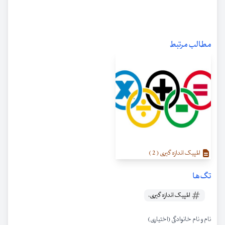
مطالب مرتبط
المپیک اندازه گیری ( 2 )
تگ‌ها
المپیک اندازه گیری،
نام و نام خانوادگی (اختیاری)