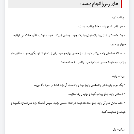
های زیر را انجام دهند:
پرتاب نیزه:
• هر دانش آموز پشت خط پرتاب بایستید.
• یک خط کش استیل یا پلاستیکی و یا یک چوب بستنی را پرتاب کنید. بکوشید تا آن جا که می توانید،
دورتر بیندازید.
• حالا فاصله ای را که پرتاپ کرده اید، را حدس بزنید و سپس آن را با متر اندازه بگیرید چند سانتی متر
پرتاب کرده اید؟ حدس شما چقدر با واقعیت،فاصله دارد؟
پرتاب وزنه:
• یک توپ پارچه ای یا اسفنجی را بردارید و با دست، آن را تا شانه ی خود بالا ببرید.
• دستتان را به جلو پرتاب کنید و توپ را رها سازید.
• چند سانتی متر آن را به جلو انداخته اید؟ در ابتدا حدس بزنید. سپس فاصله را با متر اندازه بگیرید و
نتیجه را مقایسه کنید.
پرش طول: