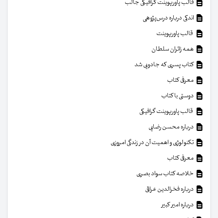
قالب پاورپوینت گرافیکی جالب
اندکی درباره درس‌پژوهی
قالب پاورپوینت
همه زائران سلطان
کتاب پسری که جادویی شد
معرفی کتاب
دوستی با کتاب
قالب پاورپوینت گرافیکی
درباره محسن رضایی
تکنولوژی و اهمیت آن در زندگی امروزی
معرفی کتاب
خلاصه کتاب سواد بصری
درباره فخرالدین عراقی
درباره امیر کبیر