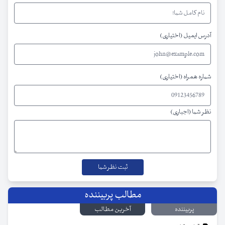
آدرس ایمیل (اختیاری)
شماره همراه (اختیاری)
نظر شما (اجباری)
مطالب پربیننده
پربیننده
آخرین مطالب