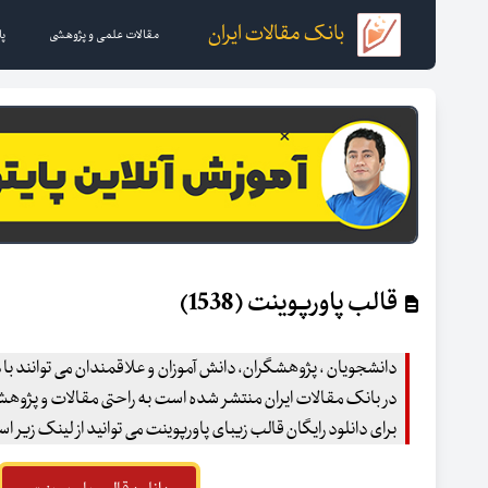
بانک مقالات ایران
مقالات علمی و پژوهشی
پا
قالب پاورپوینت (1538)
دانشجویان ، پژوهشگران، دانش آموزان و علاقمندان می توانند با د
در بانک مقالات ایران منتشر شده است به راحتی مقالات و پژوهشهای
برای دانلود رایگان قالب زیبای پاورپوینت می توانید از لینک زیر اس