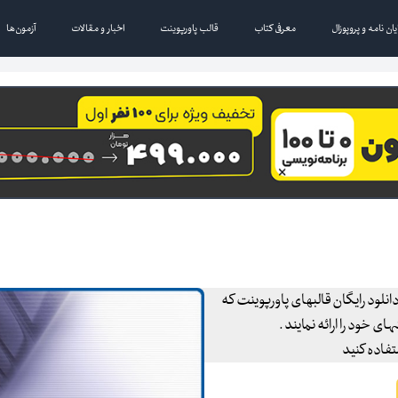
یان نامه و پروپوزال
معرفی کتاب
قالب پاورپوینت
اخبار و مقالات
آزمون‌ها
انلود رایگان قالبهای پاورپوینت که
 خود را ارائه نمایند .
تفاده کنید