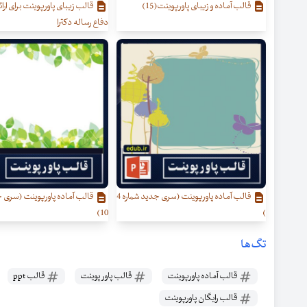
قالب آماده و زیبای پاورپوینت(15)
قالب زیبای پاورپوینت برای ارائه
دفاع رساله دکترا
قالب آماده پاورپوینت (سری جدید شماره 4
قالب آماده پاورپوینت (سری ج
10)
)
تگ‌ها
قالب آماده پاورپوینت
قالب پاور پوینت
قالب ppt
قالب رایگان پاورپوینت