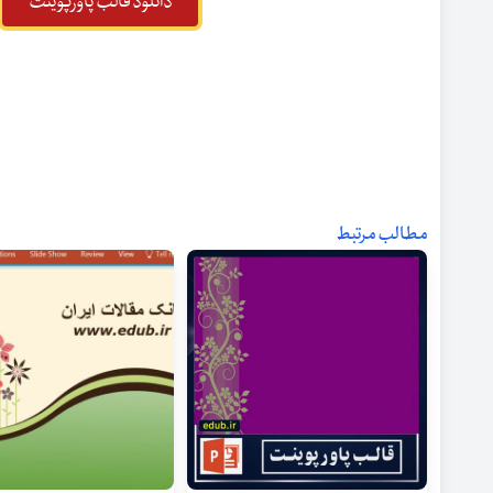
دانلود قالب پاورپوینت
مطالب مرتبط