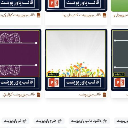
 پروپوزال و
قالب پاورپوینت کادر دار زیبا
قالب پاورپوینت گرافیکی و ط
ب
قالب پاورپوینت
قالب پاورپوینت گرافیکی
ورپوینت
دانلود قالب پاورپوینت
طرح پاورپوینت
تم پاورپوینت