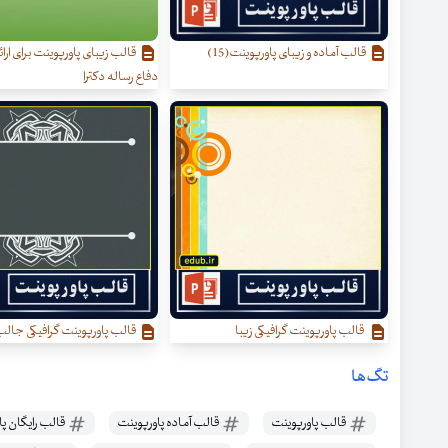
قالب آماده و زیبای پاورپوینت(15)
قالب زیبای پاورپوینت برای ارائه
دفاع رساله دکترا
قالب پاورپوینت گرافیکی زیبا
قالب پاورپوینت گرافیکی جال
تگ‌ها
قالب پاورپوینت
قالب آماده پاورپوینت
قالب رایگان پا