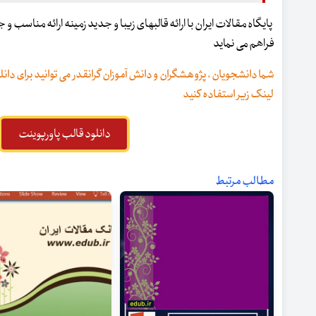
پایگاه مقالات ایران با ارائه قالبهای زیبا و جدید زمینه ارائه مناسب 
فراهم می نماید
شما دانشجویان ، پژوهشگران و دانش آموزان گرانقدر می توانید برای دانلو
لینک زیر استفاده کنید
دانلود قالب پاورپوینت
مطالب مرتبط