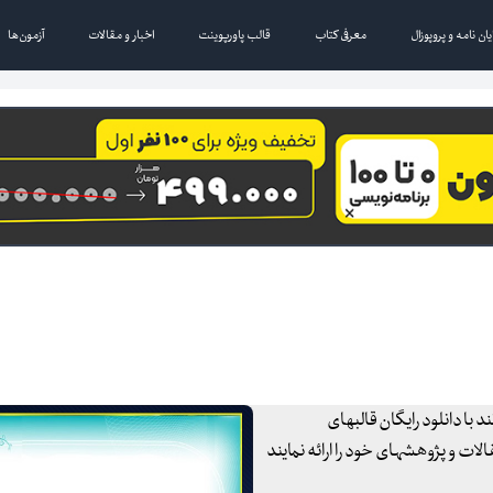
یان نامه و پروپوزال
معرفی کتاب
قالب پاورپوینت
اخبار و مقالات
آزمون‌ها
 با دانلود رایگان قالبهای
ات و پژوهشهای خود را ارائه نمایند