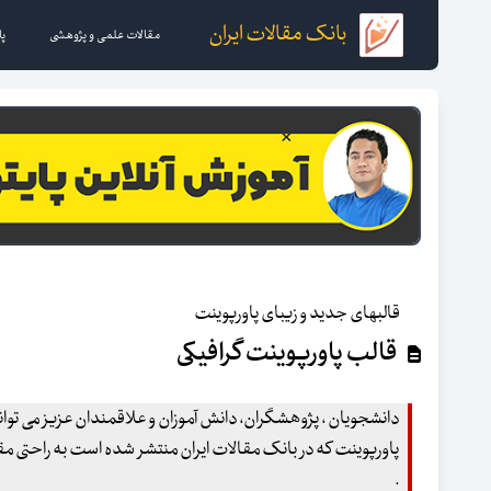
بانک مقالات ایران
مقالات علمی و پژوهشی
پا
قالبهای جدید و زیبای پاورپوینت
قالب پاورپوینت گرافیکی
دانشجویان ، پژوهشگران، دانش آموزان و علاقمندان عزیز می توانند
پاورپوینت که در بانک مقالات ایران منتشر شده است به راحتی مقال
.