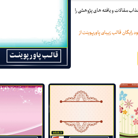
و جذاب مقالات و یافته های پژوهشی را
د رایگان قالب زیبای پاورپوینت از