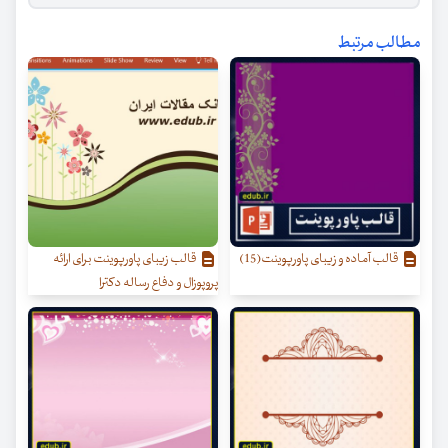
مطالب مرتبط
قالب آماده و زیبای پاورپوینت(15)
قالب زیبای پاورپوینت برای ارائه
پروپوزال و دفاع رساله دکترا