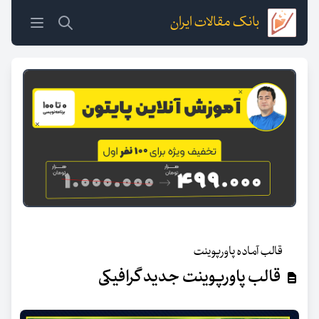
بانک مقالات ایران
قالب آماده پاورپوینت
قالب پاورپوینت جدید گرافیکی