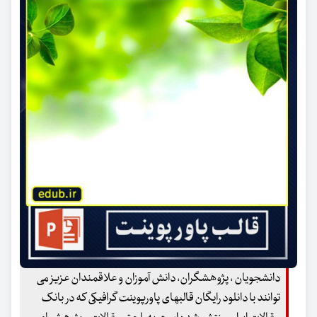
دانشجویان ، پژوهشگران، دانش آموزان و علاقمندان عزیز می
توانند با دانلود رایگان قالبهای پاورپوینت گرافیکی که در بانک