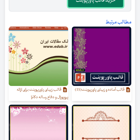
خرید قالب پاورپوینت
مطالب مرتبط
قالب آماده و زیبای پاورپوینت(15)
قالب زیبای پاورپوینت برای ارائه
پروپوزال و دفاع رساله دکترا