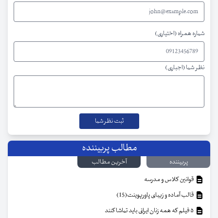
شماره همراه (اختیاری)
نظر شما (اجباری)
مطالب پربیننده
پربیننده
آخرین مطالب
قوانین کلاس و مدرسه
قالب آماده و زیبای پاورپوینت(15)
۵ فیلم که همه زنان ایرانی باید تماشا کنند