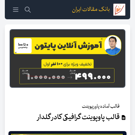
بانک مقالات ایران
قالب آماده پاورپوینت
قالب پاوپوینت گرافیکی کادر گلدار