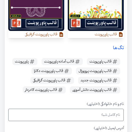
قالب پاورپوینت
قالب پاورپوینت گرافیکی
تگ‌ها
قالب پاورپوینت
قالب آماده پاورپوینت
پاورپوینت
قالب پاورپوینت پروپوزال
قالب پاورپوینت دکترا
قالب پاورپوینت جدید
قالب پاورپوینت گرافیکی
قالب پاورپوینت دانش آموزی
قالب پاورپوینت کادردار
نام و نام خانوادگی (اختیاری)
آدرس ایمیل (اختیاری)