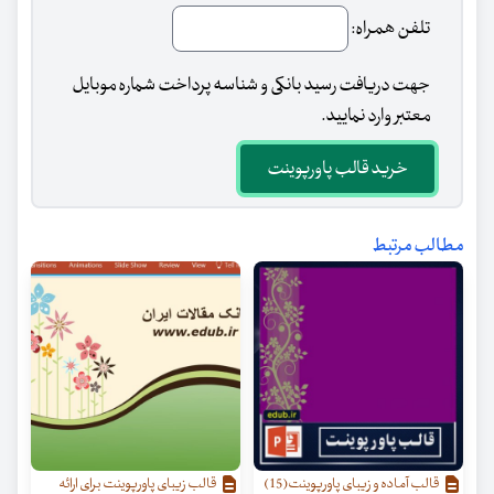
تلفن همراه:
جهت دریافت رسید بانکی و شناسه پرداخت شماره موبایل
معتبر وارد نمایید.
خرید قالب پاورپوینت
مطالب مرتبط
قالب آماده و زیبای پاورپوینت(15)
قالب زیبای پاورپوینت برای ارائه