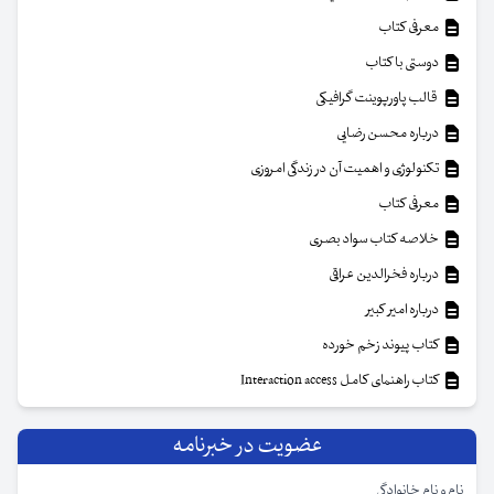
معرفی کتاب
دوستی با کتاب
قالب پاورپوینت گرافیکی
درباره محسن رضایی
تکنولوژی و اهمیت آن در زندگی امروزی
معرفی کتاب
خلاصه کتاب سواد بصری
درباره فخرالدین عراقی
درباره امیر کبیر
کتاب پیوند زخم خورده
کتاب راهنمای کامل Interaction access
عضویت در خبرنامه
نام و نام خانوادگی