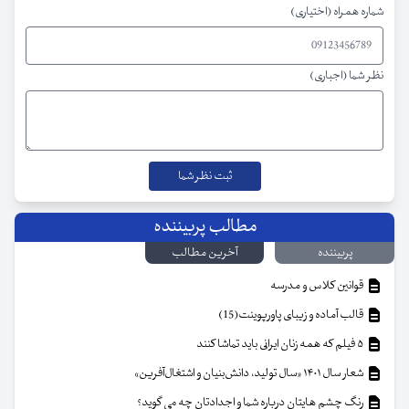
شماره همراه (اختیاری)
نظر شما (اجباری)
مطالب پربیننده
پربیننده
آخرین مطالب
قوانین کلاس و مدرسه
قالب آماده و زیبای پاورپوینت(15)
۵ فیلم که همه زنان ایرانی باید تماشا کنند
شعار سال ۱۴۰۱ «سال تولید، دانش‌بنیان و اشتغال‌آفرین»
رنگ چشم هایتان درباره شما و اجدادتان چه می گوید؟