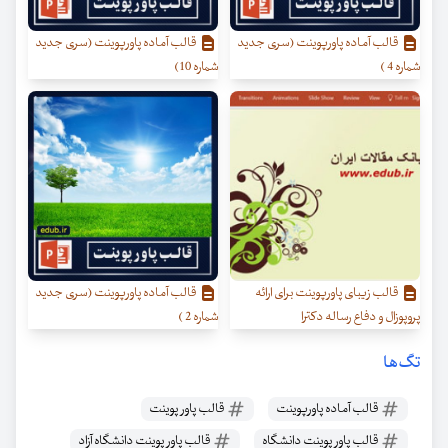
قالب آماده پاورپوینت (سری جدید
قالب آماده پاورپوینت (سری جدید
شماره 4 )
شماره 10)
قالب زیبای پاورپوینت برای ارائه
قالب آماده پاورپوینت (سری جدید
پروپوزال و دفاع رساله دکترا
شماره 2 )
تگ‌ها
قالب آماده پاورپوینت
قالب پاور پوینت
قالب پاور پوینت دانشگاه
قالب پاور پوینت دانشگاه آزاد