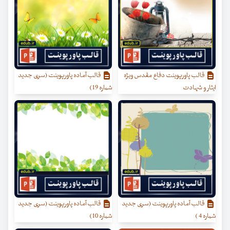
قالب پاورپوینت دفاع مقدس ویژه
قالب آماده پاورپوینت (سری جدید
ایثار و شهادت
شماره 19)
قالب آماده پاورپوینت (سری جدید
قالب آماده پاورپوینت (سری جدید
شماره 4 )
شماره 10)