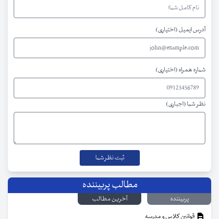
آدرس ایمیل (اختیاری)
شماره همراه (اختیاری)
نظر شما (اجباری)
مطالب پربیننده
پربیننده
آخرین مطالب
قوانین کلاس و مدرسه