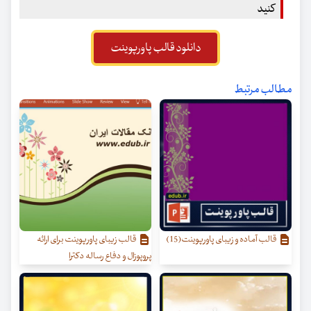
کنید
دانلود قالب پاورپوینت
مطالب مرتبط
قالب آماده و زیبای پاورپوینت(15)
قالب زیبای پاورپوینت برای ارائه
پروپوزال و دفاع رساله دکترا