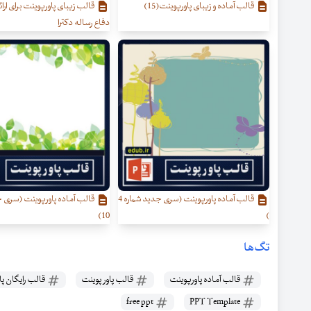
قالب آماده و زیبای پاورپوینت(15)
قالب زیبای پاورپوینت برای ارائه
دفاع رساله دکترا
قالب آماده پاورپوینت (سری جدید شماره 4
قالب آماده پاورپوینت (سری ج
10)
)
تگ‌ها
قالب آماده پاورپوینت
قالب پاور پوینت
قالب رایگان پا
free ppt
PPT Template