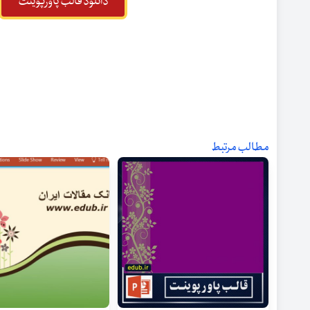
دانلود قالب پاورپوینت
مطالب مرتبط