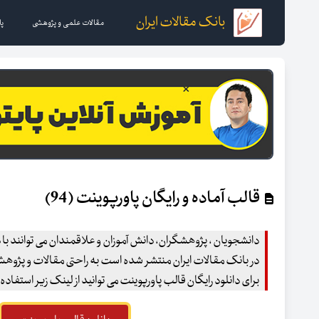
بانک مقالات ایران
مقالات علمی و پژوهشی
پا
قالب آماده و رایگان پاورپوینت (94)
دانشجویان ، پژوهشگران، دانش آموزان و علاقمندان می توانند با د
در بانک مقالات ایران منتشر شده است به راحتی مقالات و پژوهشهای
برای دانلود رایگان قالب پاورپوینت می توانید از لینک زیر استفاده 