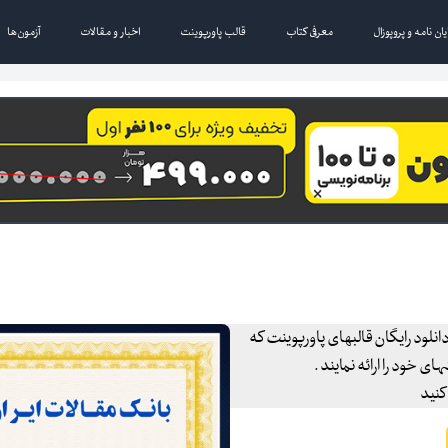
یان نامه و پروپوزال
معرفی کتاب
قالب پاورپوینت
اخبار و مقالات
آزمون‌ها
انلود رایگان قالبهای پاورپوینت که
 خود را ارائه نمایند .
کنید