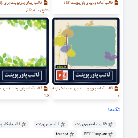
قالب آماده و زیبای پاورپوینت(15)
قالب زیبای پاورپوینت برای ارائه
دفاع رساله دکترا
قالب آماده پاورپوینت (سری جدید شماره 4
قالب آماده پاورپوینت (سری ج
10)
)
تگ‌ها
قالب آماده پاورپوینت
قالب پاور پوینت
قالب رایگان پا
free ppt
PPT Template