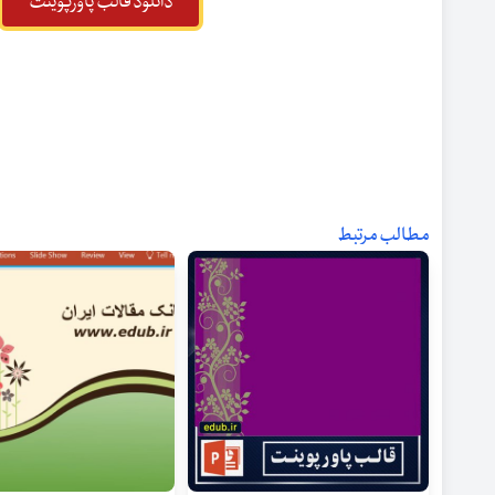
دانلود قالب پاورپوینت
مطالب مرتبط