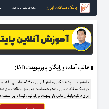
بانک مقالات ایران
مقالات علمی و پژوهشی
پا
قالب آماده و رایگان پاورپوینت (131)
دانشجویان ، پژوهشگران، دانش آموزان و علاقمندان می توانند با د
در بانک مقالات ایران منتشر شده است به راحتی مقالات و پژوهشهای
برای دانلود رایگان قالب پاورپوینت می توانید از لینک زیر استفاده 