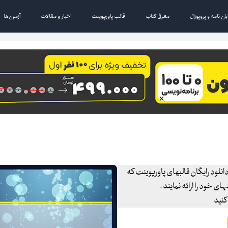
یان نامه و پروپوزال
معرفی کتاب
قالب پاورپوینت
اخبار و مقالات
آزمون‌ها
انلود رایگان قالبهای پاورپوینت که
 خود را ارائه نمایند .
کنید