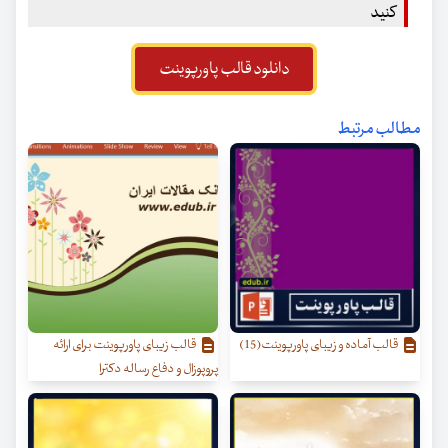
کنید
دانلود قالب پاورپوینت
مطالب مرتبط
قالب آماده و زیبای پاورپوینت(15)
قالب زیبای پاورپوینت برای ارائه
پروپوزال و دفاع رساله دکترا