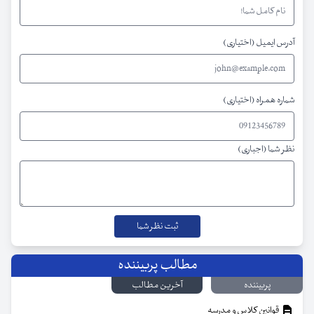
آدرس ایمیل (اختیاری)
شماره همراه (اختیاری)
نظر شما (اجباری)
مطالب پربیننده
پربیننده
آخرین مطالب
قوانین کلاس و مدرسه