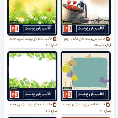
قالب پاورپوینت دفاع مقدس ویژه
قالب آماده پاورپوینت (سری جدید
ایثار و شهادت
شماره 19)
قالب آماده پاورپوینت (سری جدید
قالب آماده پاورپوینت (سری جدید
شماره 4 )
شماره 10)