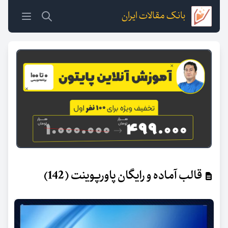
بانک مقالات ایران
قالب آماده و رایگان پاورپوینت (142)