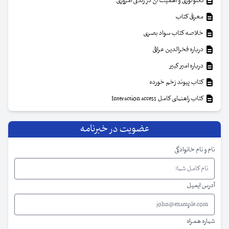
تکنولوژی و اهمیت آن در زندگی امروزی
معرفی کتاب
خلاصه کتاب سواد بصری
درباره فخرالدین عراقی
درباره امیر کبیر
کتاب پیوند زخم خورده
کتاب راهنمای کامل Interaction access
عضویت در خبرنامه
نام و نام خانوادگی
آدرس ایمیل
شماره همراه