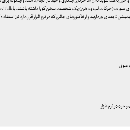
اعث شوید تا آن ها حرکاتی ابتکاری و خودکار انجام دهند، و اینگونه برای ت
حالت زنده بودن را ایجاد کنید و یا کاراکترهایی بسازید که حالت های صورت (حرکات ل
جود در نرم افزار