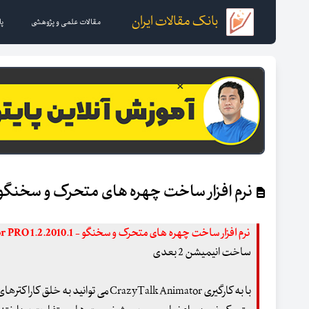
بانک مقالات ایران
مقالات علمی و پژوهشی
پا
نرم افزار ساخت چهره های متحرک و سخنگو razyTalk Animator PRO
نرم افزار ساخت چهره های متحرک و سخنگو - CrazyTalk Animator PRO 1.2.2010.1
ساخت انیمیشن 2 بعدی
با به کارگیری CrazyTalk Animator می 