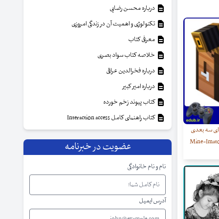
درباره محسن رضایی
تکنولوژی و اهمیت آن در زندگی امروزی
معرفی کتاب
خلاصه کتاب سواد بصری
درباره فخرالدین عراقی
درباره امیر کبیر
کتاب پیوند زخم خورده
کتاب راهنمای کامل Interaction access
ای سه بعدی
عضویت در خبرنامه
نام و نام خانوادگی
آدرس ایمیل