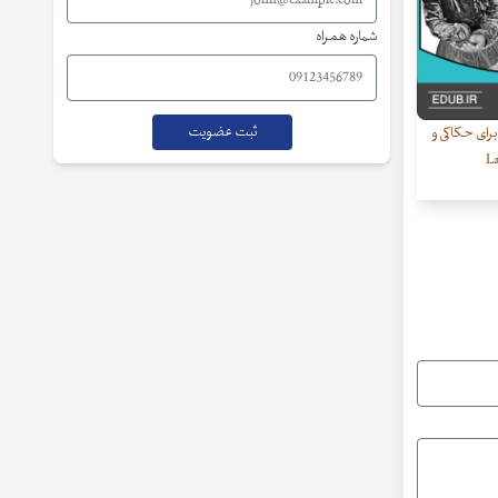
شماره همراه
برای حکاکی و
La