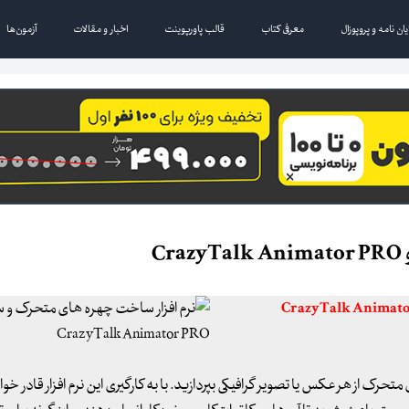
یان نامه و پروپوزال
معرفی کتاب
قالب پاورپوینت
اخبار و مقالات
آزمون‌ها
C
توانید به خلق کاراکترهای متحرک از هر عکس یا تصویر گرافیکی بپردازید. با به کارگیری این نرم افزار قادر 