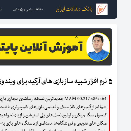
بانک مقالات ایران
مقالات علمی و پژوهشی
پا
نرم افزار شبیه ساز بازی های آرکید برای ویندوز MAME
MAME 0.217 x86/x64 جدیدترین نسخه از ماشین مج
شما نیز از گیمرهای کلاسیک و قدیمی بازی‌های کامپیوتری باشید، ا
کنسول سگا، میکرو و اولین نسل‌های پلی استیشن را از یاد نخواهید بر
مکان‌های تفریحی و فروشگاه‌ها، تعدادی از دستگاه‌های بازی به