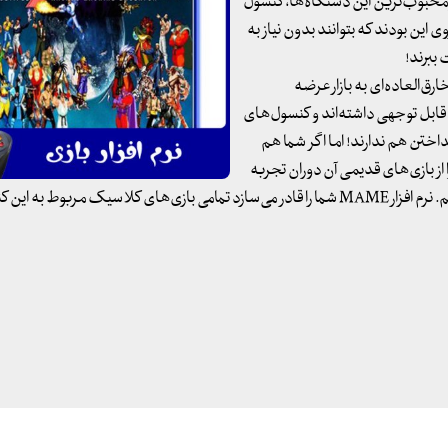
از محبوب‌ترین این دستگاه‌ها، کنسول
ها، در آرزوی این بودند که بتوانند بدون نیاز به
ببرند!
رق‌العاده‌ای به بازار عرضه
قابل توجهی داشته‌اند و کنسول‌های
اختن هم ندارند! اما اگر شما هم
از بازی‌های قدیمی آن دوران تجربه
کنید، ما برای شما شبیه‌سازی بسیار کامل و حرفه‌ای را آماده کرده‌ایم. نرم افزار MAME شما را قادر می‌سازد تمامی بازی‌های کلاسیک مربوط 