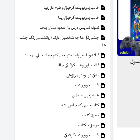
قالب پاورپوینت گرافیکی و طرح دار زیبا
قالب پاورپوینت گرافیکی زیبا
نمونه تدریس درس اول هدیه آسمان پنجم
چشم رنگی ها چه شخصیتی دارند؟ روانشناسی رنگ چشم
ها
قیافه و ظاهر واسه متولدین کدوم ماه، خیلی مهمه؟
به این کنسول
قالب پاورپوینت گرافیکی جالب
اندکی درباره درس‌پژوهی
قالب پاورپوینت
همه زائران سلطان
کتاب پسری که جادویی شد
معرفی کتاب
دوستی با کتاب
قالب پاورپوینت گرافیکی