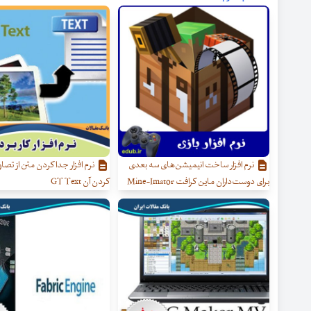
نرم افزار ساخت انیمیشن‌های سه بعدی
نرم افزار جدا کردن متن از تصاو
برای دوست‌داران ماین کرافت Mine-Imator
کردن آن GT Text