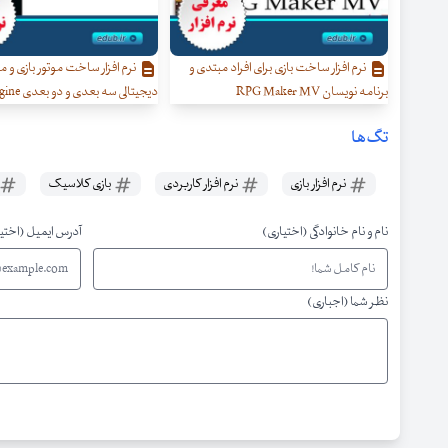
نرم افزار ساخت بازی برای افراد مبتدی و
نرم افزار ساخت موتور بازی و 
برنامه نویسان RPG Maker MV
دیجیتالی سه بعدی و دو بعدی Fabric Engine
تگ‌ها
نرم افزار بازی
نرم افزار کاربردی
بازی کلاسیک
نام و نام خانوادگی (اختیاری)
آدرس ایمیل (اختی
نظر شما (اجباری)