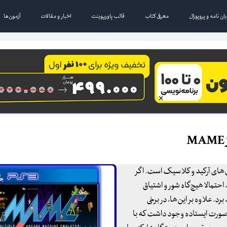
یان نامه و پروپوزال
معرفی کتاب
قالب پاورپوینت
اخبار و مقالات
آزمون‌ها
ازی بازی‌های آرکید و کلاسیک است. اگر
حتمالا هیچ‌گاه شور و اشتیاق
د. علاوه بر این‌ها، در برخی
 صورت ایستاده وجود داشت که با