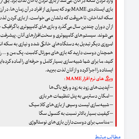
وارد کردن سکه در آنان، می‌شد از بازی کردن با آنان لذت برد. یکی 
بازی ایستاده‌ی MAME بود که بسیاری از افراد در آن زمان‌
سکه انداختن، تا هروقت که دلشان می‌خواست، از بازی کردن لذت 
از آن دوران چندین سال می‌گذرد و بازی‌های کامپیوتری با گرافیک خا
می‌شوند. سیستم‌های کامپیوتری و سخت‌افزارهای آنان، پیشرفت 
امروزی دیگر تبدیل به دستگاه‌هایی خانگی شده و نیازی به سکه اند
همچنان دوست دارید که بازی‌های مورتال کامبت، پک من و ... را 
ایستاده را اجرا کرده و از آنان لذت ببرید.
ویژگی های نرم افزار MAME :
– آپدیت‌های زود به زود و رفع باگ‌ها
– امکان دسترسی به پنل تنظیمات هر بازی
– شبیه‌سازی لیست وسیعی از بازی‌های کلاسیک
– کیفیت بسیار بالاتر نسبت به کنسول سگا
– مناسب برای دوست‌داران بازی‌های نوستالوژی
مطالب مرتبط