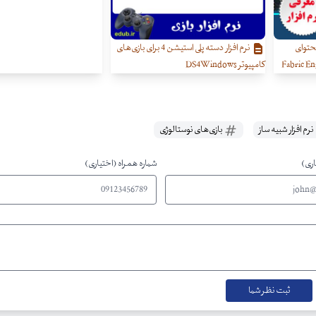
محتوای
نرم افزار دسته پلی استیشن 4 برای بازی‌های
کامپیوتر DS4Windows
نرم افزار شبیه ساز
بازی‌های نوستالوژی
اری)
شماره همراه (اختیاری)