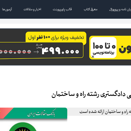
یان نامه و پروپوزال
معرفی کتاب
قالب پاورپوینت
اخبار و مقالات
آزمون‌ها
 دادگستری رشته راه و ساختمان