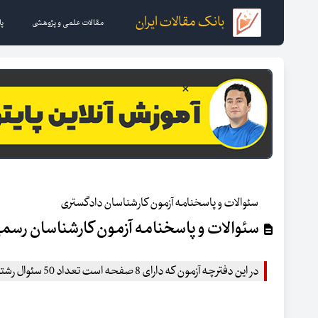
بانک مقالات ایران
مقالات علمی و پژوهشی
پا
سئوالات و پاسخنامه آزمون کارشناسان دادگستری
سئوالات و پاسخنامه آزمون کارشناسان رسمی
در این دفترچه آزمون که دارای 8 صفحه است تعداد 50 سئوال رشته راه و ساختمان ارائه شده است