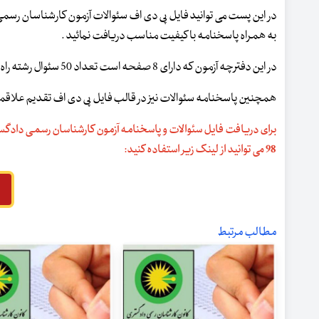
در این پست می توانید فایل پی دی اف سئوالات آزمون کارشناسان رسمی 
به همراه پاسخنامه با کیفیت مناسب دریافت نمائید .
در این دفترچه آزمون که دارای 8 صفحه است تعداد 50 سئوال رشته راه و ساختمان ارائه شده است
همچنین پاسخنامه سئوالات نیز در قالب فایل پی دی اف تقدیم علاقمن
برای دریافت فایل سئوالات و پاسخنامه آزمون کارشناسان رسمی دادگست
98 می توانید از لینک زیر استفاده کنید:
مطالب مرتبط