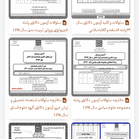
سئوالات و کلید آزمون دکترای سال
سئوالات آزمون دکترای رشته
99رشته فلسفه و کلام اسلامی
فیزیولوژی ورزشی تربیت بدنی سال 1396
دفترچه سئوالات آزمون دکترای رشته
دفترچه سئوالات استعداد تحصیلی و
مجموعه علوم سیاسی سال 1396
زبان عربی آزمون دکترای گروه علوم انسانی
سال 1396