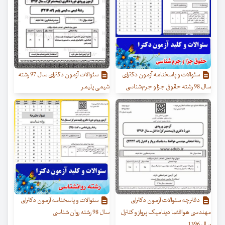
سئوالات و پاسخنامه آزمون دکترای
سئوالات آزمون دکترای سال 97 رشته
سال 98 رشته حقوق جزا و جرم‌شناسی
شیمی پلیمر
دفترچه سئوالات آزمون دکترای
سئوالات و پاسخنامه آزمون دکترای
مهندسی هوافضا دینامیک پرواز و کنترل
سال 98 رشته روان شناسی
سال 1396