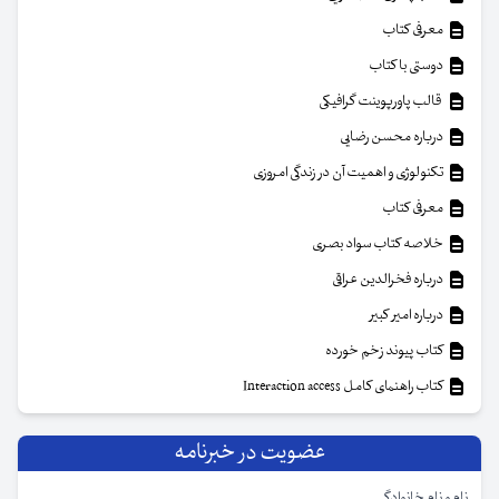
معرفی کتاب
دوستی با کتاب
قالب پاورپوینت گرافیکی
درباره محسن رضایی
تکنولوژی و اهمیت آن در زندگی امروزی
معرفی کتاب
خلاصه کتاب سواد بصری
درباره فخرالدین عراقی
درباره امیر کبیر
کتاب پیوند زخم خورده
کتاب راهنمای کامل Interaction access
عضویت در خبرنامه
نام و نام خانوادگی