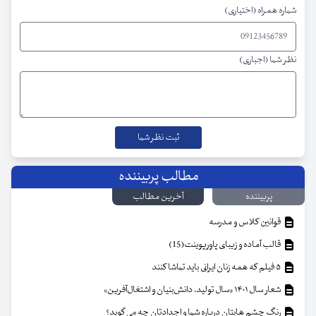
شماره همراه (اختیاری)
نظر شما (اجباری)
مطالب پربیننده
پربیننده
آخرین مطالب
قوانین کلاس و مدرسه
قالب آماده و زیبای پاورپوینت(15)
۵ فیلم که همه زنان ایرانی باید تماشا کنند
شعار سال ۱۴۰۱ «سال تولید، دانش‌بنیان و اشتغال‌آفرین»
رنگ چشم هایتان درباره شما و اجدادتان چه می گوید؟