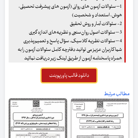
1– سئوالات آزمون های روانی (آزمون های پیشرفت تحصیلی،
هوش، استعداد و شخصیت)
2- سئوالات آمار و روش تحقیق
3 – سئوالات اصول روان‌سنجی و نظریه‌های اندازه گیری
4 – سئوالات نظریه کلاسیک، سؤال پاسخ و‌ تعمیم‌پذیری
شما کاربران عزیز می توانید دفترچه کامل سئوالات آزمون را به
همراه پاسخنامه آزمون از طریق لینک زیر دریافت نمائید
دانلود قالب پاورپوینت
مطالب مرتبط