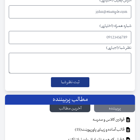
آدرس ایمیل (اختیاری)
شماره همراه (اختیاری)
نظر شما (اجباری)
مطالب پربیننده
پربیننده
آخرین مطالب
قوانین کلاس و مدرسه
قالب آماده و زیبای پاورپوینت(15)
۵ فیلم که همه زنان ایرانی باید تماشا کنند