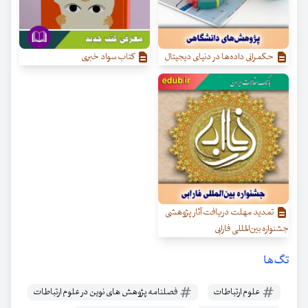
حکمرانی داده‌ها در دنیای دیجیتال
کتاب سواد خبری
تمدید مهلت دریافت آثار پژوهشی
جشنواره بین‌المللی فارابی
تگ‌ها
علوم ارتباطات
فصلنامه پژوهش های نوین در علوم ارتباطات