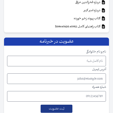
درباره فخرالدین عراقی
درباره امیر کبیر
کتاب پیوند زخم خورده
کتاب راهنمای کامل Interaction access
عضویت در خبرنامه
نام و نام خانوادگی
آدرس ایمیل
شماره همراه