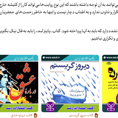
وانند به آن توجه داشته باشند که این نوع روایت‌ها می‌تواند کار را از کلیشه خار
، تکرار و تناوب ندارد و به اطناب دچار نیست و اینها به خاطر زحمت‌های جعفریان
ارد که باید به آنها پرداخته شود. کتاب «پاییز آمد» را باید به فال نیک بگیریم 
ی و تکراری نباشیم.
کتاب دیروز گریستم
کتاب درباره عشق