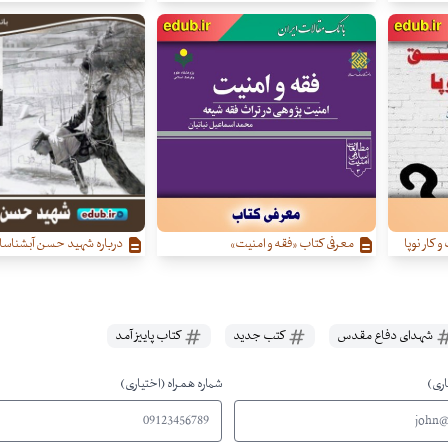
کار نوپا
معرفی کتاب «فقه و امنیت»
درباره شهید حسن آبشناسا
شهدای دفاع مقدس
کتب جدید
کتاب پاییز آمد
اری)
شماره همراه (اختیاری)