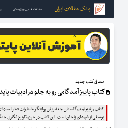
بانک مقالات ایران
مقالات علمی و پژوهشی
پا
معرفی کتب جدید
کتاب پاییز آمد گامی رو به جلو در ادبیات پاید
کتاب «پاییز آمد» گلستان جعفریان روایتگر خاطرات فخرالسا
یوسفی از شهدای زنجان است. این کتاب در حوزه تاریخ نگاری جنگ 