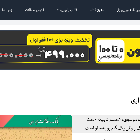
یان نامه و پروپوزال
معرفی کتاب
قالب پاورپوینت
اخبار و مقالات
آزمون‌ها
اری
دات موسوی، همسر شهید احمد
و زنان یک گام رو به‌جلو است.