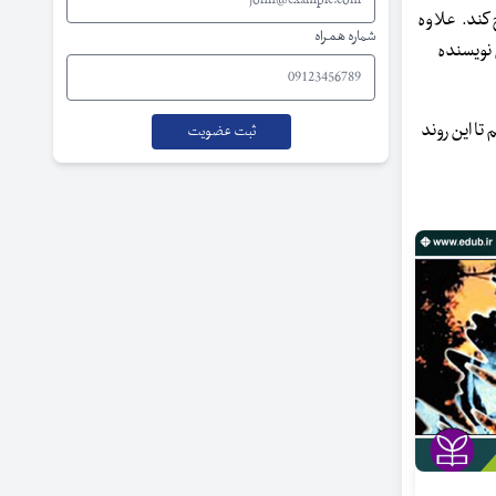
ج کند. علاوه
شماره همراه
 نویسنده
تا این روند