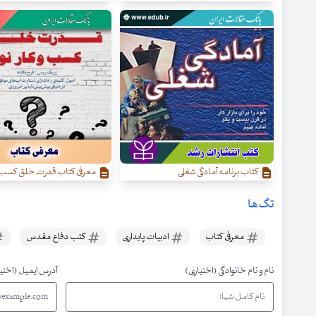
کتاب برنامه آمادگی شغلی
معرفی کتاب قدرت خلق کسب‌ و 
تگ‌ها
معرفی کتاب
ادبیات پایداری
کتب دفاع مقدس
نام و نام خانوادگی (اختیاری)
آدرس ایمیل (اختی