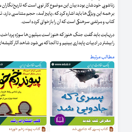
زناشویی خودشان بوده بیان این موضوع کار نویی است که تاریخ‌نگاران می‌ت
بر همه این ویژگی‌ها باید اشاره کرد که «پاییز آمد» حجم متناسبی دارد
کتاب و مرتضی سرهنگی است که آن را بازخوانی کرده است.
درنهایت باید گفت جنگ هنوز که هنوز است میلیون‌ها سوژه پرداخت نشده د
را بیشتر در ادبیات پایداری ببینیم و تا آنجا که می‌شود شاهد آثار کلیشه‌ا
مطالب مرتبط
کتاب پسری که جادویی شد
کتاب پیوند زخم خورده