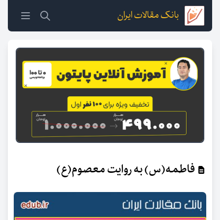
بانک مقالات ایران
فاطمه(س) به روایت معصوم(ع)