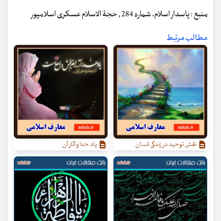
منبع : پاسدار اسلام، شماره 284 , حجة الاسلام عسکری اسلامپور
مطالب مرتبط
نقش توحید در زندگی انسان
یاد خدا و آثار آن