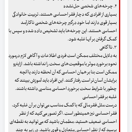
۲. چرخه‌های شخصی حل‌نشده
بسیاری از افرادی که دچار فقر احساسی هستند، تربیت خانوادگی
بسیار قوی دارند اما خود درگیر چرخه‌های شخصی ناکارآمد
احساسی هستند. این چرخه‌ها باید تشخیص داده شده و سپس با
کمک گرفتن بر آنها غلبه شود.
۳. ناآگاهی
به دلایل مختلف ممکن است فردی اطلاعات و آگاهی لازم درمورد
نحوه برخورد موثر با موقعیت‌های سخت را نداشته باشد. ازاینرو
ممکن است بنا بر همان احساسی که آن لحظه دارند یا آنچه
برایشان آسان‌تر است رفتار کنند. این افراد باید آموزش ببینند که
چطور با شرایط سخت برخورد احساسی مناسبی داشته باشند.
غلبه بر فقر احساسی
درست مثل فقر مالی که با کمک مناسب می‌توان بر آن غلبه کرد،
فقر احساسی نیز همینطور است. اگر تصور می‌کنید که از نظر
احساسی ضعیف هستید، مطمئن باشید که می‌توانید به نقطه‌ای
برسید که از نظر احساسی متعادل و قوی باشید. در زیر به چند