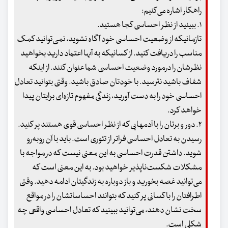
راهکار اشاره می‌کنیم:
۱. ببینید از نظر احساسی کجا هستید.
تازمانیکه از وضعیت احساسی خود آگاه نشوید، نمی‌توانید کمک
مناسب را دریافت کنید. از کسانیکه به آنها اعتماد دارید بخواهید
نظرشان را درمورد وضعیت احساسی شما عنوان کنند. از اینکه
شفاف باشید نترسید. با خودتان صادق باشید. وقتی بتوانید تعادل
احساسی خود را به دست آورید، زندگی مفهوم تازه‌ای برایتان پیدا
خواهد کرد.
۲. دور و برتان را با آدمهایی که از نظر احساسی قوی هستند پر کنید.
رسیدن به تعادل احساسی فراتر از تئوری است. باید با آن روبه‌رو
شوید. داشتن قدرت احساسی به این معنی نیست که در مواجه با
مشکلات شکست‌ناپذیر خواهید بود. به این معنی است که
می‌توانید غصه بخورید و باز دوباره به زندگیتان ادامه دهید. وقتی
اطرافتان را با کسانی پر کنید که بتوانند احساساتشان را در مواقع
سخت نشان دهند، می‌توانید ببینید که تعادل احساسی واقعی چه
شکلی است.