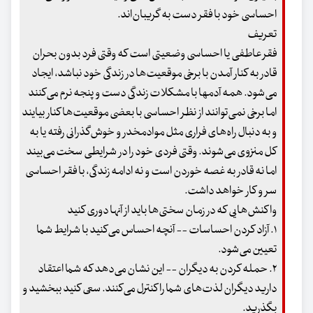
احساسی خود با فقر دست به گریبان‌اند.
تعریف
فقر عاطفی یا احساسی وضعیتی است که وقتی فرد بدون بحران
قادر به کنار آمدن با برخی موقعیت‌ها در زندگی خود نباشد، ایجاد
می‌شود. همه آدمها با مشکلات زندگی دست و پنجه نرم می‌کنند
اما برخی نمی‌توانند از نظر احساسی با بعضی موقعیت‌ها کنار بیایند
و به دنبال راه‌های فراری مثل موادمخدر و خوش‌گذرانی رفته یا به
کل منزوی می‌شوند. وقتی فردی خود را در شرایطی سخت می‌بیند
اما نه قادر به غصه خوردن است و نه ادامه زندگی، با فقر احساسی
سر و کار خواهد داشت.
واکنش‌هایی که در زمان سختی‌ها باید از آنها دوری کنید
۱. آزاد کردن احساسات -- آنچه احساس می‌کنید با شرایط شما
تعیین می‌شود.
۲. حمله کردن به دیگران -- این نشان می‌دهد که شما اعتقاد
دارید دیگران لذت‌های شما را کنترل می‌کنند. سعی کنید ببخشید و
بگذرید.