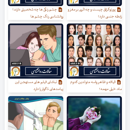
پورنوگرافی چیست و چه اثری بر مغز و
چشم رنگی ها چه شخصیتی دارند؟
رابطه جنسی دارد؟
روانشناسی رنگ چشم ها
قیافه و ظاهر واسه متولدین کدوم
تماشای فیلم های مستهجن این
ماه، خیلی مهمه؟
پیامدهای ناگوار را دارد