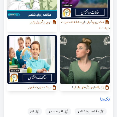
عکس پروفایل تان، نشانه شخصیت
ترس از آمپول زدن
شماست!
زنان آلفا و ویژگی‌‌های بارز آنها
سبک های یادگیری
تگ‌ها
مقالات روانشناسی
فقر احساسی
فقز