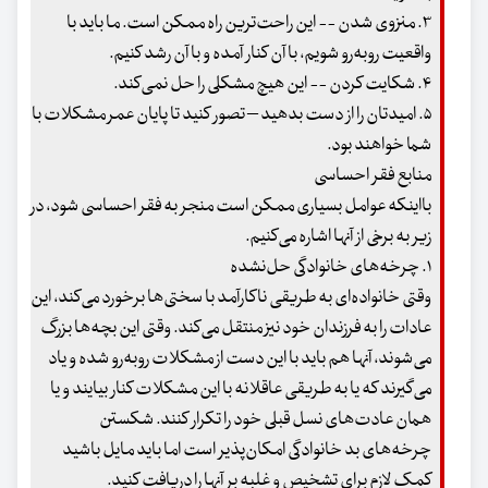
۳. منزوی شدن -- این راحت‌ترین راه ممکن است. ما باید با
واقعیت روبه‌رو شویم، با آن کنار آمده و با آن رشد کنیم.
۴. شکایت کردن -- این هیچ مشکلی را حل نمی‌کند.
۵. امیدتان را از دست بدهید – تصور کنید تا پایان عمر مشکلات با
شما خواهند بود.
منابع فقر احساسی
بااینکه عوامل بسیاری ممکن است منجر به فقر احساسی شود، در
زیر به برخی از آنها اشاره می‌کنیم.
۱. چرخه‌های خانوادگی حل‌نشده
وقتی خانواده‌ای به طریقی ناکارآمد با سختی‌ها برخورد می‌کند، این
عادات را به فرزندان خود نیز منتقل می‌کند. وقتی این بچه‌ها بزرگ
می‌شوند، آنها هم باید با این دست از مشکلات روبه‌رو شده و یاد
می‌گیرند که یا به طریقی عاقلانه با این مشکلات کنار بیایند و یا
همان عادت‌های نسل قبلی خود را تکرار کنند. شکستن
چرخه‌های بد خانوادگی امکان‌پذیر است اما باید مایل باشید
کمک لازم برای تشخیص و غلبه بر آنها را دریافت کنید.