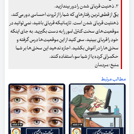
۳. ذهنیت قربانی شدن را دور بیندازید.
یکی از قطعی‌ترین رفتارهایی که شما را از ثروت احساسی دور می‌کند،
ذهنتیت قربانی شدن است. تازمانیکه قربانی باشید، نمی‌توانید در
موقعیت‌های سخت کنترل امور را به دست بگیرید. به جای اینکه
خود را قربانی ببینید، سعی کنید از این موقعیت‌ها درس گرفته و
سختی‌ها را در آغوش بکشید. اجازه ندهید این سختی‌ها بر شما
حکمرانی کرده یا از شما سوءاستفاده کنند.
منبع: مردمان
مطالب مرتبط