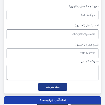
نام و نام خانوادگی (اختیاری)
آدرس ایمیل (اختیاری)
شماره همراه (اختیاری)
نظر شما (اجباری)
مطالب پربیننده