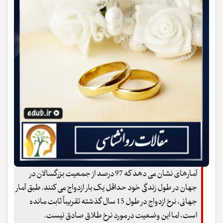
آمارهای نشان می دهد که 97 درصد از جمعیت بزرگسالان در
جهان در طول زندگی خود حداقل یک بار ازدواج می کنند. طبق آمار
جهانی، نرخ ازدواج در طول 15 سال گذشته تقریباً ثابت مانده
است، اما این وضعیت در مورد نرخ طلاق صادق نیست.