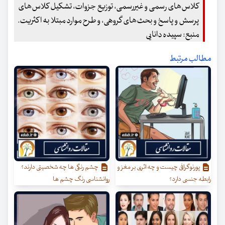
کلاس‌های رسمی و غیررسمی، توزیع جزوات، تشکیل کلاس‌های
پرسش و پاسخ و بحث‌های گروهی، و طرح موارد مبتلا به اکثریت.
منبع: سپیده دانایی
مطالب مرتبط
پورنوگرافی چیست و چه اثری بر مغز و
چشم رنگی ها چه شخصیتی دارند؟
رابطه جنسی دارد؟
روانشناسی رنگ چشم ها