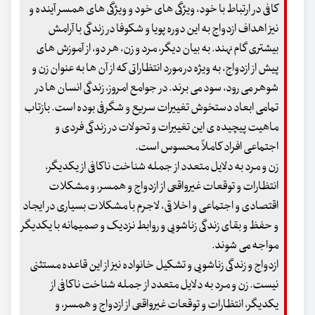
کافی در ارتباط با خود، ویژگی های خود و ویژگی های همسر آینده و
نیز اهداف ازدواج به این دوره پویا و شکوفا در زندگی با آرامش
بیشتری گام نهند. به بیان دیگر، مرد و زن، هر دو، از آموزش های
پیش از ازدواج، به ویژه در مورد انتظاراتی که از آن ها به عنوان زن و
شوهر می رود، سود می برند. در جوامع امروز، زندگی انسان ها در
تمامی ابعاد دستخوش تغییرات سریع و شگرفی بوده است. بازتاب
ماهیت پیچیده ی این تغییرات و تحولات در زندگی فردی و
اجتماعی افراد کاملاً محسوس است.
زن و مرد به دلایل متعدد از جمله شناخت ناکافی از یکدیگر،
انتظارات و توقعات غیرواقعی از ازدواج و همسر، و مشکلات
اقتصادی و اجتماعی و اخلاقی، لاجرم با مشکلات بسیاری در ایجاد
و حفظ و بقای زندگی زناشویی و روابط نزدیک و صمیمانه با یکدیگر
مواجه می شوند.
ازدواج و زندگی زناشویی و تشکیل خانواده نیز از این قاعده مستثنی
نیست. زن و مرد به دلایل متعدد از جمله شناخت ناکافی از
یکدیگر، انتظارات و توقعات غیرواقعی از ازدواج و همسر، و