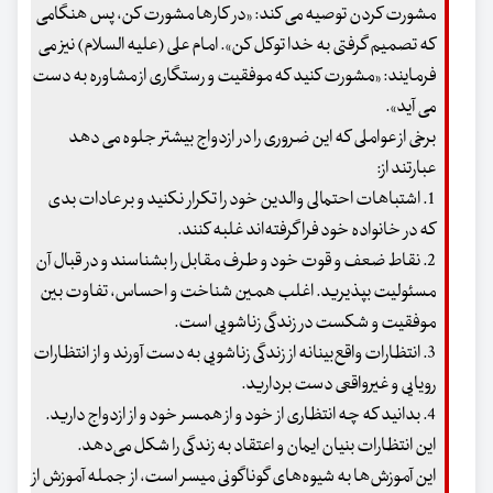
مشورت کردن توصیه می کند: «در کارها مشورت کن، پس هنگامی
که تصمیم گرفتی به خدا توکل کن». امام علی (علیه السلام) نیز می
فرمایند: «مشورت کنید که موفقیت و رستگاری از مشاوره به دست
می آید».
برخی از عواملی که این ضروری را در ازدواج بیشتر جلوه می دهد
عبارتند از:
1. اشتباهات احتمالی والدین خود را تکرار نکنید و بر عادات بدی
که در خانواده خود فرا گرفته‌اند غلبه کنند.
2. نقاط ضعف و قوت خود و طرف مقابل را بشناسند و در قبال آن
مسئولیت بپذیرید. اغلب همین شناخت و احساس، تفاوت بین
موفقیت و شکست در زندگی زناشویی است.
3. انتظارات واقع‌بینانه از زندگی زناشویی به دست آورند و از انتظارات
رویایی و غیرواقعی دست بردارید.
4. بدانید که چه انتظاری از خود و از همسر خود و از ازدواج دارید.
این انتظارات بنیان ایمان و اعتقاد به زندگی را شکل می‌دهد.
این آموزش‌ها به شیوه‌های گوناگونی میسر است، از جمله آموزش از