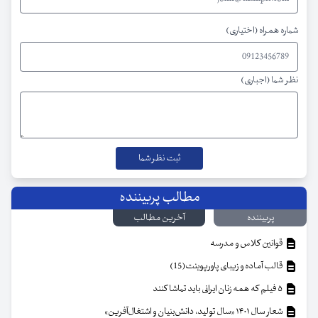
شماره همراه (اختیاری)
نظر شما (اجباری)
مطالب پربیننده
پربیننده
آخرین مطالب
قوانین کلاس و مدرسه
قالب آماده و زیبای پاورپوینت(15)
۵ فیلم که همه زنان ایرانی باید تماشا کنند
شعار سال ۱۴۰۱ «سال تولید، دانش‌بنیان و اشتغال‌آفرین»