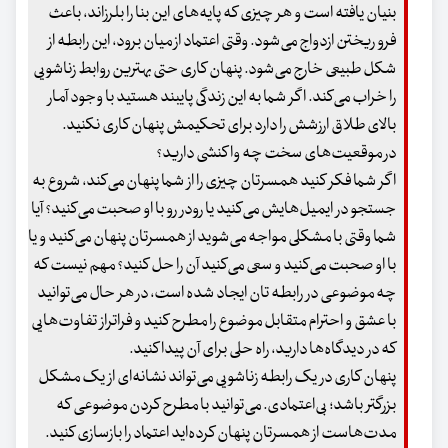
بنیان یافته است و هر چیزی که پایه‌های این بنا را بلرزاند، باعث
فرو ریختن ازدواج می‌شود. وقتی اعتماد از میان برود، این رابطه از
شکل طبیعی خارج می‌شود. پنهان کاری حتی بهترین روابط زناشویی
را خراب می‌کند. اگر شما به این زندگی پایبند هستید با وجود آمار
بالای طلاق ارزشش را دارد برای تحکیمش پنهان کاری نکنید.
در موقعیت‌های سخت چه واکنشی دارید؟
اگر شما فکر کنید همسرتان چیزی را از شما پنهان می‌کند، شروع به
جستجو در ایمیل‌هایش می‌کنید یا رودر رو با او صحبت می‌کنید؟ آیا
شما وقتی با مشکلی مواجه می‌شوید از همسرتان پنهان می‌کنید و یا
با او صحبت می‌کنید و سعی می‌کنید آن را حل کنید؟ مهم نیست که
چه موضوعی در رابطه تان ایجاد شده است، در هر حال می‌توانید
با عشق و احترام متقابل موضوع را مطرح کنید و فراتراز تفاوت‌هایی
که در دیدگاه‌ها دارید، راه حلی برای آن پیدا کنید.
پنهان کاری در یک رابطه زناشویی می‌تواند نشانه‌ای از یک مشکل
بزرگتر باشد؛ بی‌اعتمادی. می‌توانید با مطرح کردن موضوعی که
مدت‌هاست از همسرتان پنهان کرده‌اید اعتماد را بازسازی کنید.