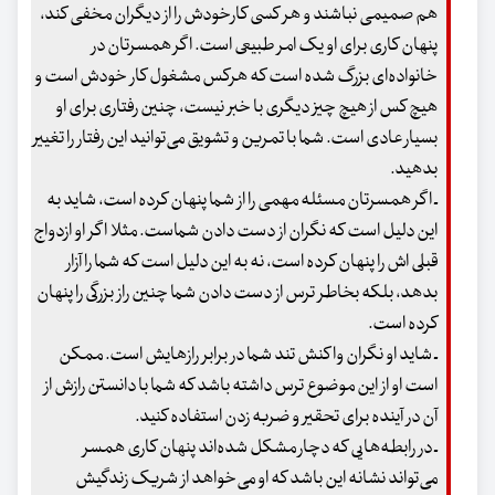
هم صمیمی نباشند و هر کسی کارخودش را از دیگران مخفی کند،
پنهان کاری برای او یک امر طبیعی است. اگر همسرتان در
خانواده‌ای بزرگ شده است که هرکس مشغول کار خودش است و
هیچ کس از هیچ چیز دیگری با خبر نیست، چنین رفتاری برای او
بسیار عادی است. شما با تمرین و تشویق می‌توانید این رفتار را تغییر
بدهید.
ـ اگر همسرتان مسئله مهمی را از شما پنهان کرده است، شاید به
این دلیل است که نگران از دست دادن شماست. مثلا اگر او ازدواج
قبلی اش را پنهان کرده است، نه به این دلیل است که شما را آزار
بدهد، بلکه بخاطر ترس از دست دادن شما چنین راز بزرگی را پنهان
کرده است.
ـ شاید او نگران واکنش تند شما در برابر رازهایش است. ممکن
است او از این موضوع ترس داشته باشد که شما با دانستن رازش از
آن در آینده برای تحقیر و ضربه زدن استفاده کنید.
ـ در رابطه‌هایی که دچار مشکل شده‌اند پنهان کاری همسر
می‌تواند نشانه این باشد که او می‌خواهد از شریک زندگیش