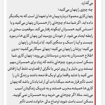
می‌گذارد.
چه چیزی را پنهان می‌کنید؟
پنهان‌کاری معمولا درباره پیمان‌ها و تعهداتی است که به یکدیگر
داده اید. اگر شما مدام چیزهایی را از همسرتان پنهان می‌کنید و یا
احساس کنید همسرتان اینگونه رفتار می‌کند، موقعیت سختی در
رابطه ایجاد می‌شود. از خودتان بپرسید این پنهان کاری‌ها در مورد
چیست و آنها را سبک و سنگین کنید. آیا درآمدتان را پنهان
می‌کنید؟ وزنتان را پنهان می‌کنید؟ پنهانی سیگار می‌کشید؟ بدون
اطلاع همسرتان به دیدن دوستانتان می‌روید؟ پنهان کاری شما
ممکن است در مورد چیزهایی باشد که زیاد برای همسرتان مهم
نیستند و بی دلیل و از روی ترس یا نگرانی از قضاوت غلط آنها را فاش
نمی کنید یا شاید واقعا برای او یک فاجعه باشند و زندگی تان را
تحت تأثیر قرار بدهند.میگنا دات آی آر.اما یادتان باشد که پنهان
کاری‌ها همیشه مخرب هستند و به شریک زندگیتان آسیب
می‌زنند، مثلا اگر چیزهایی می‌خرید و به همسرتان نمی گویید،
ممکن است باعث شوید اوضاع مالی خانواده تحت تأثیر