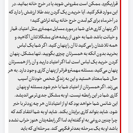
قراربگیرد. ممکن است مقروض شوید یا در خرج خانه بمانید، در
این موارد فکر کنید. آیا خریدن یک گردن بند طلا ارزشش را دارد که
در آخر ماه برای کم آمدن خرج خانه بهانه تراشی کنید؟
اگر پنهان کاری‌های شما در مورد مسایل مهمتری مثل اعتیاد، قمار
و خیانت باشد شما به خوبی از ریشه‌های مشکلاتتان آگاهید و
همه تلاشتان را می‌کنید تا آن را پنهان کنید. اگر شما یک لباس
بخرید بدون آنکه به همسرتان چیزی بگویید، تنها مشکل، پنهان
کردن خرید یک لباس است اما اگر اعتیاد دارید و آن را از همسرتان
پنهان می‌کنید، مسئله مهمترو فراتر از پنهان کاری وجود دارد. به هر
حال شما معتاد هستید و این به زندگی شخص خودتان آسیب
می‌زند. اگر همسرتان از اعتیاد شما با خبر شود مسئله او پنهان
کاری شما در این رابطه نیست، او به مشکل جدی‌تر می‌اندیشد.
این شانس شما خواهد بود که او از اعتیادتان هر چه زودتر با خبر
شود، شاید بتواند کاری برایتان بکند. شاید او به شما انتقاد کند که
چرا چنین دروغی به او گفته‌اید اما اگر رابطه‌یتان هنوز خراب نشده
باشد او به یک مرحله بعدتر فکرمی کند. مرحله‌ای که باید