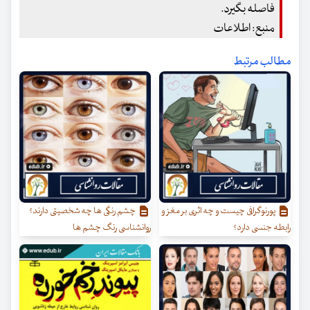
فاصله بگیرد.
منبع: اطلاعات
مطالب مرتبط
پورنوگرافی چیست و چه اثری بر مغز و
چشم رنگی ها چه شخصیتی دارند؟
رابطه جنسی دارد؟
روانشناسی رنگ چشم ها