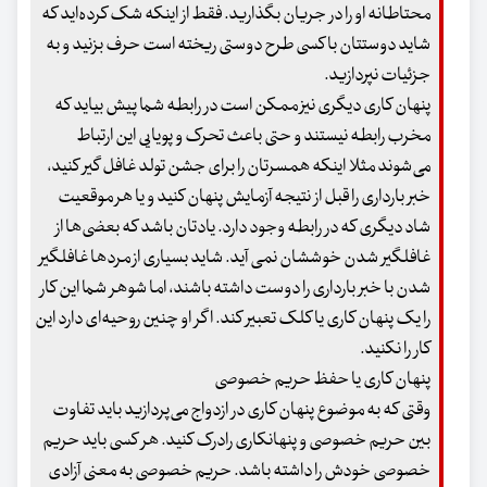
محتاطانه او را در جریان بگذارید. فقط از اینکه شک کرده‌اید که
شاید دوستتان با کسی طرح دوستی ریخته است حرف بزنید و به
جزئیات نپردازید.
پنهان کاری دیگری نیز ممکن است در رابطه شما پیش بیاید که
مخرب رابطه نیستند و حتی باعث تحرک و پویایی این ارتباط
می‌شوند مثلا اینکه همسرتان را برای جشن تولد غافل گیر کنید،
خبر بارداری را قبل از نتیجه آزمایش پنهان کنید و یا هر موقعیت
شاد دیگری که در رابطه وجود دارد. یادتان باشد که بعضی‌ها از
غافلگیر شدن خوششان نمی آید. شاید بسیاری از مردها غافلگیر
شدن با خبر بارداری را دوست داشته باشند، اما شوهر شما این کار
را یک پنهان کاری یا کلک تعبیر کند. اگر او چنین روحیه‌ای دارد این
کار را نکنید.
پنهان کاری یا حفظ حریم خصوصی
وقتی که به موضوع پنهان کاری در ازدواج می‌پردازید باید تفاوت
بین حریم خصوصی و پنهانکاری رادرک کنید. هر کسی باید حریم
خصوصی خودش را داشته باشد. حریم خصوصی به معنی آزادی