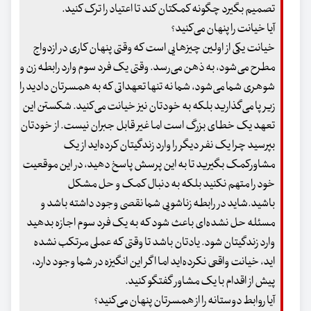
تصمیم بگیرد چگونه کمکتان کند تا اعتیاد را ترک کنید.
آیا خیانت را پنهان می‌کنید؟
خیانت یکی از اولین چیزهایی است که وقتی پنهان کاری در ازدواج
مطرح می‌شود، به ذهن می‌رسد. وقتی یک فرد سوم وارد رابطه زن و
شوهری شما می‌شود، شما نه تنها تعهداتی که به همسرتان دادید را
زیر پا می‌گذارید بلکه به خودتان نیز خیانت می‌کنید. شکستن این
تعهد یک خطای بزرگ است اما غیر قابل جبران نیست. از خودتان
بپرسید چرا یک نفر دیگر را وارد زندگیتان کرده‌اید از یک
مشاورکمک بگیرید تا به این پرسش پاسخ دهید، در این موقعیت
خود را متهم نکنید بلکه به دنبال کمک و حل مشکل
باشید.شاید در رابطه زناشویی شما نقصی وجود داشته باشد و
مسئله حل نشده‌ای باعث شود که به یک فرد سوم اجازه بدهید
وارد زندگیتان شود. یادتان باشد تا وقتی که عملی مرتکب نشده
اید، خیانت واقعی نکرده‌اید اما اگر این انگیزه در شما وجود دارد،
پیش از اقدام با یک مشاور گفتگو کنید.
آیا روابط دوستانه را از همسرتان پنهان می‌کنید؟