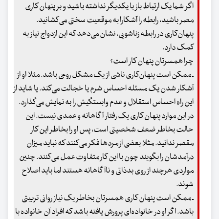
اگر شما یک ارتباط باز با یکدیگر نداشته باشید و بر پنهان کاری
مصر باشید، رابطه را آشکارا به موقعیت سختی می‌کشانید.
پنهان‌کاری در رابطه زناشویی، نشان می‌دهد که این ازدواج نیاز به
کمک دارد.
چرا همسرتان پنهان کار است؟
ـ ممکن است پنهان‌کاری ناشی از یک مشکل روحی باشد. مثلا او از
آشکار شدن یک مسئله احساس شرم یا خجالت می‌کند. یا شاید از
این راه احساس استقلال و عدم وابستگیش را به نمایش می‌گذارد.
در این موارد پنهان کاری یک رفتار آگاهانه و عمدی نیست. این
حالت بخاطر ضعف شخصیتی است، پس او را بخاطر این کار
مقصر ندانید. مثلا بعضی از مردها فکر می‌کنند که نباید میزان
درآمدشان را بگویند چون با این کار متفاوت عمل می‌کنند. چنین
مواردی هرچند از روی بدذاتی و ناآگاهانه هستند اما باید اصلاح
شوند.
ـ ممکن است پنهان کاری همسرتان بخاطر یک نیاز روانی تربیتی
باشد. اگر او در خانواده‌ای پرورش یافته باشد که افراد آن خانواده با