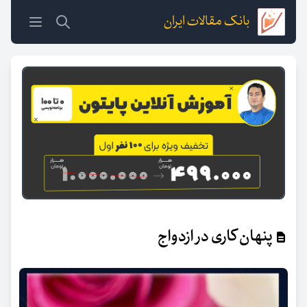
بانک مقالات ایران
پنهان کاری در ازدواج