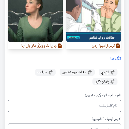
ترس از آمپول زدن
زنان آلفا و ویژگی‌‌های بارز آنها
تگ‌ها
ازدواج
مقالات روانشناسی
خیانت
پنهان کاری
نام و نام خانوادگی (اختیاری)
آدرس ایمیل (اختیاری)