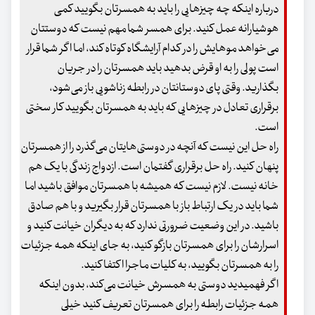
درباره اینکه چه چیزهایی را باید به همسرتان بگویید کمی
هوشیارانه عمل کنید. برای همسر شما مهم نیست که دوستتان
می‌خواهد موهایش را در کدام آرایشگاه کوتاه کند، اما اگر شما قرار
است پولی را به او قرض بدهید باید همسرتان را در جریان
بگذارید. وقتی پای دوستانتان در رابطه زناشویی باز می‌شود،
برقراری تعادل در چیزهایی که باید به همسرتان بگویید کار سختی
است.
راه حل این نیست که آنچه در دوستی‌هایتان می‌گذرد را از همسرتان
پنهان کنید. راه حل برقراری گفتمان است. ازدواج زندگی با یک هم
خانه نیست. لازم نیست که همیشه با همسرتان موافق باشید اما
شما باید در یک ارتباط باز با همسرتان قرار بگیرید و با هم صادق
باشید. در این وضعیت ضرورتی ندارد که به دیگران خیانت کنید و
اسرارشان را برای همسرتان بازگو کنید، به جای اینکه همه جزئیات
را به همسرتان بگویید، به کلیات ماجرا اکتفا کنید.
اگر فهمیدید دوستی به همسرش خیانت می‌کند، بدون اینکه
همه جزئیات رابطه را برای همسرتان تعریف کنید خیلی