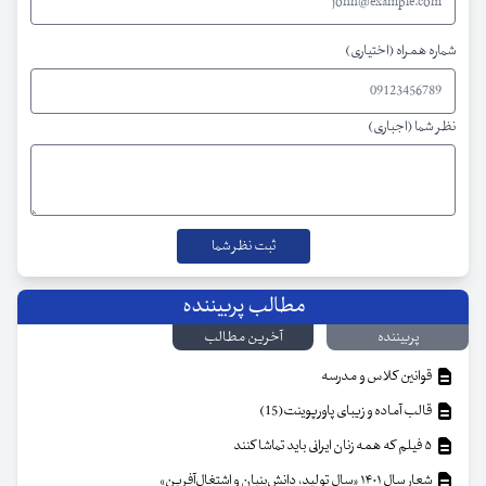
شماره همراه (اختیاری)
نظر شما (اجباری)
مطالب پربیننده
پربیننده
آخرین مطالب
قوانین کلاس و مدرسه
قالب آماده و زیبای پاورپوینت(15)
۵ فیلم که همه زنان ایرانی باید تماشا کنند
شعار سال ۱۴۰۱ «سال تولید، دانش‌بنیان و اشتغال‌آفرین»