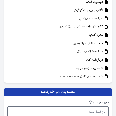
دوستی با کتاب
قالب پاورپوینت گرافیکی
درباره محسن رضایی
تکنولوژی و اهمیت آن در زندگی امروزی
معرفی کتاب
خلاصه کتاب سواد بصری
درباره فخرالدین عراقی
درباره امیر کبیر
کتاب پیوند زخم خورده
کتاب راهنمای کامل Interaction access
عضویت در خبرنامه
نام و نام خانوادگی