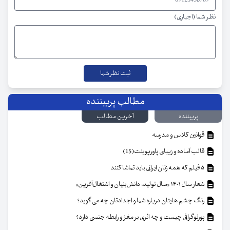
نظر شما (اجباری)
مطالب پربیننده
پربیننده
آخرین مطالب
قوانین کلاس و مدرسه
قالب آماده و زیبای پاورپوینت(15)
۵ فیلم که همه زنان ایرانی باید تماشا کنند
شعار سال ۱۴۰۱ «سال تولید، دانش‌بنیان و اشتغال‌آفرین»
رنگ چشم هایتان درباره شما و اجدادتان چه می گوید؟
پورنوگرافی چیست و چه اثری بر مغز و رابطه جنسی دارد؟