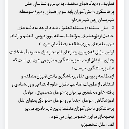
تعاریف و دیدگاههای مختلف به بررسی و شناسایی علل
پرخاشگری دانش آموزان پایه سوم راهنمایی و دورة متوسطه
شهرستان زرین شهر بپردازد
2 – بیان مسئله : ( مسئله تحقیق ، باید با توجه به یافته های
حاصل از پژوهشهای مرتبط با مسئله مورد بررسی ، تنظیم و ارتباط
بین متغیرهای موردمطالعه دقیقاً بیان شود . )
اولین سؤالی که در مورد رفتارهای نابهنجار افراد خصوصاً مشکلات
رفتاری – ایذائی از جمله پرخاشگری مطرح می شود این است که
علل پرخاشگری چیست ؟
از مطالعه و بررسی علل پرخاشگری دانش آموزان منطقه و
استفاده از نظریات صاحب نظران علوم اجتماعی و ورانشناسی و
یافته های محققین می توان به عوامل شخصیتی ، عوامل
آموزشگاهی ، عوامل اجتماعی و عوامل خانوادگی بعنوان علل
پرخاشگری دانش آموزان منطقه زرین شهر نامبرد در زیر
توضیحاتی در این خصوص بیان می شود .
الف: علل شخصیتی: