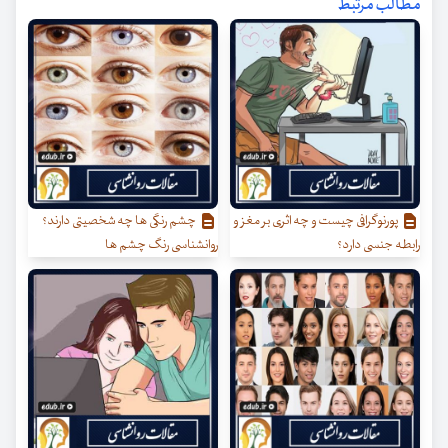
مطالب مرتبط
پورنوگرافی چیست و چه اثری بر مغز و
چشم رنگی ها چه شخصیتی دارند؟
رابطه جنسی دارد؟
روانشناسی رنگ چشم ها