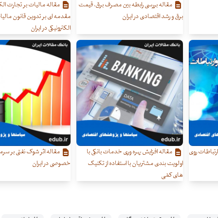
مقاله بررسی رابطه بین مصرف برق، قیمت
مقاله مالیات بر تجارت الکت
برق و رشد اقتصادی در ایران
مقدمه ای بر تدوین قانون مالیا
الکترونیکی در ایران
ارتباطات روی
مقاله افزایش بهره وری خدمات بانکی با
مقاله اثر شوک نفتی بر سرم
اولویت بندی مشتریان با استفاده از تکنیک
خصوصی در ایران
های کمّی