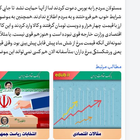
مسئولان مردم را به بورس دعوت کردند اما از آنها حمایت نشد تا جایی که
شرایط خوب هم فروختند و به مردم اطلاع ندادند.همچنین به موضوع ارز م
ارز با قیمت چهار هزار و دویست تومان گرفتند و کالا وارد کردند و ای
اقتصادی وزارت خارجه قوی نبوده است و هنوز هم قوی نیست، یا مثلاً 
نمونه‌اش آنکه قیمت مرغ از شش ماه پیش قابل پیش‌بینی بود.وقتی قی
یعنی ورشکستگی مرغ داران؛ متأسفانه الان هم کسی نمی‌تواند این موض
مطالب مرتبط