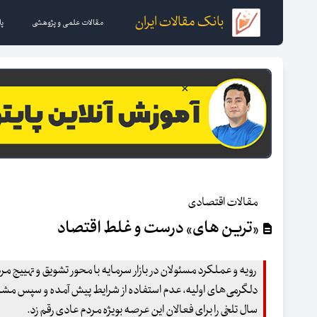
بانک مقالات ایران
مقالات علمی و پژوهشی
پا
مقالات اقتصادی
«ترین های» درست و غلط اقتصاد
رویه و عملکرد مسئولان در بازار سرمایه با محور تشویق و تهییج مرد
دلگرمی‌های اولیه، عدم استفاده از شرایط پیش آمده و سپس مشکلا
سال تلخی را برای فعالان این عرصه بویژه مردم عادی رقم زد.