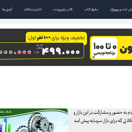
یان نامه و پروپوزال
معرفی کتاب
قالب پاورپوینت
اخبار و مقالات
آزمون‌ها
م به حضور و مشارکت در این بازار و
تی که برای بازار سرمایه پیش آمد