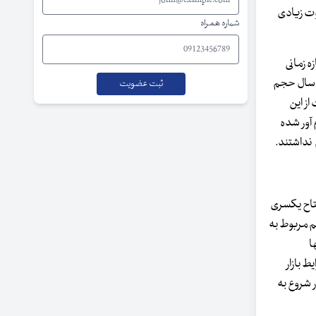
 می‌شد تفاوت زیادی
شماره همراه
زه زمانی
یانی سال حجم
ین سه نوآوری اگر بدرستی انجام می شد وضعیت سال ۱۳۹۹ متفاوت از این
 آور شده
تتاح یکسری
برآورد کرد. بدترین تصمیم‌ها هم مربوط به
ا
۹ می‌توان به موقعیت و شرایط بازار
ر شروع به