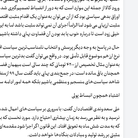
ورود کالا از جمله این موارد است که به دور از انضباط تصمیم‌گیری شد،ا
اوراق بدهی سیاستی بود که از آن می‌توان به‌عنوان یک اقدام مثبت ا
مثبت ارزیابی می‌شود اما الزاماً اجرای آن نمی‌تواند مثبت باشد اما به 
خیلی زود است تا درباره خوب یا بد بودن آن قضاوت نهایی داشته باشیم،بلکه باید در یک دوره ۴ یا ۵
حال در پاسخ به وجه دیگر پرسش و انتخاب نامناسب‌ترین سیاست اقتص
نرخ ارز هم موضوع قابل تأملی بود. در واقع می‌توان گفت بدترین سی
به‌عنوان مثال تخصیص ارز ۴۲۰۰ تومانی که چند
همچنان ب
شاهد سیاست‌های منسجم و منظمی باشیم بلکه همه امور ادامه سر
اشتباه همچون انبساط پولی
نرسید و به نظر می‌رسد به زمان بیشتری احتیاج دارد. مورد نخست که 
که به مدت شش ماه به تعویق افتاد. این قانون اگر اجرا شود مقدمه‌ای بر
مثبتی بر رشد تولید و مبادلات بنگاه‌ها خواهد داشت.