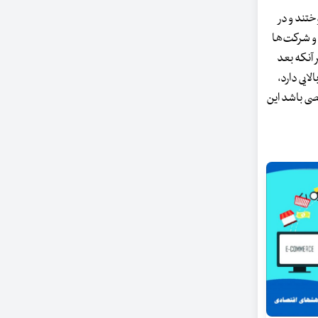
ختند و در
 و شرکت‌ها
 آنکه بعد
ایی دارد،
صی باشد این