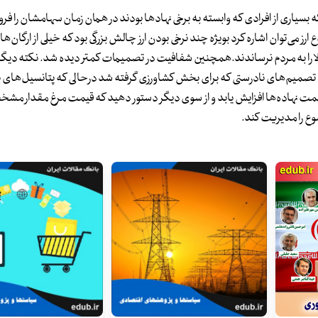
 بسیاری از افرادی که وابسته به برخی نهادها بودند در همان زمان سهامشان را فرو
ی‌توان اشاره کرد بویژه چند نرخی بودن ارز چالش بزرگی بود که خیلی از ارگان‌ها
ن کالا را به مردم نرساندند.همچنین شفافیت در تصمیمات کمتر دیده شد. نکته دیگر
تصمیم‌های نادرستی که برای بخش کشاورزی گرفته شد درحالی که پتانسیل‌های بال
مت نهاده‌ها افزایش یابد و از سوی دیگر دستور دهید که قیمت مرغ مقدار مشخ
وع را مدیریت کند.