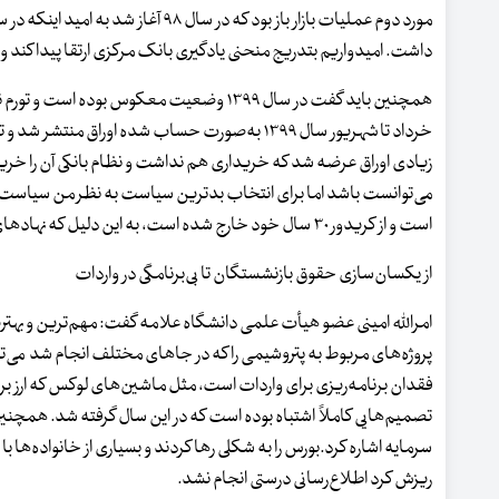
داشت. امیدواریم بتدریج منحنی یادگیری بانک مرکزی ارتقا پیدا کند و عم
همچنین باید گفت در سال ۱۳۹۹ وضعیت معکوس ب
خرداد تا شهریور سال ۱۳۹۹ به‌صورت حساب شده اوراق
می‌توانست باشد اما برای انتخاب بدترین سیاست به نظر من سیاست انبس
است و از کریدور ۳۰ سال خود خارج شده است، به این دلیل که نهادهای مختلف سیاستگذاری حاکمیتی همکاری کافی را با همدیگر در جهت کنترل تورم نداشتند.
از یکسان‌سازی حقوق بازنشستگان تا بی‌برنامگی در واردات
امرالله امینی عضو هیأت علمی دانشگاه علامه گفت: مهم‌ترین و بهتر
فقدان برنامه‌ریزی برای واردات است، مثل ماشین‌های لوکس که ارز بری ب
سرمایه اشاره کرد.بورس را به شکلی رها کردند و بسیاری از خانواده‌ها با
ریزش کرد اطلاع‌رسانی درستی انجام نشد.