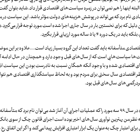
لبته اینها را هم نمی‌توان در زمره سیاست‌های اقتصادی قرار داد.شاید بتوان گفت 
قتصادی نام برد که می‌تواند در پوشش هزینه‌های دولت مؤثر باشد. این سیاست در
این دلیل که برای نخستین بار در سال‌ جاری اجرا شده است مورد توجه قرار می‌گیرد.د
 ساله مورد ارزیابی قرار بگیرد.
ادی متأسفانه باید گفت تعداد این گروه بسیار زیاد است....علاوه بر این موض
است‌ها سیاست‌هایی است که از سال‌های قبل وجود دارد و همچنان در حال ادامه 
 سالی است میهمان فضای اقتصادی شده و با وجود آنکه همگان نسبت به نادرست بودن این سیاست 
اقی مانده است؛ در جمع‌بندی نهایی باید گفت سال ۹۹ از منظر اقتصادی سال سختی برای مردم بود و به لحاظ سیاستگذاری اقتصادی هم 
درگمی‌های سال‌های قبل بود.
علی سعدوندی اقتصاددان گفت: با مروری بر سیاست‌های اعمال شده در سال ۹۹ سه مورد را که عملیات اجرایی آن آغاز شد می‌توان نام برد که 
به نظر من بهترین نوآوری سال‌های اخیر بوده است اجرای قانون چک از سوی بانک
ای اعتبار چک به‌عنوان یک ابزار اعتباری افزایش پیدا می‌کند و اگر این اتفاق رخ د