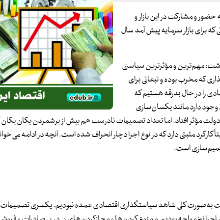
 حضور و مشارکت در این بازار و
که برای بازار سرمایه پیش آمد سال
اخت و نوشت: مهم‌ترین و مؤثرترین سیاستی
اری که مخرب بوده و تبعاتی برای
ی را در حال بدرقه هستیم که
وجود دارد مانند یکسان‌سازی
دولت مؤثر افتاد. اما تعداد تصمیمات نادرست هم بیش از برشمردن یکان یکان 
 کارکرد مثبتی دارد که در نوع اجرا دچار انحراف شده است. آنچه در ادامه می‌خوانی
صمیم‌سازی است.
شت به‌صورت کلی شاهد سیاستگذاری اقتصادی عمده نبودیم. یکسری تصمیمات ا
ر اجرا نیز مواجه بودیم. ممنوع کردن‌ها و مجازکردن‌های پی در پی صادرات و فروش 