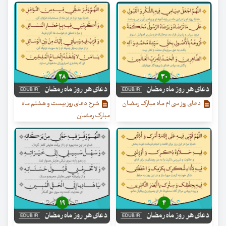
دعای روز سی ام ماه مبارک رمضان
شرح دعای روز بیست‌ و هشتم ماه
مبارک رمضان