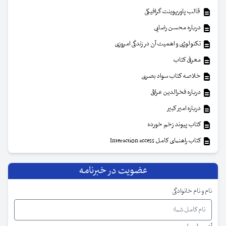
قالب پاورپوینت گرافیکی
درباره محسن رضایی
تکنولوژی و اهمیت آن در زندگی امروزی
معرفی کتاب
خلاصه کتاب سواد بصری
درباره فخرالدین عراقی
درباره امیر کبیر
کتاب پیوند زخم خورده
کتاب راهنمای کامل Interaction access
عضویت در خبرنامه
نام و نام خانوادگی