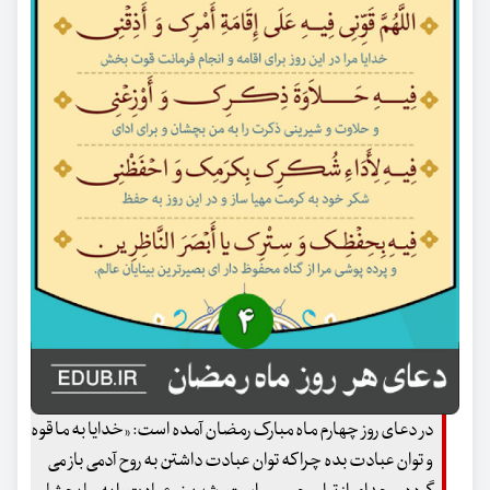
در دعای روز چهارم ماه مبارک رمضان آمده است: «خدایا به ما قوه
و توان عبادت بده چرا که توان عبادت داشتن به روح آدمی باز می