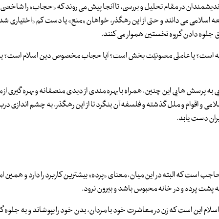
 اندیشمندان در مقام تحلیل و بررسی، تا آنجا پیش می روند که «حجاب» را شاخص
 اسلامی می دانند و حتی از این رهگذر، خواهان «منع» یا دست کم «اختیاری شد
محق جلوه دادن گروه نخستین هموار می کنند.
ه است؟ یا عاملی مصونیّت بخش است؟ آیا حجاب مخصوص دین اسلام است؟ یا 
ه پرسش هایی این چنین، همراه با بهره مندی از دیدی منصفانه و بهره گیری از من
و اقوام و ملل گذشته و فلسفه آن بنگرد تا از این رهگذر، به چشم اندازی در
ران دست یابد.
اجب است که البته در این میان، معنای «پرده» بیشترین کاربرد را دارد و همین 
پشت پرده و در خانه محبوس باشد و بیرون نرود.
لام این است که زن در معاشرت خود با مردان، بدن خود را بپوشاند و به جلوه گ