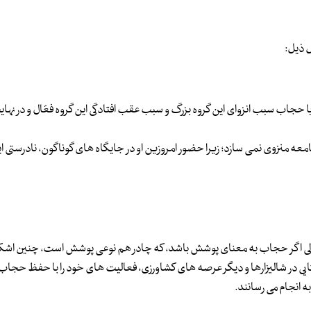
 ذیل:
یا حجاب سبب انزوای این گروه بزرگ و سبب عقب افتادگی این گروه فعّال و در نها
عه منزوی نمی سازد؛ زیرا حضور امروزین او در جایگاه های گوناگون، نادرستی ا
 ولی اگر حجاب به معنای پوشش باشد، که چادر هم نوعی پوشش است، چنین اشک
تایی در شالیزارها و دیگر عرصه های کشاورزی، فعالیت های خود را با حفظ حجاب،
به انجام می رسانند.