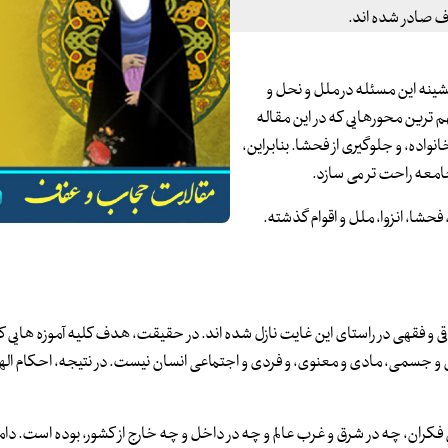
ف صادر شده اند.
شینه این مسئله در ملل و نحل و
ترین محورهایی که در این مقاله
نواده، و جلوگیری از فحشا. بنابراین،
امعه راحت تر می سازد.
شا، انزوا، ملل و اقوام گذشته.
 و فقهی در راستای این غایت نازل شده اند. در حقیقت، هدف کلیه آموزه هایی ک
 و جسمی، مادی و معنوی، و فردی و اجتماعی انسان نیست. در نتیجه، احکام اله
کران، چه در شرق و غرب عالم و چه در داخل و چه خارج از کشور، بوده است. دام