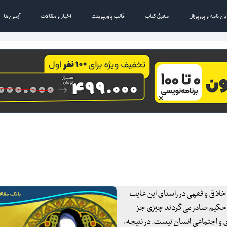
یان نامه و پروپوزال
معرفی کتاب
قالب پاورپوینت
اخبار و مقالات
آزمون‌ها
لاقی و فقهی در راستای این غایت
 حکیم صادر می گردند چیزی جز
 و اجتماعی انسان نیست. در نتیجه،