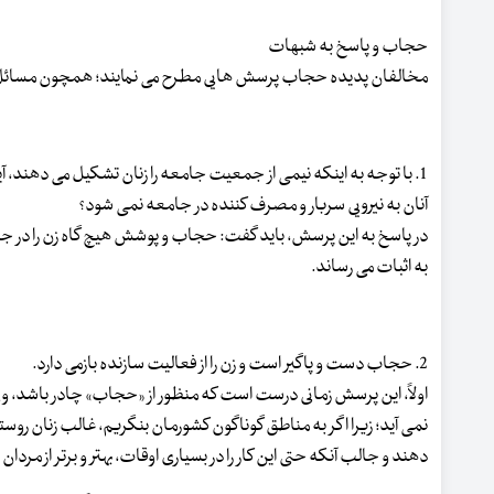
حجاب و پاسخ به شبهات
مخالفان پدیده حجاب پرسش هایی مطرح می نمایند؛ همچون مسائل
1. با توجه به اینکه نیمی از جمعیت جامعه را زنان تشکیل می دهند، آ
آنان به نیرویی سربار و مصرف کننده در جامعه نمی شود؟
در پاسخ به این پرسش، باید گفت: حجاب و پوشش هیچ گاه زن را در جام
به اثبات می رساند.
2. حجاب دست و پاگیر است و زن را از فعالیت سازنده بازمی دارد.
اولاً، این پرسش زمانی درست است که منظور از «حجاب» چادر باشد،
نمی آید؛ زیرا اگر به مناطق گوناگون کشورمان بنگریم، غالب زنان روس
دهند و جالب آنکه حتی این کار را در بسیاری اوقات، بهتر و برتر از مردان 