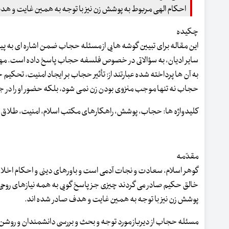
احکام الهی مربوط به پوشش زن نیز با توجه به همین غایت و هد
چکیده
این مقاله برای تبیین گوشه هایی از مسئله حجاب ضمن اشاره ای به پی
سایر ادیان، به سؤالاتی در خصوص فلسفه حجاب پاسخ داده است. مهم 
به آن ها پرداخته شده عبارتند از: تأثیر حجاب بر ایجاد امنیت، تحکیم خا
حجاب نه تنها موجب منزوی بودن زن نمی شود، بلکه حضور او را در ج
کلیدواژه ها: حجاب، پوشش، راهکارهای مکتب اسلام، امنیت، طلاق، فح
مقدّمه
گوهر اسلام، سعادت و نجات آدمی است و باورهای دینی و احکام اخلاقی
خالق حکیم صادر می گردند چیزی جز پاسخ گویی به همه نیازهای روحی
پوشش زن نیز با توجه به همین غایت و هدف صادر شده اند.
مسئله حجاب از دیرباز مورد توجه و بحث و بررسی دانشمندان و روشن ف