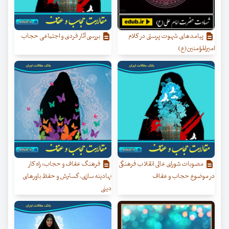
پیامدهای شهوت پرستی در کلام
بررسی آثار فردی و اجتماعی حجاب
امیرالمؤمنین(ع)
مصوبات شورای عالی انقلاب فرهنگی
فرهنگ عفاف و حجاب؛ راه کار
در موضوع حجاب و عفاف
نهادینه سازی، گسترش و حفظ باورهای
دینی