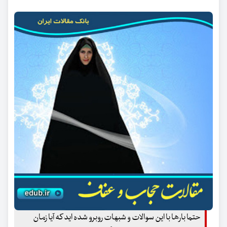
حتما بارها با این سوالات و شبهات روبرو شده اید که آیا زمان