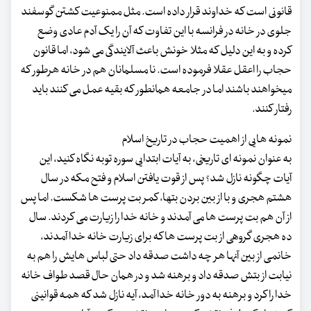
قانونی است که خداوند قرار داده است. مثل ممنوعیت کشتن گوسفند
جلوی در خانه در فرانسه با این تفاوت که آن را یک آدم عادی وضع
کرده و به این دلیل که مثلا خونش باعث آلایندگی می شود، اما قانون
حجاب را اعقل عقلا فرموده است. نا مسلمانان هم در خانه هرطور که
میخواهند باشند اما در جامعه همانطور که بقیه عمل می کنند باید
رفتار کنند.
نمونه هایی از اهمیت حجاب در تاریخ اسلام
به عنوان نمونه ای تاریخی، به آیات ابتدایی سوره توبه نگاه کنید، این
آیات چگونه نازل شد؟ پس از قوت یافتن اسلام و فتح مکه در سال
هشتم هجری و با از بین بردن بتها، کمر بت پرست ها شکست. اما پس
از آن هم بت پرست ها می آمدند و خانه خدا را زیارت می کردند. سال
ده هجری گروهی از بت پرست ها که برای زیارت خانه خدا آمدند،
خانمی از بین آنها هر چه داشت صدقه داد حتی لباس هایش را هم به
نیابت از بتش صدقه داد و برهنه شد و در همان حال قصد طواف خانه
خدا را کرد و برهنه به دور خانه خدا آمد، آیه نازل شد که همه قوانینی