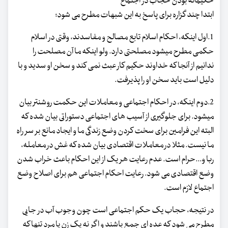
حکیمانه بودن حجاب در اجتماع
ابتدا چند گزاره برای پاسخ به این شبهات مطرح می شود؛
1.اول اینکه، احکام اسلام تابع مصالح و مفاسدند، وقتی در اسلام
حکمی مطرح میشود مصلحتی دارد. ولو اینکه ما آن مصلحت را
ندانیم از آنجا که خداوند حکیم کار عبث نمی کند و سخن او سدید و با
دلیل است باید سخن او را پذیرفت.
2.دوم اینکه، در احکام اجتماعی و معاملات این حکمت روشنتر بیان
میشود. برای جلوگیری از آسیب های اجتماعی دستوراتی بیان شده که
البته این فرامین برای سخت کردن وضع زندگی ما و ایجاد مانع بر سر راه
ما نیست. مثلا در معاملات اقتصادی بیان شده که غش در معامله،
ربا و...حرام است. عدم رعایت هر یک از این احکام باعث خراب شدن
وضع اقتصادی می شود. رعایت احکام اجتماعی هم برای اصلاح وضع
اجتماع لازم است.
در نتیجه، حجاب یک حکم اجتماعی است چون وجوب آب در جایی
مطرح می شود که عده ای جمع باشند و اگر نه یک زن یا مرد تنها که