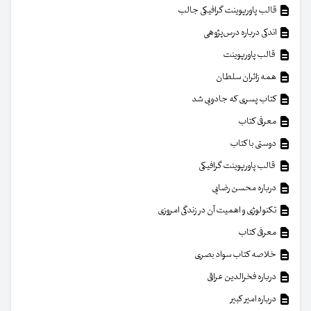
قالب پاورپوینت گرافیکی جالب
اندکی درباره درس‌پژوهی
قالب پاورپوینت
همه زائران سلطان
کتاب پسری که جادویی شد
معرفی کتاب
دوستی با کتاب
قالب پاورپوینت گرافیکی
درباره محسن رضایی
تکنولوژی و اهمیت آن در زندگی امروزی
معرفی کتاب
خلاصه کتاب سواد بصری
درباره فخرالدین عراقی
درباره امیر کبیر