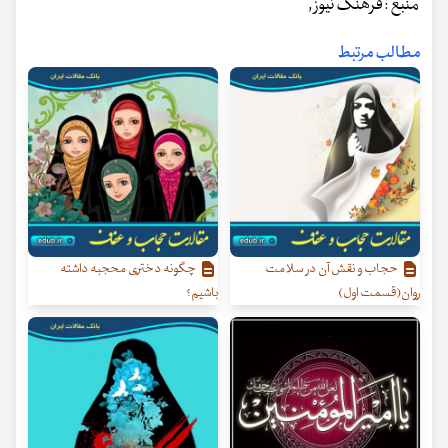
منبع : فرهنگ نیوز ,
مطالب مرتبط
حجاب و نقش آن در سلامت
چگونه دختری محجبه داشته
روان(قسمت اول)
باشیم؟