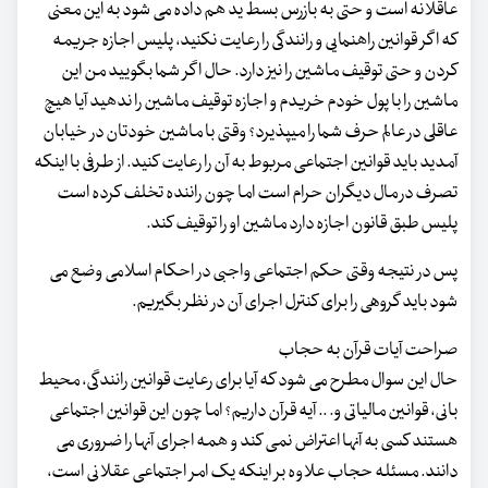
عاقلانه است و حتی به بازرس بسط ید هم داده می شود به این معنی
که اگر قوانین راهنمایی و رانندگی را رعایت نکنید، پلیس اجازه جریمه
کردن و حتی توقیف ماشین را نیز دارد. حال اگر شما بگویید من این
ماشین را با پول خودم خریدم و اجازه توقیف ماشین را ندهید آیا هیچ
عاقلی در عالم حرف شما را میپذیرد؟ وقتی با ماشین خودتان در خیابان
آمدید باید قوانین اجتماعی مربوط به آن را رعایت کنید. از طرفی با اینکه
تصرف در مال دیگران حرام است اما چون راننده تخلف کرده است
پلیس طبق قانون اجازه دارد ماشین او را توقیف کند.
پس در نتیجه وقتی حکم اجتماعی واجبی در احکام اسلامی وضع می
شود باید گروهی را برای کنترل اجرای آن در نظر بگیریم.
صراحت آیات قرآن به حجاب
حال این سوال مطرح می شود که آیا برای رعایت قوانین رانندگی، محیط
بانی، قوانین مالیاتی و. .. آیه قرآن داریم؟ اما چون این قوانین اجتماعی
هستند کسی به آنها اعتراض نمی کند و همه اجرای آنها را ضروری می
دانند. مسئله حجاب علاوه بر اینکه یک امر اجتماعی عقلانی است،