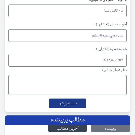
آدرس ایمیل (اختیاری)
شماره همراه (اختیاری)
نظر شما (اجباری)
مطالب پربیننده
پربیننده
آخرین مطالب