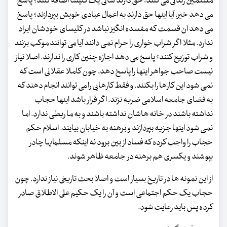
مسلمین زندگی می کنند، حق دارند سالی یک کلیسا اضافه کنند؟ پاسخ
می دهد خیر. آیا اینها حق دارند به اعمال عبادی خویش بپردازند؟ پاسخ
می دهد آن قسمت که مفسده انگیز نباشد در کلیسای خودشان ایراد
ندارد. مثلا اگر شراب خواری را حرام نمی دانند آیا می توانند موکب بزنند
و شراب توزیع کنند؟ پاسخ می دهد اجازه چنین کاری را ندارند. اصلا نیاز
نیست صاحب جواهر اینها را پاسخ دهد، چون کاملا عقلانی است که
نمی شود این کارها را بکنند. و فقط کارهایی را می توانند انجام دهند که
به فضای جامعه اسلامی ضربه نزند. اگر قرار باشد اینها حجاب
نداشته باشند در خانه هاشان نداشته باشند و به ما ربطی ندارد. اما
نمی شود اینها جزیه بپردازند و برهنه به خیابان بیایند. اسلام حکم
حجاب را واجب کرده که فساد از بین برود نه اینکه مسلمانها چادر
بپوشند و یکسری هم برهنه در جامعه ظاهر شوند.
از این نمونه ها در تاریخ بسیار است و اصلا بحث تاریخی نیاز ندارد. چون
حجاب یک حکم اجتماعی است و آن را یک حکیم علی الاطلاق صادر
کرده پس باید رعایت شود.