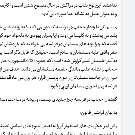
نداشتند. این نوع نقاب در مراکش در حال منسوخ شدن است و اکثر م
و به عنوان عملی به نشانه حیا صورت می گیرد.
مسلمانان طرفدار حجاب در فرانسه تصدیق می کنند که فرزندانشان حجاب
بلند می پوشند و به کلیسا می روند و آیا پسران یهودی به دلخواه خود 
قضیه که چرا بچه های مسلمان در فرانسه می خواهند که خودشان نمادها
تنفر واقعی علیه مسلمانان و اسلام است. حقیقتی که قابل ذکر است ا
به آمار اطمینان کنیم 
حجاب را نشانه عقب ماندگی جامعه مسلمانان می دانند. هدف من از
مردان در جامعه مسلمانان را مورد پرسش قرار دهم ولی من علاقه مند
فرانسه ومهاجرین مسلمان آن پی بگیرم.
گفتمان حجاب در فرانسه چیز جدیدی نیست، و ریشه در مباحث مستعمرا
به بیان فرانتس فانون:
«این امر حکومت های استعمار گر را به تعیین شیوه های سیاسی تصیقی رهنم
ما باید برویم و آنها را پشت نقاب هایشان بیابیم و باید به خانه هایی که 