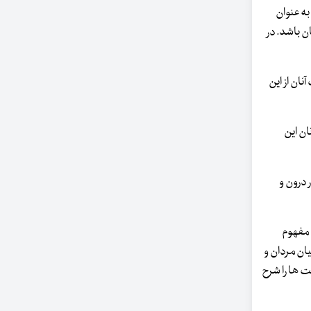
به عنوان
ان باشد. در
نان از این
ان این
 درون و
 مفهوم
یان مردان و
ت ها را شرح