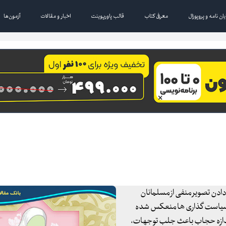
یان نامه و پروپوزال
معرفی کتاب
قالب پاورپوینت
اخبار و مقالات
آزمون‌ها
دادن تصویر منفی از مسلمانان
در سیاست گذاری ها منعکس شده
اندازه حجاب باعث جلب توجهات،