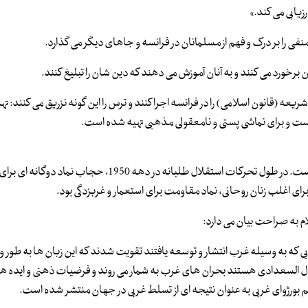
یابی می کند.»
منفی را بر درک و فهم از مسلمانان در فرانسه و جاهای دیگر می گذارد.
ه شریعه (قانون اسلامی) را در فرانسه اجرا کنند و ترس را این گونه نزریق می کنند: 
ست و برای نماشی پستی و نامعقولی مذهبی تهیه شده است.
استعمار و غرب گرایی دنیای اسلام به حجاب معانی جدیدی بخشیده است. در طول تحرکات استقلال طلبانه در دهه 1950،
رای اغلب زنان روحانی، نماد مقاومت برای استعمار و غربزدگی بود.
م به صراحت بیان می دارد:
ه به وسیله غرب انتشار و توسعه یافتند تقویت شدند که این زبان ها به طور وا
 نوال السعدادی هستند بحران های غرب به شمار می روند و فرضیات ذهنی و ایده 
 بورژوای غربی به عنوان نتیجه ای از تسلط غربی در جهان منتشر شده است.