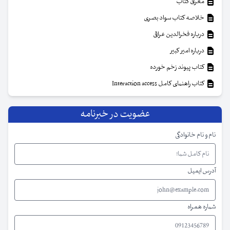
معرفی کتاب
خلاصه کتاب سواد بصری
درباره فخرالدین عراقی
درباره امیر کبیر
کتاب پیوند زخم خورده
کتاب راهنمای کامل Interaction access
عضویت در خبرنامه
نام و نام خانوادگی
آدرس ایمیل
شماره همراه