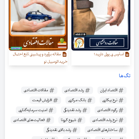
استرس بی پولی دارید؟
مقاله برآورد و پیش‏بینی تابع احتمال
خرید اتومبیل نو
تگ‌ها
اقتصاد ایران
رشد اقتصادی
مقالات اقتصادی
نرخ بیکاری
بانک مرکزی
افزایش قیمت
رکود اقتصادی
رشد نقدینگی
امنیت سرمایه‌گذاری
نرخ رشد اقتصادی
شیوع کرونا
فعالیت‌های اقتصادی
ساختارهای اقتصادی
رشد بالای نقدینگی