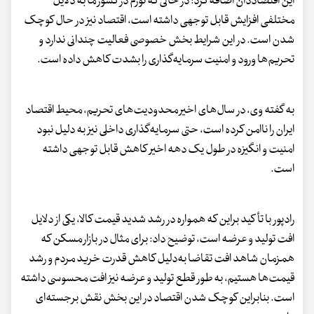
این اقتصاددان اضافه کرد: در حالی که تورم در کشور ما به دلایل
مختلفی افزایش قابل توجهی داشته است، اقتصاد نیز در حال کوچک
شدن است. در این شرایط بخش خصوصی فعالیت چندانی ندارد و
تحریم‌ها ورود و امنیت سرمایه‌گذاری را بشدت کاهش داده است.
به‌ گفته وی، در سال‌های اخیر محدودیت‌های تحریم، محیط اقتصاد
ایران را ناامن کرده است، حتی سرمایه‌گذاری داخلی نیز به‌ دلیل نبود
امنیت و انگیزه در طول یک دهه اخیر کاهش قابل توجهی داشته
است.
رادپور با تأکید براین که همواره در رشد شدید قیمت کالا، یکی از دلایل
افت تولید و عرضه است، توضیح داد: برای مثال در بازار مسکن که
همزمان شاهد افت تقاضا به‌دلیل کاهش قدرت خرید مردم و رشد
قیمت‌ها هستیم، به طور قطع تولید و عرضه نیز افت محسوسی داشته
است. بنابراین کوچک شدن اقتصاد در این بخش نقش برجسته‌ای