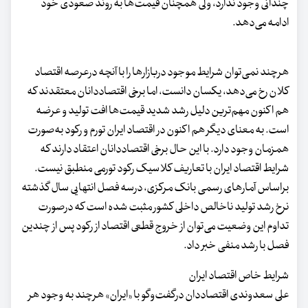
چندانی وجود ندارد، ولی همچنان قیمت‌ها به روند صعودی خود
ادامه می‌دهد.
هرچند نمی‌توان شرایط موجود دربازارها را با آنچه درعرصه اقتصاد
کلان رخ می‌دهد، یکسان دانست، اما برخی اقتصاددانان معتقدند که
هم اکنون مهم‌ترین دلیل رشد شدید قیمت‌ها افت تولید و عرضه
است. به معنای دیگر هم اکنون در اقتصاد ایران تورم و رکود به‌صورت
همزمان وجود دارد. با این حال برخی اقتصاددانان اعتقاد دارند که
شرایط اقتصاد ایران با تعاریف کلاسیک رکود تورمی منطبق نیست.
براساس آمارهای رسمی بانک مرکزی، درسه فصل انتهایی سال گذشته
نرخ رشد تولید ناخالص داخلی کشور مثبت شده است که درصورت
تداوم این وضعیت می‌توان از خروج قطعی اقتصاد از رکود پس از چندین
فصل با رشد منفی خبر داد.
شرایط خاص اقتصاد ایران
علی سعدوندی اقتصاددان درگفت‌وگو با «ایران» هرچند به وجود هر