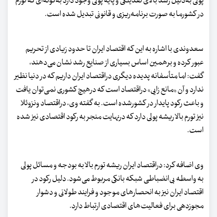
پولی به‌دلیل رشد بالای نقدینگی و پایه پولی وجود دارد به‌گونه‌ای که تورم
در کشورما به‌ صورت برنامه‌ریزی و قانونی تبدیل شده است.
سعدوندی با اشاره به این که اقتصاد ایران تا حدود زیادی از تحریم
عبور کرده و برهمین اساس بسیاری از صنایع رشد نشان می‌دهند،
گفت: اما متأسفانه پدیده دیگری دراقتصاد ایران داریم که در دنیا نظیر
ندارد و آن «مانع زایی» دراقتصاد است که درهیچ کشوری نمی‌توان یافت
و باعث رکود پایدار در کشورشده است. به‌ گفته وی، دراقتصاد ونزوئلا
نیز تورم بالا ریشه پولی دارد که درنهایت منجر به رکود اقتصادی نیز شده
است.
وی اضافه کرد: دراقتصاد ایران ریشه تورم بالا به بودجه و مسائل پولی
به واسطه بی‌انضباطی شبکه بانکی مربوط می‌شود. دلیل رکود در
اقتصاد ایران نیز به انحصارهای موجود و فرایند طولانی و دشوار
مجوزدهی برای فعالیت‌های اقتصادی ارتباط دارد.