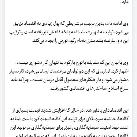
دارد.
وی ادامه داد: بدین ترتیب درشرایطی که پول زیادی به اقتصاد تزریق
می‌شود، تولید نه تنها رشد نداشته بلکه کاهش نیز یافته است و ترکیب
این دو، عارضه بلندمدتی به‌نام رکود تورمی را ایجاد می‌کند.
وی با بیان این که مقابله با تورم یا رکود به تنهایی کار دشواری نیست،
اظهار کرد: اما زمانی که این دو توأمان دراقتصاد ایجاد می‌شود، کار بسیار
دشوار می‌شود و با راهکارهای معمولی قابل درمان نیست، چرا که باید
سراغ اصلاح ساختارهای اقتصادی کشور رفت.
این اقتصاددان یادآور شد: در حالی که افزایش شدید قیمت بسیاری از
کالاها، حاشیه سود بالایی برای تولید این کالاها ایجاد کرده است، اما به
علت نبود امنیت سرمایه‌گذاری، رغبتی برای سرمایه‌گذاری در تولید این
کالاها وجود ندارد.به‌ گفته وی، علت اصلی این که در سال‌های اخیر