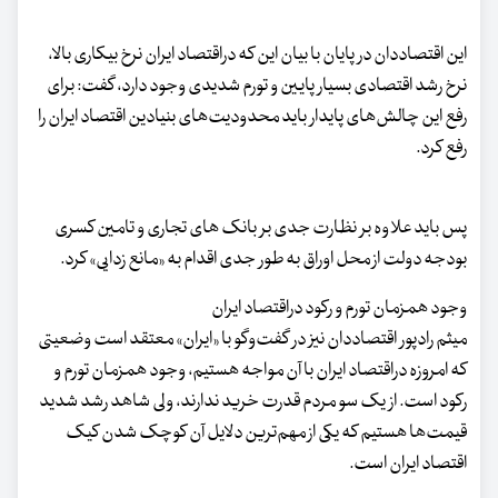
این اقتصاددان در پایان با بیان این که دراقتصاد ایران نرخ بیکاری بالا،
نرخ رشد اقتصادی بسیار پایین و تورم شدیدی وجود دارد، گفت: برای
رفع این چالش‌های پایدار باید محدودیت‌های بنیادین اقتصاد ایران را
رفع کرد.
پس باید علاوه بر نظارت جدی بر بانک های تجاری و تامین کسری
بودجه دولت از محل اوراق به طور جدی اقدام به «مانع زدایی» کرد.
وجود همزمان تورم و رکود دراقتصاد ایران
میثم رادپور اقتصاددان نیز در گفت‌وگو با «ایران» معتقد است وضعیتی
که امروزه دراقتصاد ایران با آن مواجه هستیم، وجود همزمان تورم و
رکود است. از یک سو مردم قدرت خرید ندارند، ولی شاهد رشد شدید
قیمت‌ها هستیم که یکی از مهم‌ترین دلایل آن کوچک شدن کیک
اقتصاد ایران است.