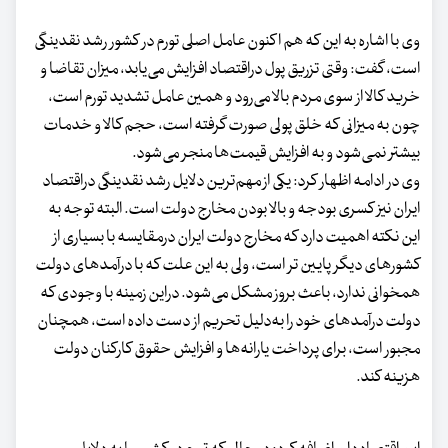
وی با اشاره به این که هم اکنون عامل اصلی تورم در کشور رشد نقدینگی
است، گفت: وقتی تزریق پول دراقتصاد افزایش می‌یابد، میزان تقاضا و
خرید کالا از سوی مردم بالا می‌رود و همین عامل تشدید تورم است،
چون به میزانی که خلق پولی صورت گرفته است، حجم کالا و خدمات
بیشتر نمی‌شود و به افزایش قیمت‌ها منجر می‌شود.
وی در ادامه اظهار کرد: یکی از مهم‌ترین دلایل رشد نقدینگی دراقتصاد
ایران نیز کسری بودجه و بالا بودن مخارج دولت است. البته توجه به
این نکته اهمیت دارد که مخارج دولت ایران درمقایسه با بسیاری از
کشورهای دیگر پایین تر است، ولی به این علت که با درآمدهای دولت
همخوانی ندارد، باعث بروز مشکل می‌شود. دراین زمینه با وجودی که
دولت درآمدهای خود را به‌دلیل تحریم از دست داده است، همچنان
مجبور است، برای پرداخت یارانه‌ها و افزایش حقوق کارکنان دولت
هزینه کند.