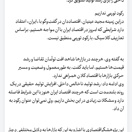
داخلی را برای رشد تولید تشویق کرد.
رکود تورمی نداریم
دراین زمینه مجید عینیان، اقتصاددان در گفت‌وگو با «ایران» اعتقاد
دارد شرایطی که امروز در اقتصاد ایران با آن مواجه هستیم، براساس
تعاریف کلاسیک، با رکود تورمی منطبق نیست.
به‌ گفته وی، هرچند در بازارها شاهد افت توأمان تقاضا و رشد
قیمت‌ها هستیم، اما باید گفت، به طور معمول وضعیت و مسیر
حرکتی بازارها با اقتصاد کلان همراهی ندارد.
وی ادامه داد: رشد تولید ناخالص داخلی، افزایش تولید حقیقی در یک
روند بلندمدت است که هرچند اقتصاد ایران هنوز با این شرایط فاصله
دارد و مشکلات زیادی در این بخش داریم، ولی نمی‌توان عنوان رکود به
آن داد.
این پژوهشگراقتصادی با اشاره به این که بازارها به دلایل مختلفی دچار