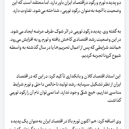
دو پدیده تورم و رکود دراقتصاد ایران باور دارد، اما معتقد است که این
وضعیت با آنچه به‌عنوان «رکود تورمی» شناخته می‌شود، تفاوت دارد.
به‌ گفته وی، پدیده رکود تورمی در اثر شوک طرف عرضه ایجاد می‌شود.
در این وضعیت رشد اقتصادی کاهش یافته و تورم رو به افزایش می‌رود.
همانند شرایطی که پس از اعمال تحریم‌ها یا در سال گذشته به واسطه
شیوع کرونا تجربه کردیم.
این استاد اقتصاد کلان و بانکداری تأکید کرد: در این که در اقتصاد
ایران از نظر تشکیل سرمایه، رشد تولید ناخالص داخلی و تورم شرایط
مناسبی نداریم، هیچ شکی وجود ندارد، اما نمی‌توان نام آن را رکود تورمی
گذاشت.
وی اضافه کرد: هم اکنون تورم بالا در اقتصاد ایران به‌عنوان یک پدیده