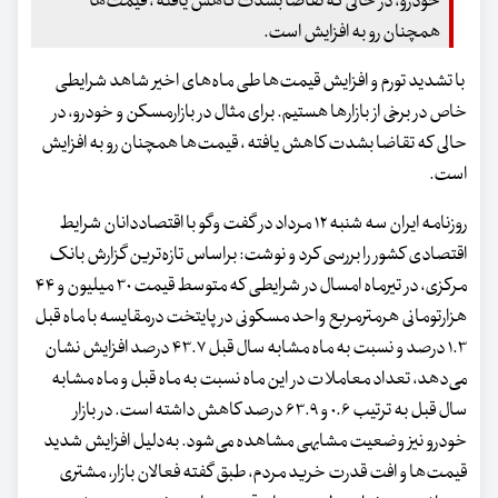
خودرو، در حالی که تقاضا بشدت کاهش یافته ، قیمت‌ها
همچنان رو به افزایش است.
با تشدید تورم و افزایش قیمت‌ها طی ماه‌های اخیر شاهد شرایطی
خاص در برخی از بازارها هستیم. برای مثال در بازارمسکن و خودرو، در
حالی که تقاضا بشدت کاهش یافته ، قیمت‌ها همچنان رو به افزایش
است.
روزنامه ایران سه شنبه ۱۲ مرداد در گفت وگو با اقتصاددانان شرایط
اقتصادی کشور را بررسی کرد و نوشت:‌ براساس تازه‌ترین گزارش بانک
مرکزی، در تیرماه امسال در شرایطی که متوسط قیمت ۳۰ میلیون و ۴۴
هزارتومانی هرمترمربع واحد مسکونی در پایتخت درمقایسه با ماه قبل
۱.۳ درصد و نسبت به ماه مشابه سال قبل ۴۳.۷ درصد افزایش نشان
می‌دهد، تعداد معاملات در این ماه نسبت به ماه قبل و ماه مشابه
سال قبل به ترتیب ۰.۶ و ۶۳.۹ درصد کاهش داشته است. در بازار
خودرو نیز وضعیت مشابهی مشاهده می‌شود. به‌دلیل افزایش شدید
قیمت‌ها و افت قدرت خرید مردم، طبق گفته فعالان بازار، مشتری