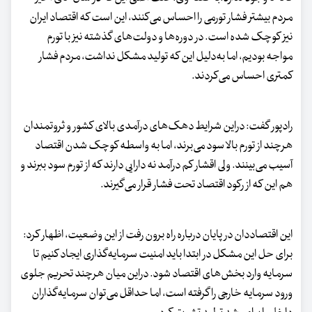
مردم بیشتر فشار تورمی را احساس می‌کنند، این است که اقتصاد ایران
نیز کوچک شده است. در دوره‌ها و دولت‌های گذشته نیز با تورم
مواجه بودیم، اما به‌دلیل این که تولید مشکل نداشت، مردم فشار
کمتری احساس می‌کردند.
رادپور گفت: دراین شرایط دهک‌های درآمدی بالای کشور و ثروتمندان
هرچند از تورم بالا سود می‌برند، اما به واسطه کوچک شدن اقتصاد
آسیب می‌بینند. ولی اقشار کم درآمد نه دارایی دارند که از تورم سود ببرند و
هم این که از رکود اقتصاد تحت فشار قرار می‌گیرند.
این اقتصاددان در پایان درباره راه برون رفت از این وضعیت، اظهار کرد:
برای حل این مشکل در ابتدا باید امنیت سرمایه‌گذاری ایجاد کنیم تا
سرمایه وارد بخش‌های اقتصاد شود. دراین میان هرچند تحریم جلوی
ورود سرمایه خارجی را گرفته است، اما حداقل می‌توان سرمایه‌گذاران