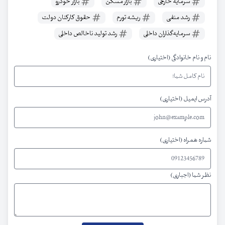
سرمایه خارجی
بازار مسکن
بازار خودرو
رشد منفی
ریشه تورم
حقوق کارکنان دولت
سرمایه‌گذاران داخلی
رشد تولید ناخالص داخلی
نام و نام خانوادگی (اختیاری)
آدرس ایمیل (اختیاری)
شماره همراه (اختیاری)
نظر شما (اجباری)