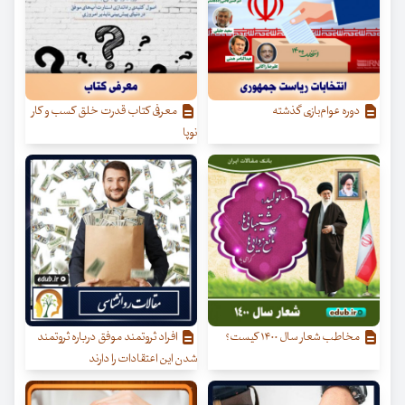
دوره عوام‌بازی گذشته
معرفی کتاب قدرت خلق کسب‌ و کار
نوپا
مخاطب شعار سال ۱۴۰۰ کیست؟
افراد ثروتمند موفق درباره ثروتمند
شدن این اعتقادات را دارند