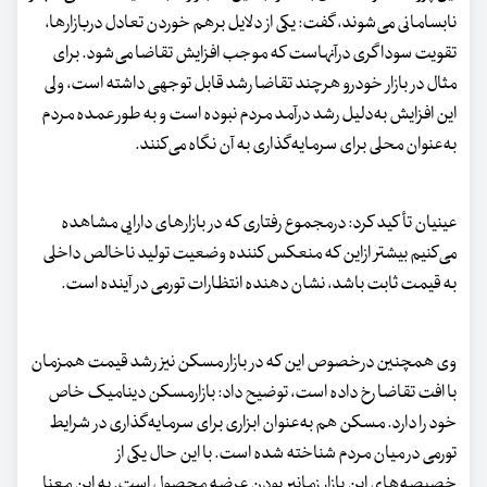
نابسامانی می‌شوند، گفت: یکی از دلایل برهم خوردن تعادل دربازارها،
تقویت سوداگری درآنهاست که موجب افزایش تقاضا می‌شود. برای
مثال در بازار خودرو هرچند تقاضا رشد قابل توجهی داشته است، ولی
این افزایش به‌دلیل رشد درآمد مردم نبوده است و به طور عمده مردم
به‌عنوان محلی برای سرمایه‌گذاری به آن نگاه می‌کنند.
عینیان تأکید کرد: درمجموع رفتاری که در بازارهای دارایی مشاهده
می‌کنیم بیشتر ازاین که منعکس کننده وضعیت تولید ناخالص داخلی
به قیمت ثابت باشد، نشان دهنده انتظارات تورمی در آینده است.
وی همچنین درخصوص این که در بازار مسکن نیز رشد قیمت همزمان
با افت تقاضا رخ داده است، توضیح داد: بازارمسکن دینامیک خاص
خود را دارد. مسکن هم به‌عنوان ابزاری برای سرمایه‌گذاری در شرایط
تورمی در میان مردم شناخته شده است. با این حال یکی از
خصیصه‌های این بازار زمانبر بودن عرضه محصول است. به این معنا