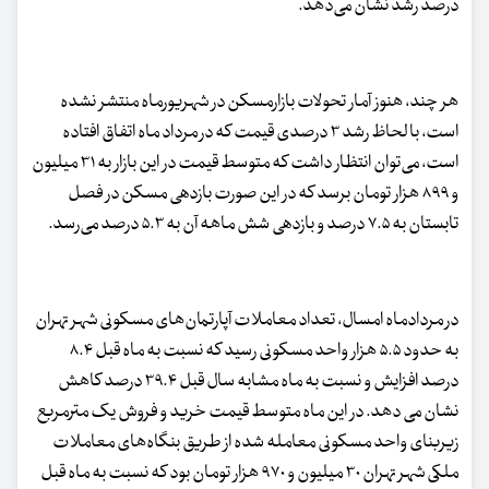
درصد رشد نشان می‌دهد.
هر چند، هنوز آمار تحولات بازارمسکن در شهریورماه منتشر نشده
است، با لحاظ رشد ۳ درصدی قیمت که در مرداد ماه اتفاق افتاده
است، می‌توان انتظار داشت که متوسط قیمت در این بازار به ۳۱ میلیون
و ۸۹۹ هزار تومان برسد که در این صورت بازدهی مسکن در فصل
تابستان به ۷.۵ درصد و بازدهی شش ماهه آن به ۵.۳ درصد می‌رسد.
در مردادماه امسال، تعداد معاملات آپارتمان‌های مسکونی شهر تهران
به حدود ۵.۵ هزار واحد مسکونی رسید که نسبت به ماه قبل ۸.۴
درصد افزایش و نسبت به ماه مشابه سال قبل ۳۹.۴ درصد کاهش
نشان می دهد. در این ماه متوسط قیمت خرید و فروش یک مترمربع
زیربنای واحد مسکونی معامله شده از طریق بنگاه‌های معاملات
ملکی شهر تهران ۳۰ میلیون و ۹۷۰ هزار تومان بود که نسبت به ماه قبل