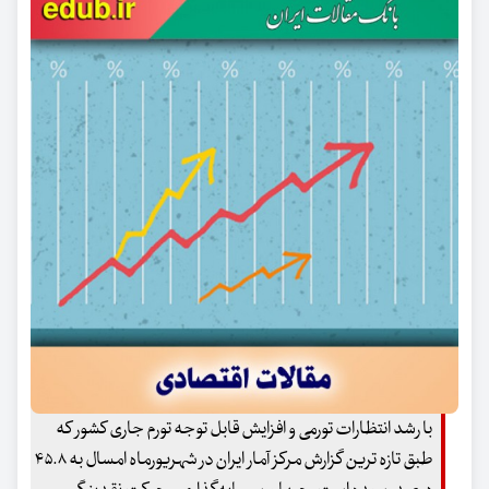
با رشد انتظارات تورمی و افزایش قابل توجه تورم جاری کشور که
طبق تازه ترین گزارش مرکز آمار ایران در شهریورماه امسال به ۴۵.۸