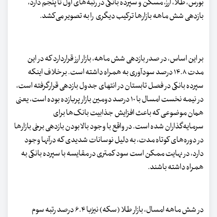
بورس، طلا، ارز، مسکن و سپرده بانکی در رتبه‌های اول تا پنجم دارد،
بازدهی شش ماهه بازارها ترکیب دیگری را به تصویر می‌کشد.
بر این اساس، در صدر بازدهی شش ماهه، بازار ارز قراردارد که در این
مدت ۱۴.۸ درصد سودآوری به همراه داشته است. برخلاف اینکه
سپرده بانکی در فصل تابستان در انتهای جدول بازدهی قرارگرفته است،
در نیمه نخست امسال با ۱۰ درصد دومین بازار پربازده بوده است، یعنی
همان موضوعی که باعث افزایش جذابیت بانک‌ها برای
سرمایه‌گذاران شده است. در واقع با وجود بالا بودن بازدهی برخی بازارها
در دوره‌های کوتاه مدت، به دلیل نوسانات شدیدی که درآنها وجود
دارد، در نهایت ممکن است سود کمتری در مقایسه با سپرده بانکی به
همراه داشته باشند.
در شش ماهه امسال، بازار طلا (سکه) نیزبا ۶.۴ درصد رتبه سوم