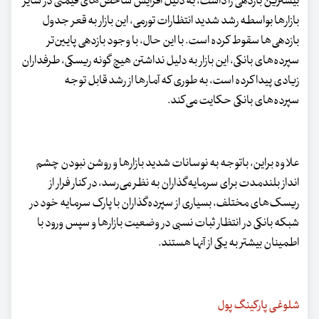
بیشترین بازدهی را داشت، به دلیل افزایش شاخص‌های قیمتی در سایر
بازارها بواسطه رشد شدید انتظارات تورمی، این بازار به قعر جدول
بازدهی‌ها سقوط کرده است. با این حال، با وجود بازدهی پایین‌تر
سپرده‌های بانکی، این بازار به دلیل نداشتن هیچ گونه ریسکی، طرفداران
زیادی پیدا کرده است، به طوری که آمارها از رشد قابل توجه
سپرده‌های بانکی حکایت می‌کند.
علاوه براین، باتوجه به نوسانات شدید بازارها و روشن نبودن چشم
انداز بلندمدت برای سرمایه‌گذاران به نظر می‌رسد، در کنار فرار از
ریسک‌های مختلف، بسیاری از سپرده‌گذاران با پارک سرمایه خود در
شبکه بانکی در انتظار ثبات نسبی در وضعیت بازارها و سپس ورود با
اطمینان بیشتر به یکی از آنها هستند.
شلوغی پارکینگ پول