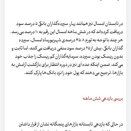
در تابستان امسال نیز همانند بهار، سپرده‌گذاران بانکی ۵ درصد سود
دریافت کرده‌اند که در شش ماهه امسال این رقم به ۱۰ درصد می‌رسد.
هر چند با توجه به تورم ۴۵.۸ درصدی شهریورماه امسال، سپرده
گذاران بانکی، بیش از ۲۵ درصد سود منفی دریافت می‌کنند، اما ثابت و
بدون ریسک بودن سپرده، سرمایه‌گذاران کم ریسک را جذب خود
می‌کند، ضمن اینکه عده ای نیز در دوره انتظار برای بازگشت آرامش به
بازارها، ترجیح می‌دهند که پول خود را نزد بانک‌ها پارک کنند.
بررسی بازدهی شش ماهه
در حالی که بازدهی تابستانه بازارهای پنجگانه نشان از قرار داشتن