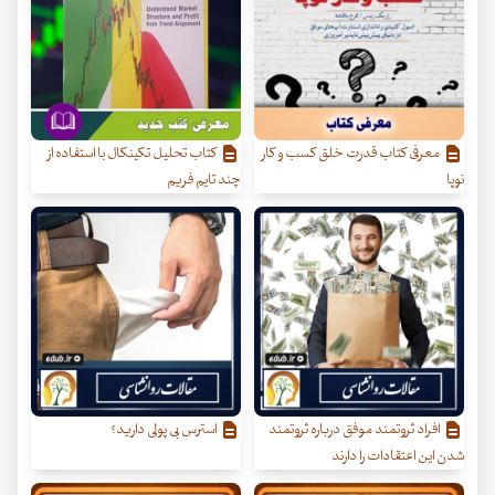
معرفی کتاب قدرت خلق کسب‌ و کار
کتاب تحلیل تکینکال با استفاده از
نوپا
چند تایم ‌فریم
افراد ثروتمند موفق درباره ثروتمند
استرس بی پولی دارید؟
شدن این اعتقادات را دارند