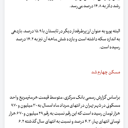
رشد دلار به ۱۴.۸ درصد می‌رسد.
البته یورو به عنوان ارز پرطرفدار دیگر در تابستان با ۱۵.۹ درصد، بازدهی
به اندازه سکه داشته است و بازده شش ماهه آن نیز به ۱۴.۲ درصد
رسیده است.
مسکن چهارم شد
براساس گزارش رسمی بانک مرکزی، متوسط قیمت هر مترمربع واحد
مسکونی در شهر تهران در انتهای مرداد ماه امسال به ۳۰ میلیون و ۹۷۰
هزار تومان رسیده است که این رقم نسبت به رقم ۲۹ میلیون و ۶۷۰ هزار
تومانی انتهای بهار، ۴.۳ درصد و نسبت به انتهای سال گذشته ۶.۲