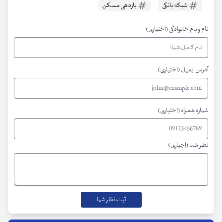
شبکه بانکی
بازدهی مسکن
نام و نام خانوادگی (اختیاری)
آدرس ایمیل (اختیاری)
شماره همراه (اختیاری)
نظر شما (اجباری)