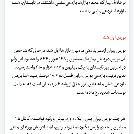
برخلاف بهار که عمده بازارها بازدهی منفی داشتند، در تابستان، همه
بازارها، بازدهی مثبتی داشتند.
بورس اول شد
بورس تهران ازنظر بازدهی در میان بازارها اول شد؛ درحالی که شاخص
کل بورس در پایان بهار یک میلیون و ۱۶۸ هزار و ۶۶۴ واحد بود این رقم
در آخرین روز تابستان به یک میلیون و ۳۸۶ هزار و ۴۵۰ واحد رسید.
بدین ترتیب بازدهی بورس دراین فصل به ۱۸.۶ درصد رسید؛ اما بررسی
بازدهی شش ماهه این بازار حاکی از رشد ۶ درصد آن است که به دلیل
نوسانات شدید رخ داده است.
هر چند بورس تهران پس از یک دوره ریزش و رکود توانست کانال ۱.۵
میلیون واحدی را پس بگیرد، اما درشهریورماه، با افزایش روزهای منفی