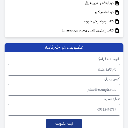
درباره فخرالدین عراقی
درباره امیر کبیر
کتاب پیوند زخم خورده
کتاب راهنمای کامل Interaction access
عضویت در خبرنامه
نام و نام خانوادگی
آدرس ایمیل
شماره همراه