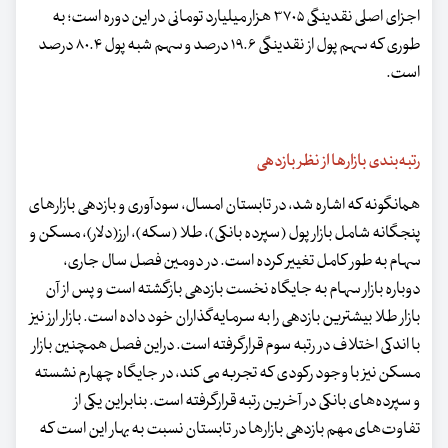
اجزای اصلی نقدینگی ۳۷۰۵ هزار میلیارد تومانی در این دوره است؛ به
طوری که سهم پول از نقدینگی ۱۹.۶ درصد و سهم شبه پول ۸۰.۴ درصد
است.
رتبه‌بندی بازارها از نظر بازدهی
همانگونه که اشاره شد، در تابستان امسال، سودآوری و بازدهی بازارهای
پنجگانه شامل بازار پول (سپرده بانکی)، طلا (سکه)، ارز(دلار)، مسکن و
سهام به طور کامل تغییر کرده است. در دومین فصل سال جاری،
دوباره بازار سهام به جایگاه نخست بازدهی بازگشته است و پس از آن
بازار طلا بیشترین بازدهی را به سرمایه‌گذاران خود داده است. بازار ارز نیز
با اندکی اختلاف در رتبه سوم قرارگرفته است. دراین فصل همچنین بازار
مسکن نیز با وجود رکودی که تجربه می کند، در جایگاه چهارم نشسته
و سپرده‌های بانکی در آخرین رتبه قرارگرفته است. بنابراین یکی از
تفاوت‌های مهم بازدهی بازارها در تابستان نسبت به بهار این است که