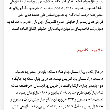
دراین بازار مواجه شد به گونه‌ای که برخلاف تیر و مرداد ماه که بازدهی
ماهانه بورس به ترتیب ۱۲.۲ و ۱۵.۵ درصد بود در شهریورماه این رقم به
منفی ۸.۵ درصد افت کرد. بر همین اساس طی هفته‌های اخیر،
گزارش‌های رسمی از افزایش خروج نقدینگی ازاین بازار خبر می‌دهد که به
دلیل رشد نااطمینانی در میان سهامداران حقیقی اتفاق افتاده است.
طلا در جایگاه دوم
درحالی که در بهار امسال، بازار طلا (سکه) بازدهی منفی به همراه
داشت، در تابستان و با افزایش قیمت‌ها دراین بازار، سکه به جایگاه
دوم بازدهی بازارها ارتقا یافت. درآخرین روز تابستان، هر قطعه سکه
تمام بهار آزادی طرح جدید به ۱۱ میلیون و ۹۶۶ هزارتومان رسید که
نسبت به ۱۰ میلیون و ۳۲۳ هزارتومان پایان بهار، بیش از یک میلیون و
۶۰۰ هزارتومان معادل ۱۵.۹ درصد رشد نشان می دهد. بازدهی شش