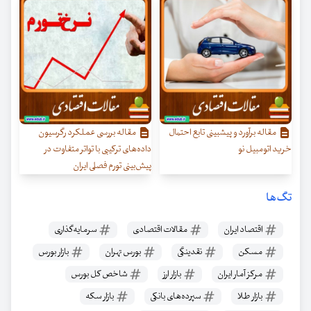
مقاله برآورد و پیش‏بینی تابع احتمال
مقاله بررسی عملکرد رگرسیون‌
خرید اتومبیل نو
داده‌های ترکیبی با تواتر متفاوت در
پیش‌بینی تورم فصلی ایران
تگ‌ها
اقتصاد ایران
مقالات اقتصادی
سرمایه‌گذاری
مسکن
نقدینگی
بورس تهران
بازار بورس
مرکز آمار ایران
بازار ارز
شاخص کل بورس
بازار‌ طلا
سپرده‌های بانکی
بازار سکه