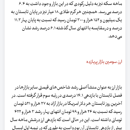
ماهه سکه نیز به دلیل رکودی که در این بازار وجود داشت به ۶.۴
درصد می‌رسد. همچنین هر گرم طلای ۱۸ عیار نیز در پایان تابستان به
یک میلیون و ۱۵۲ هزار و ۳۰۰ تومان رسید که نسبت به پایان بهار ۱۱.۳
درصد و در مقایسه با انتهای سال گذشته ۶.۱ درصد رشد نشان
می‌دهد.
ارز، سومین بازار پربازده
بازار ارز به عنوان منشأ اصلی رشد شاخص‌های قیمتی سایر بازارها در
فصل تابستان با بازدهی ۱۴.۱ درصدی در رتبه سوم قرار گرفته است. در
آخرین روز تابستان هر دلار امریکا در بازار آزاد به ۲۷ هزار و ۵۲۱ تومان
رسید که نسبت به ۲۴ هزار و ۹۹ تومان انتهای بهار، رشد ۳ هزار و ۴۲۲
تومانی داشته است. این در حالی است که بازدهی ارز درشش ماهه سال
بیش از بازدهی تابستانی آن بوده است به طوری که در نیمه اول امسال