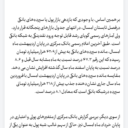
بر همین اساس، با وجودی که بازدهی بازار پول یا سپرده‌های بانکی
درفصل تابستان امسال، در انتهای جدول بازارهای پنجگانه قرار دارد،
ولی آمارهای رسمی گویای رشد قابل توجه ورود نقدینگی به شبکه بانکی
است. طبق آخرین اعلام رسمی بانک مرکزی در پایان اردیبهشت ماه
امسال، مانده سپرده‌های بانکی به بیش از ۴۲۰۹ هزار میلیارد تومان
رسیده که این رقم ۴۷.۳ درصد نسبت به ماه مشابه سال قبل و ۸.۶
درصد نسبت به پایان اسفند ماه سال گذشته افزایش نشان می دهد.
مقایسه مانده سپرده‌های بانکی در پایان اردیبهشت امسال با فروردین
ماه سال جاری نشان‌دهنده جذب بیش از ۳۱۸ هزار میلیارد تومانی
سپرده درشبکه بانکی است که معادل ۸.۱ درصد است.
از سوی دیگر، بررسی گزارش بانک مرکزی از متغیرهای پولی و اعتباری در
پایان خرداد ماه امسال نیز، حاکی از سهم غالب شبه پول به عنوان یکی از