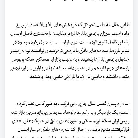
با این حال، به دلیل تحولاتی که در بخش‌های واقعی اقتصاد ایران رخ
داده است، میزان بازدهی بازارها نیز درمقایسه با نخستین فصل امسال
به طور کامل تغییر کرده است. در بهار امسال، به دلیل رکود موجود در
سایر بازارها، سپرده‌های بانکی با بازدهی ۵ درصدی توانسته بود در صدر
جدول بازدهی بازارها بنشیند و به ترتیب بازار ارز، مسکن، سکه و بورس
رتبه‌های دوم تا پنجم را در اختیار داشتند که تنها دو بازار پول و ارز بازدهی
مثبت داشتند و مابقی بازارها با بازدهی منفی روبه رو شدند.
اما در دومین فصل سال جاری، این ترکیب به طور کامل تغییر کرده
است؛ یک بار دیگر و به رغم تمام نوسانات بورس پربازده‌ترین بازار شد
و پس از آن سکه، ارز، مسکن و سپرده‌های بانکی در جایگاه‌های بعدی
قرارگرفتند. بدین ترتیب در حالی که سپرده‌های بانکی در بهار امسال