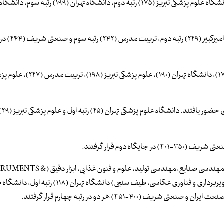
در رشته مهندسی پزشکی دانشگاه علوم پزشکی تهران (۱۳۶) رتبه اول، دانشگاه علوم پزشکی تبریز (۱۷۵) رتبه دوم، د
در رشته مهندسی محیط زیست دانشگاه تهران (۶۶)
در رشته مهندسی بیوتکنولوژی محیطی دانشگاه علوم پزشکی تهران (۱۷۴)، دانشگاه
در رشته 
در سایر رشته های مهندسی و فناوری (شامل: مهندسی چند رشته ای، مهندسی صنایع، مهندسی تولید، علوم و ف
INSTRUMENTATION)، ذره بینی (MICROSCOPY)، علوم تصویربرداری و فناوری عکاسی، طیف سنجی) دانشگاه تهر