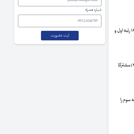
شماره همراه
در حوزه مهندسی و فناوری در ۱۱ رشته رتبه بندی صورت پذیرفته است که دانشگاه­های ایران در هر ۱۱ رشته حضور داشته است که دانشگاه تهران با رتبه ۱۶۲ رتبه اول و
در حوزه علوم پزشکی و بهداشت، دانشگاه علوم پزشکی تهران ۲۳۱ رتبه اول، پزشکی شهید بهشتی (۴۰۰-۳۵۱) رتبه دوم، پزشکی ایران و پزشکی مشهد (۴۵۰-۴۰۱) مشترکا
 دانشگاه های صنعتی اصفهان و شیراز (۳۰۰-۲۵۱) مشترکا رتبه سوم را