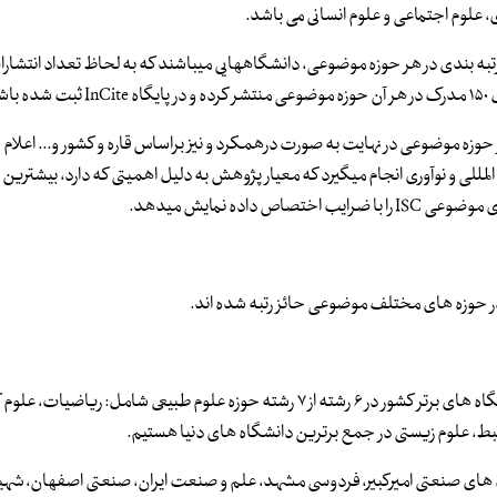
 علوم اجتماعی و علوم انسانی می باشد.
شگاه­های هدف به منظور رتبه بندی در هر حوزه موضوعی، دانشگاه­هایی می­باشند که به لحاظ تعداد انتشا
 در هر حوزه موضوعی در نهایت به صورت درهمکرد و نیز براساس قاره و کشور و... اعلا
عالیت بین المللی و نوآوری انجام می­گیرد که معیار پژوهش به دلیل اهمیتی که دارد، بیشترین 
ده نمایش می­دهد.
رییس ISC گفت: در رتبه بندی موضوعی ISC-۲۰۲۰ شاهد حضور دانشگاه های برتر کشور در ۶ رشته از ۷ رشته حوزه علوم طبیعی شامل: 
بط، علوم زیستی در جمع برترین دانشگاه های دنیا هستیم.
انشگاه تهران (۴۵۰-۴۰۱) رتبه اول و دانشگاه های صنعتی امیرکبیر، فردوسی مشهد، علم و صنعت ایران، صنعتی اصفهان،