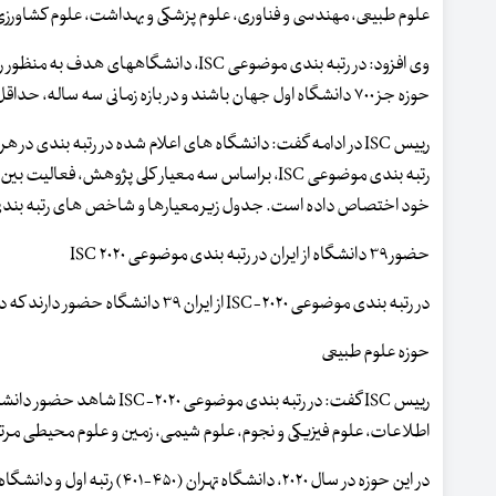
علوم طبیعی، مهندسی و فناوری، علوم پزشکی و بهداشت، علوم کشاورزی،
وی افزود: در رتبه بندی موضوعی ISC، دان
حوزه جز ۷۰۰ دانشگاه اول جهان باشند و در بازه زمانی سه ساله، حداقل ۱۵۰ مدرک در هر آن حوزه موضوعی منتشر کرده و در پایگاه InCite ثبت شده باشند.
رییس ISC در ادامه گفت: دانشگاه­ های اعلام شده در رتبه بندی
رتبه بندی موضوعی ISC، براساس سه معیار کلی پژوهش، ف
خود اختصاص داده است. جدول زیر معیارها و شاخص ­های رتبه­ بندی موضوعی ISC را با ضرایب اختصاص دا
حضور ۳۹ دانشگاه از ایران در رتبه بندی موضوعی ISC ۲۰۲۰
در رتبه­ بندی موضوعی ۲۰۲۰-ISC از ایران ۳۹ دانشگاه حضور دارند که در حوزه­ های مختلف موضوعی حائز رتبه شده اند.
حوزه علوم طبیعی
اطلاعات، علوم فیزیکی و نجوم، علوم شیمی، زمین و علوم محیطی مرت
در این حوزه در سال ۲۰۲۰، د