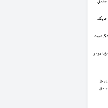
انشگاه تهران (۱۹۹) رتبه سوم، دانشگاه صنعتی
 رتبه اول، صنعتی امیرکبیر (۲۲۹) رتبه دوم، تربیت مدرس (۲۴۲) رتبه سوم و صنعتی شریف (۲۴۴) در جایگاه
 تهران (۱۹۰)، علوم پزشکی تبریز (۱۹۸)، تربیت مدرس (۲۲۷)، علوم پزشکی شهید
مهندسی بیوتکنولوژی صنعتی سه دانشگاه از ایران در رتبه بندی حضور یافتند. دانشگاه علوم پزشکی تهران (۲۵) رتبه اول و علوم پزشکی تبریز (۲۹) رتبه دوم و
نون غذایی، ابزار دقیق (INSTRUMENTS &
ان (۱۱۸) رتبه اول، دانشگاه صنعتی