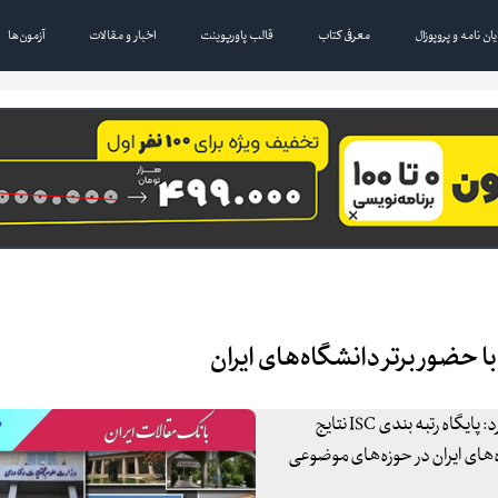
یان نامه و پروپوزال
معرفی کتاب
قالب پاورپوینت
اخبار و مقالات
آزمون‌ها
رییس موسسه استنادی علوم و پایش علم و فناوری (ISC) اعلام کرد: پایگاه رتبه بندی ISC نتایج
 حضور دانشگاه‌های ایران در حوزه‌های موضوعی