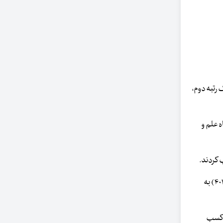
ی مشهد و دانشگاه تهران (۴۵۰-۴۰۱) به صورت مشترک رتبه دوم،
) مشترکا رتبه دوم و دانشگاه علم و
در رشته علوم شیمی دانشگاه تهران با رتبه ۱۷۳ رتبه اول و دانشگاه تربیت مدرس (۴۰۰-۳۵۰) رتبه دوم و دانشگاه صنعتی امیرکبیر و صنعتی شریف (۴۵۰-۴۰۱) به
 دوم و دانشگاه شیراز (۵۰۰-۴۵۱) رتبه سوم را کسب