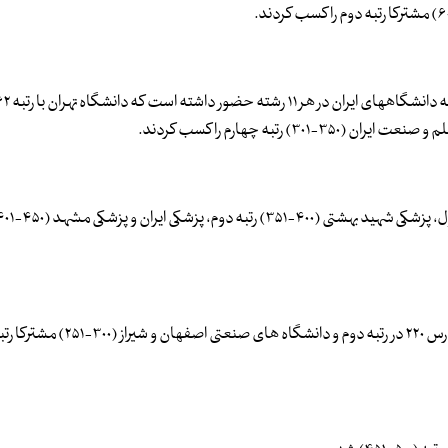
در حوزه علوم کشاورزی دانشگاه تهران با رتبه ۸۳ در رتبه اول، تربیت مدرس ۲۲۰ در رتبه دوم و