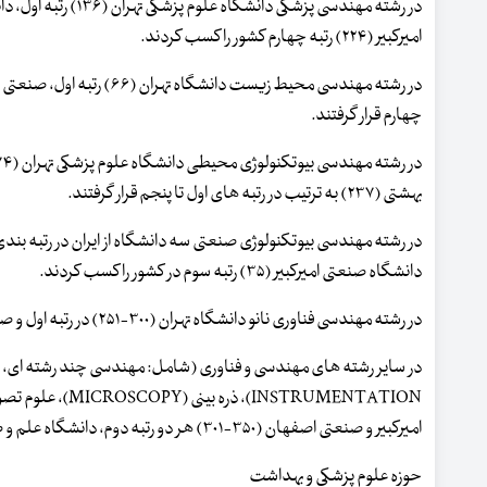
امیرکبیر (۲۲۴) رتبه چهارم کشور را کسب کردند.
چهارم قرار گرفتند.
بهشتی (۲۳۷) به ترتیب در رتبه های اول تا پنجم قرار گرفتند.
دانشگاه صنعتی امیرکبیر (۳۵) رتبه سوم در کشور را کسب کردند.
در رشته مهندسی فناوری نانو دانشگاه تهران (۳۰۰-۲۵۱) در رتبه اول و صنعتی شریف (۳۵۰-۳۰۱) در جایگاه دوم قرار گرفتند.
امیرکبیر و صنعتی اصفهان (۳۵۰-۳۰۱) هر دو رتبه دوم، دانشگاه علم و صنعت ایران و صنعتی شریف (۴۰۰-۳۵۱) هر دو در رتبه چهارم قرار گرفتند.
حوزه علوم پزشکی و بهداشت