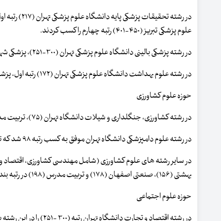
علوم پزشکی تبریز (۴۵۰-۴۰۱) رتبه چهارم را کسب کردند.
در رشته پزشکی بالینی دانشگاه علوم پزشکی تهران (۳۰۰-۲۵۱)، پزشکی شهید بهشتی (۴۰۰-۳۵۱)، علوم پزشکی ایران (۴۵۰-۴۰۱) رتبه اول تا سوم را کسب کردند.
در رشته علوم بهداشت دانشگاه علوم پزشکی تهران (۱۷۲) رتبه اول، پزشکی شهید بهشتی (۳۰۰-۲۵۱) رتبه دوم، علوم پزشکی ایران (۴۰۰-۳۵۱) رتبه سوم را کسب کردند.
حوزه علوم کشاورزی
در رشته کشاورزی، جنگلداری و شیلات دانشگاه تهران (۷۵)، تربیت مدرس (۱۷۳)، شیراز (۱۸۲)، صنعتی اصفهان (۲۳۲) به ترتیب رتبه اول تا چهارم را کسب کردند.
در رشته علوم دامپزشکی دانشگاه تهران موفق به کسب رتبه ۹۸ شد که تنها دانشگاه کشور در این رشته است.
بهشتی (۱۵۶)، صنعتی اصفهان (۱۷۸) و تربیت مدرس (۱۹۸) در رتبه بندی حضور دارند و به ترتیب رتبه اول تا چهارم کشور را کسب کردند.
حوزه علوم اجتماعی
در رشته اقتصاد و تجارت دانشگاه تهران رتبه (۳۰۰ -۲۵۱) را در این رشته بدست آورد که تنها دانشگاه کشور در این رشته است.