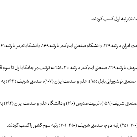
در رشته مهندسی مکانیک دانشگاه تهران (۲۷)، صنعتی امیرکبیر (