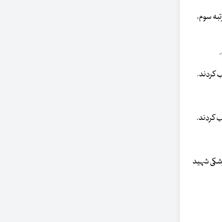
 دانشگاه علوم پزشکی تهران (۲۱۷) رتبه اول، علوم پزشکی مشهد (۳۵۰-۳۰۱) رتبه دوم، علوم پزشکی شهید بهشتی (۴۰۰-۳۵۱) رتبه سوم،
گذاری کشاورزی، علوم و فنون غذایی) دانشگاه­های تهران (۸۸)، علوم پزشکی شهید