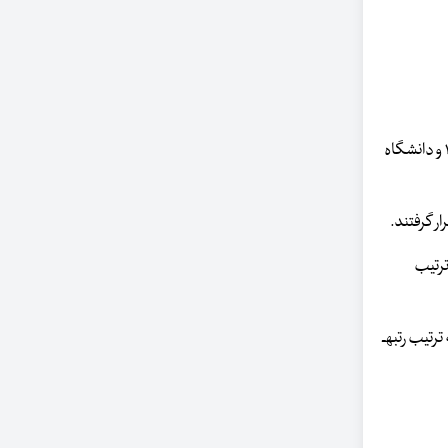
در رشته مهندسی عمران دانشگاه تهران با رتبه ۵۸، دانشگاه علم و صنعت ایران با رتبه ۱۳۹، دانشگاه صنعتی امیرکبیر با رتبه ۱۴۹، دانشگاه تبریز با رتبه ۱۶۱ و دانشگاه
۶۹)، صنعتی نوشیروانی بابل (۹۵)، علم و صنعت ایران (۱۰۷)، صنعتی شریف (۱۴۳) به ترتیب
در رشته مهندسی شیمی دانشگاه تهران (۷۳)، صنعتی امیرکبیر (۱۳۳)، صنعتی شریف (۱۵۸)، تربیت مدرس (۱۹۰) و دانشگاه علم و صنعت ایران (۱۹۲) به ترتیب رتبه­