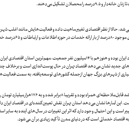
 می‌شد، حالا از نظر اقتصادی تغییر ماهیت داده و فعالیت‌هایش مانند اغلب شه
جهان به سمت تولید خدمات تغییر جهت داده است. مطابق آمارهای م
به گزارش همشهری، استان تهران در طول دهه‌های گذشته رکن اقتصاد ایران بوده و هنوز هم با ۱۴میلیون نفر جمعیت، مهم‌ترین استا
آمارهای جدید نشان می‌دهد اقتصاد تهران در حال پوست‌اندازی است و برخلاف چ
سیاری از شهرهای بزرگ جهان ازجمله کشورهای توسعه‌یافته، به سمت فعالیت‌
طبق آمارهای موجود، تولید ناخالص داخلی استان تهران در دهه۹۰ با رشد قابل‌ملاحظه‌ای همراه بوده
ستان تهران از تولید ناخالص داخلی ایران ۲۲.۴درصد است. این آمارها نشان می‌دهد استان تهران نقش تعیین‌کننده‌ای در اقتصاد ایران
است و این احتمال وجود دارد که اثر این تغییرات در سال‌های آینده به سایر است
به اقتصاد خدماتی است که در دنیای مدرن تأکید زیادی بر آن می‌شود.