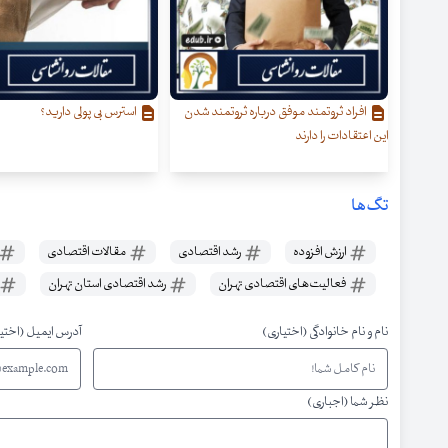
افراد ثروتمند موفق درباره ثروتمند شدن
استرس بی پولی دارید؟
این اعتقادات را دارند
تگ‌ها
ارزش افزوده
رشد اقتصادی
مقالات اقتصادی
فعالیت‌های اقتصادی تهران
رشد اقتصادی استان تهران
نام و نام خانوادگی (اختیاری)
آدرس ایمیل (اختی
نظر شما (اجباری)