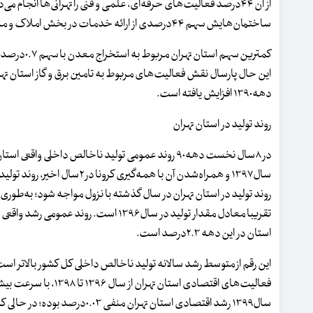
از آن ۴۴درصد فعالیت‌های حرفه‌ای، علمی و فنی را تهرانی‌ها انج
ساختمان‌هایش سهم ۴۴درصدی از ارائه خدمات در بخش املاک و مستغلات کشور دارد.
دهه۱۳۹۰ افزایش یافته است.
روند تولید در استان تهران
در ۸سال نخست دهه۹۰ روند عمومی تولید ناخالص داخلی و
سال۱۳۹۷ و همراه‌شدن آن با ه
استان در این دهه ۲.۳درصد است.
این رقم از متوسط رشد سالانه تولید ناخالص داخلی کل کشور بالاتر است
فعالیت‌های اقتصادی ا
سال۱۳۹۹ رشد اقتصادی استان ته