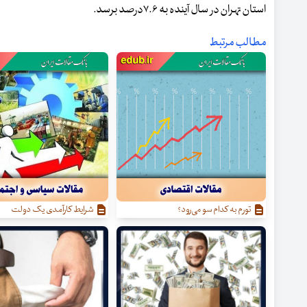
استان تهران در سال آینده به ۷.۶درصد برسد.
مطالب مرتبط
تورم به کدام سو می‌رود؟
شرایط کارآمدی یک دولت