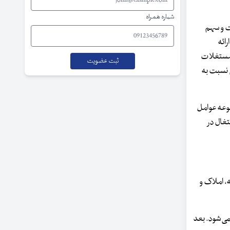
شماره همراه
خدماتی است و سهم
ائه
 مستغلات
 نسبت به
موعه عوامل
تغال در
، املاک و
 تهران تولید می‌شود. بعد