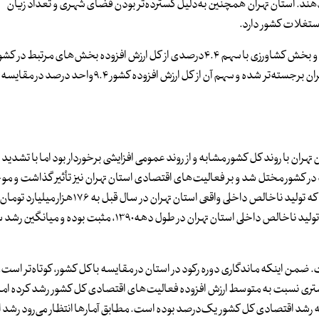
ام می‌دهند. استان تهران همچنین به‌دلیل گسترده‌تر بودن فضای شهری و تعداد زیان
کمترین سهم استان تهران مربوط به استخراج معدن با سهم ۰.۷درصد و بخش کشاورزی با سهم ۴.۴درصدی از کل ارزش افزوده بخش‌های
این حال پارسال نقش فعالیت‌های مربوط به تامین برق و گاز استان تهران برجسته‌تر شده و سهم آن از کل ارزش افزود
اقعی استان تهران با روند کل کشور مشابه و از روند عمومی افزایشی برخوردار بود اما با تشدی
مه‌گیری کرونا در ۲سال اخیر، روند تولید در کشور مختل شد و بر فعالیت‌های اقتصادی استان تهران نیز تأثیر گذاش
روند تولید در استان تهران در سال گذشته با نزول مواجه شود؛ به‌طوری که تولید ناخالص داخلی واقعی استان 
تقریبا معادل مقدار تولید در سال۱۳۹۶ است. روند عمومی رشد واقعی تولید ناخالص داخلی استان تهران در طول دهه۱۳۹۰،
. ضمن اینکه ماندگاری دوره رکود در استان در مقایسه با کل کشور، کوتاه‌تر است.
ستان تهران از سال ۱۳۹۶ تا ۱۳۹۸، با سرعت بیشتری نسبت به متوسط ارزش افزوده فعالیت‌های اقتصادی کل کشور رشد کرده ام
ران منفی ۰.۰۳درصد بوده؛ در حالی ‌که رشد اقتصادی کل کشور یک‌درصد بوده است. مطابق آمارها انتظار می‌رود 