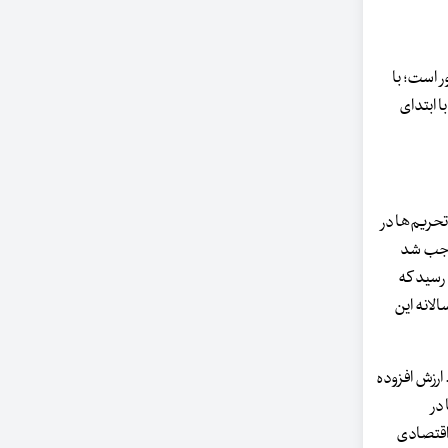
 مرتبط در کشور است؛ با
ه کشور ۹.۴واحد درصد در مقایسه با ابتدای
د تحریم‌ها در
ت و موجب شد
تهران در سال قبل به ۱۷۶هزار میلیارد تومان رسید که
 مثبت بوده و میانگین رشد سالانه این
 ارزش افزوده
ا در
رشد اقتصادی