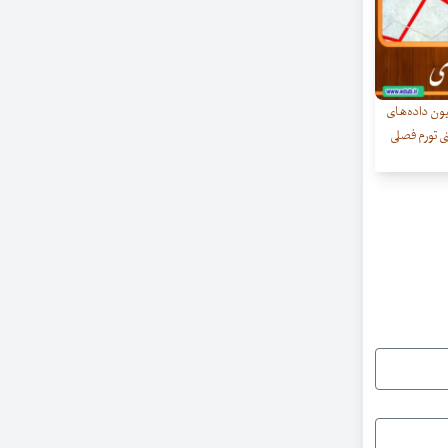
ن‌ داده‌های
نی تورم فصلی