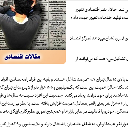
ی‌شد، حالا از نظر اقتصادی تغییر
مت تولید خدمات تغییر جهت داده
است: بررسی‌های آماری نشان می‌دهد تمرکز اقتصاد
ن می‌دهد ۱۱میلیون نفر از جمعیت تهران را افراد بالای ۱۵سال تشکیل می‌دهند که می‌توانند از
از این میزان ۴میلیون و ۳۷۹هزار نفر شاغل هستند، یعنی از کل جمعیت بالای ۱۵سال تهران ۳۹.۷درصد شاغل هستند و بقیه این افراد را محصل
 شغلی داشته باشند برای خود درآمد ایجاد می‌کنند. جمعیت این افراد نسبت به سال‌های 
یافته است. در سال۱۳۹۹ جمعیت چنین افرادی نسبت به سال۹۸ بیش از ۸۴هزار نفر یعنی رقمی معادل ۸درصد افزایش یافته است. به‌
مسکن، خودرو یا فعالیت در سایر بازارها و همچنین اموری نظیر کارچاق‌کنی به‌دس
طبق آمارهای رسمی در میان جمعیت بزرگسال تهران ۳میلیون و ۸۷۴هزا