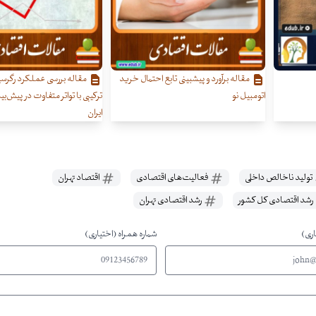
مقاله برآورد و پیش‏بینی تابع احتمال خرید
مقاله بررسی عملکرد رگرسیو
اتومبیل نو
ترکیبی با تواتر متفاوت در پیش‌بی
ایران
تولید ناخالص داخلی
فعالیت‌های اقتصادی
اقتصاد تهران
رشد اقتصادی کل کشور
رشد اقتصادی تهران
اری)
شماره همراه (اختیاری)