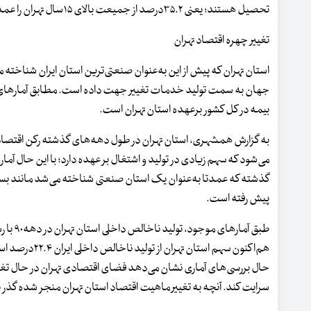
تحصیل هستند؛ یعنی ۳۵.۲درصد از جمیعت بالای ۱۵سال تهران را عمدتا زنان خانه‌دار و ۹.۵درصد را محصلان تشکیل می‌دهند.
تغییر چهره اقتصاد تهران
استان تهران که پیش از این به‌عنوان صنعتی‌ترین استان ایران شناخته
بیمه در کل کشور برعهده استان تهران است.
می‌شود که سهم زیادی در تولید و اشتغال بر عهده دارد؛ با این حال 
گذشته که عمدتا به‌عنوان یک استان صنعتی شناخته می‌شد مانند ب
پیش رفته است.
هم‌اکنون سهم ا
حال بررسی‌های آماری نشان می‌دهد فضای اقتصادی تهران در حال تغییر 
سرایت کند. آنچه به تغییر ماهیت اقتصاد استان تهران منجر شده گذر 