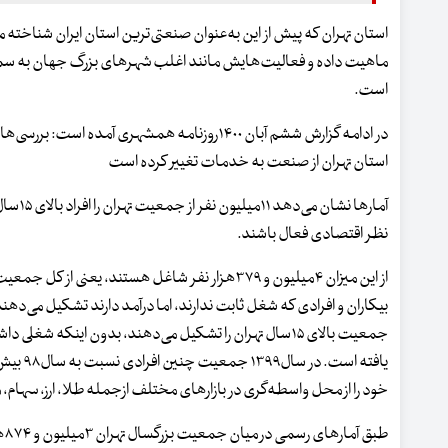
استان تهران که پیش از این به‌عنوان صنعتی‌ترین استان ایران شناخته م
ماهیت داده و فعالیت‌هایش مانند اغلب شهرهای بزرگ جهان به س
است.
در ادامه گزارش ششم آبان ۱۴۰۰روزنامه همشهری آمده 
استان تهران از صنعت به خدمات تغییر کرده است
آمارها نشا
نظر اقتصادی فعال باشند.
جمعیت بالای ۱۵سال تهران را تشکیل می‌دهند، بدون اینکه
خود را از محل واسطه‌گری در بازارهای مختلف ازجمله طلا، ارز، سهام، 