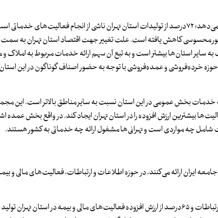
آنطور که گزارش اتاق بازرگانی تهران، برگرفته از اطلاعات مرکز آمار نشان می‌دهد؛ ۷۲درصد از تولیدات استان تهران ناشی از انجام فعالیت‌های 
 محسوسی کاهش یافته است. علت تغییر جهت اقتصاد استان تهران به سمت ار
سایر استان‌ها بیشتر است و به تبع آن سهم ارائه خدمات مربوط به املاک و
وزه خرده‌فروشی و عمده‌فروشی با توجه به حضور اصناف گوناگون در این استان
ائه خدمات بخش عمومی در این استان نسبت به سایر مناطق بالاتر است. این مج
ها بیشترین ارزش افزوده را در استان تهران ایجاد کند. در واقع بخش عمده اش
امل چه مواردی است و تهرانی‌ها مشغول ارائه چه خدماتی به کشور هستند.
معه ایران ارائه می‌کنند، در حوزه اطلاعات و ارتباطات، فعالیت‌های مالی و بیمه
طبق آمارهای رسمی، ۷۹درصد از کل ارزش افزوده در حوزه اطلاعات و ارتباطات و ۶۵درصد از ارزش افزوده فعالیت‌های مالی و بیمه در استان