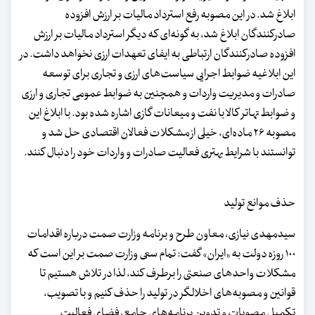
ابلاغ شد. در این مصوبه رفع استرداد مالیات بر ارزش افزوده
صادرکنندگان ابلاغ شد، به گونه‌ای که دیگر استرداد مالیات بر ارزش
افزوده صادرکنندگان ارتباطی به ایفای تعهدات ارزی نخواهد داشت. در
این ابلاغیه ضوابط اجرایی سیاست‌های ارزی و تجاری برای توسعه
صادرات و مدیریت واردات و همچنین به ضوابط عمومی تجاری و ارزی
و ضوابط تهاتر کالا با نفت و میعانات گازی اشاره شده بود. با ابلاغ این
مصوبه ۲۶ ماده‌ای، خیلی از مشکلات فعالان اقتصادی حل شد و
توانستند با شرایط بهتری فعالیت صادرات و واردات خود را دنبال کنند.
حذف موانع تولید
سیدمهدی نیازی، معاون طرح و برنامه وزارت صمت درباره اقدامات
۱۰۰ روزه دولت به «ایران» گفت: تمام سعی وزارت صمت بر این است که
مشکلات واحدهای صنعتی را برطرف کند، لذا در تلاش هستیم تا
قوانین و مصوبه‌های اخلالگر در تولید را حذف کنیم و با تصویب،
تکمیل مصوبات و تدوین برنامه‌های جامع، فضای فعالیت