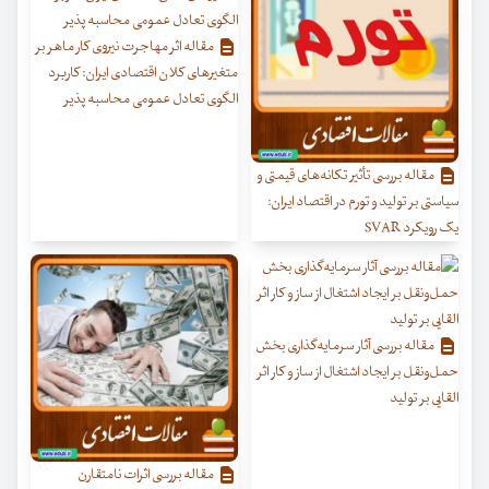
مقاله اثر مهاجرت نیروی کار ماهر بر
متغیرهای کلان اقتصادی ایران: کاربرد
الگوی تعادل عمومی محاسبه پذیر
مقاله بررسی تأثیر تکانه‌های قیمتی و
سیاستی بر تولید و تورم در اقتصاد ایران:
یک رویکرد SVAR
مقاله بررسی آثار سرمایه‌گذاری بخش
حمل‌ونقل بر ایجاد اشتغال از ساز و کار اثر
القایی بر تولید
مقاله بررسی اثرات نامتقارن