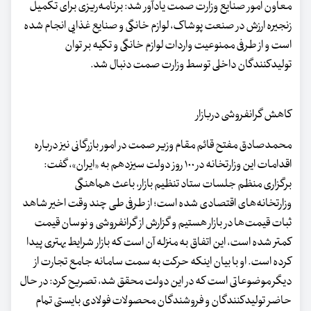
معاون امور صنایع وزارت صمت یادآور شد: برنامه‌ریزی برای تکمیل
زنجیره ارزش در صنعت پوشاک، لوازم خانگی و صنایع غذایی انجام شده
است و از طرفی ممنوعیت واردات لوازم خانگی و تکیه بر توان
تولیدکنندگان داخلی توسط وزارت صمت دنبال شد.
کاهش گرانفروشی دربازار
محمدصادق مفتح قائم مقام وزیر صمت در امور بازرگانی نیز درباره
اقدامات این وزارتخانه در ۱۰۰ روز دولت سیزدهم به «ایران»، گفت:
برگزاری منظم جلسات ستاد تنظیم بازار، باعث هماهنگی
وزارتخانه‌های اقتصادی شده است؛ از طرفی طی چند وقت اخیر شاهد
ثبات قیمت‌ها در بازار هستیم و گزارش از گرانفروشی و نوسان قیمت
کمتر شده است، این اتفاق به منزله آن است که بازار شرایط بهتری پیدا
کرده است. او با بیان اینکه حرکت به سمت سامانه جامع تجارت از
دیگر موضوعاتی است که در این دولت محقق شد، تصریح کرد: در حال
حاضر تولیدکنندگان و فروشندگان محصولات فولادی بایستی تمام