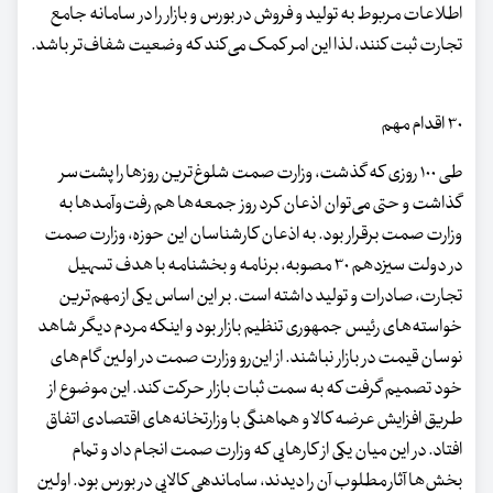
اطلاعات مربوط به تولید و فروش در بورس و بازار را در سامانه جامع
تجارت ثبت کنند، لذا این امر کمک می‌کند که وضعیت شفاف‌تر باشد.
۳۰ اقدام مهم
طی ۱۰۰ روزی که گذشت، وزارت صمت شلوغ‌ترین روزها را پشت‌سر
گذاشت و حتی می‌توان اذعان کرد روز جمعه‌ها هم رفت‌وآمدها به
وزارت صمت برقرار بود. به اذعان کارشناسان این حوزه، وزارت صمت
در دولت سیزدهم ۳۰ مصوبه، برنامه و بخشنامه با هدف تسهیل
تجارت، صادرات و تولید داشته است. بر این اساس یکی از مهم‌ترین
خواسته‌های رئیس جمهوری تنظیم بازار بود و اینکه مردم دیگر شاهد
نوسان قیمت در بازار نباشند. از این‌رو وزارت صمت در اولین گام‌های
خود تصمیم گرفت که به سمت ثبات بازار حرکت کند. این موضوع از
طریق افزایش عرضه کالا و هماهنگی با وزارتخانه‌های اقتصادی اتفاق
افتاد. در این میان یکی از کارهایی که وزارت صمت انجام داد و تمام
بخش‌ها آثار مطلوب آن را دیدند، ساماندهی کالایی در بورس بود. اولین