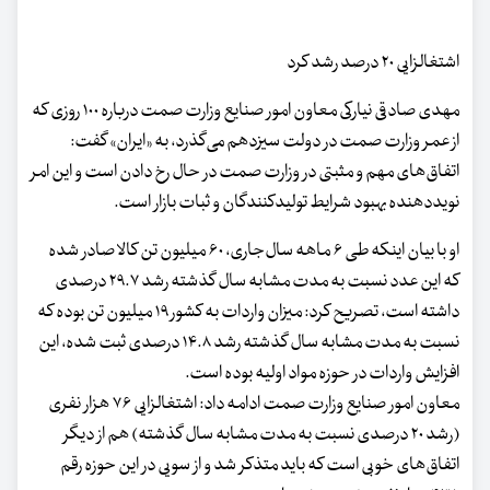
اشتغالزایی ۲۰ درصد رشد کرد
مهدی صادقی نیارکی معاون امور صنایع وزارت صمت درباره ۱۰۰ روزی که
از عمر وزارت صمت در دولت سیزدهم می‌گذرد، به «ایران» گفت:
اتفاق‌های مهم و مثبتی در وزارت صمت در حال رخ دادن است و این امر
نویددهنده بهبود شرایط تولیدکنندگان و ثبات بازار است.
او با بیان اینکه طی ۶ ماهه سال‌جاری، ۶۰ میلیون تن کالا صادر شده
که این عدد نسبت به مدت مشابه سال گذشته رشد ۲۹.۷ درصدی
داشته است، تصریح کرد: میزان واردات به کشور ۱۹ میلیون تن بوده که
نسبت به مدت مشابه سال گذشته رشد ۱۴.۸ درصدی ثبت شده، این
افزایش واردات در حوزه مواد اولیه بوده است.
معاون امور صنایع وزارت صمت ادامه داد: اشتغالزایی ۷۶ هزار نفری
(رشد ۲۰ درصدی نسبت به مدت مشابه سال گذشته) هم از دیگر
اتفاق‌های خوبی است که باید متذکر شد و از سویی در این حوزه رقم