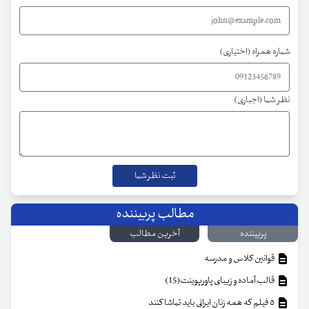
شماره همراه (اختیاری)
نظر شما (اجباری)
مطالب پربیننده
پربیننده
آخرین مطالب
قوانین کلاس و مدرسه
قالب آماده و زیبای پاورپوینت(15)
۵ فیلم که همه زنان ایرانی باید تماشا کنند