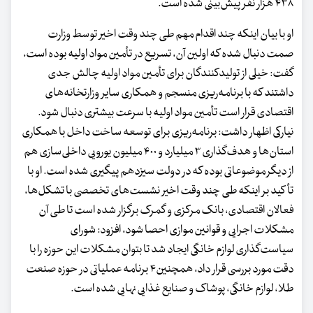
۴۳۸ هزار نفر پیش‌بینی شده است.
او با بیان اینکه چند اقدام مهم طی چند وقت اخیر توسط وزارت
صمت دنبال شده که اولین آن، تسریع در تأمین مواد اولیه بوده است،
گفت: خیلی از تولیدکنندگان برای تأمین مواد اولیه چالش جدی
داشتند که با برنامه‌ریزی منسجم و همکاری سایر وزارتخانه‌های
اقتصادی قرار است تأمین مواد اولیه با سرعت بیشتری دنبال شود.
نیارکی اظهار داشت: برنامه‌ریزی برای توسعه ساخت داخل با همکاری
استان‌ها و هدف‌گذاری ۳ میلیارد و ۴۰۰ میلیون یورویی داخلی‌سازی هم
از دیگر موضوعاتی بوده که در دولت سیزدهم پیگیری شده است. او با
تأکید بر اینکه طی چند وقت اخیر نشست‌های تخصصی با تشکل‌ها،
فعالان اقتصادی، بانک مرکزی و گمرک برگزار شده است تا طی آن
مشکلات اجرایی و قوانین موازی احصا شود، افزود: شورای
سیاست‌گذاری لوازم خانگی ایجاد شد تا بتوان مشکلات این حوزه را با
دقت مورد بررسی قرار داد، همچنین۴ برنامه عملیاتی در حوزه صنعت
طلا، لوازم خانگی، پوشاک و صنایع غذایی نهایی شده است.