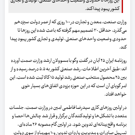
این روزها تا حدودی وضعیت واحدهای صنعتی، تولیدی و تجاری
کشور بهبود پیدا کند.
وزارت صنعت، معدن و تجارت در ۱۰۰ روزی که از عمر دولت سیزدهم
می‌گذرد، حداقل ۳۰ تصمیم مهم گرفته که باعث شده این روزها تا
حدودی وضعیت واحدهای صنعتی، تولیدی و تجاری کشور بهبود پیدا
کند.
روزنامه ایران ۲۵ آبان در گفت وگو با مسوولان ارشد وزارت صمت آورده
اند: طبق آخرین اطلاعات، رشد صنعتی کشور به ۵.۵ درصد رسیده و از
بین ۲۵ محصول منتخب صنعتی رشد تولید ۱۵ کالا ثبت شده است، این
امر گویای آن است که در این حوزه بزودی اتفاق‌های بسیار خوبی
خواهد افتاد.
در اولین روزهای کاری سیدرضا فاطمی امین در وزارت صمت، جلسات
متعدد با تشکل‌ها و تولیدکنندگان برگزار و قرار شد چالش‌ها احصا و
برنامه واقع‌بینانه‌ای تدوین شود. در اولین گام مصوبه ۲۶ ماده‌ای،
تسهیل صادرات و مدیریت واردات تدوین و۱۰ مهرماه از سوی دولت